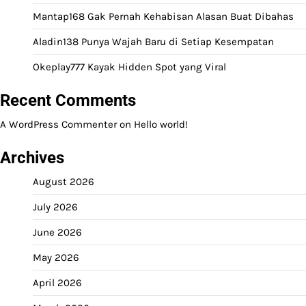
Mantap168 Gak Pernah Kehabisan Alasan Buat Dibahas
Aladin138 Punya Wajah Baru di Setiap Kesempatan
Okeplay777 Kayak Hidden Spot yang Viral
Recent Comments
A WordPress Commenter
on
Hello world!
Archives
August 2026
July 2026
June 2026
May 2026
April 2026