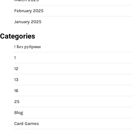
February 2025
January 2025
Categories
! Без рубрики
1
12
13
16
25
Blog
Card Games