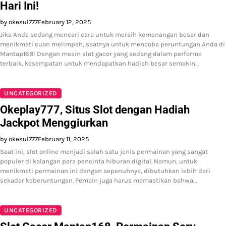
Hari Ini!
by okesul777
February 12, 2025
Jika Anda sedang mencari cara untuk meraih kemenangan besar dan
menikmati cuan melimpah, saatnya untuk mencoba peruntungan Anda di
Mantap168! Dengan mesin slot gacor yang sedang dalam performa
terbaik, kesempatan untuk mendapatkan hadiah besar semakin…
UNCATEGORIZED
Okeplay777, Situs Slot dengan Hadiah
Jackpot Menggiurkan
by okesul777
February 11, 2025
Saat ini, slot online menjadi salah satu jenis permainan yang sangat
populer di kalangan para pencinta hiburan digital. Namun, untuk
menikmati permainan ini dengan sepenuhnya, dibutuhkan lebih dari
sekadar keberuntungan. Pemain juga harus memastikan bahwa…
UNCATEGORIZED