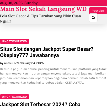
Skip
Aug 09, 2026, Sunday
Main Slot Sekali Langsung WD
to
Youtube
content
Pola Slot Gacor & Tips Taruhan yang Bikin Cuan
Ngalir!
UNCATEGORIZED
Situs Slot dengan Jackpot Super Besar?
Okeplay777 Jawabannya
by okesul777
February 24, 2025
Di dunia perjudian online, penting untuk menemukan platform yang tidak
hanya menawarkan hiburan yang menyenangkan, tetapi juga memberikan
jaminan keamanan dan kepercayaan bagi para pemain. Salah satu tempat
yang menawarkan kedua hal tersebut adalah OKEPLAY777.…
UNCATEGORIZED
Jackpot Slot Terbesar 2024? Coba