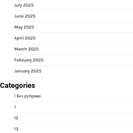
July 2025
June 2025
May 2025
April 2025
March 2025
February 2025
January 2025
Categories
! Без рубрики
1
12
13