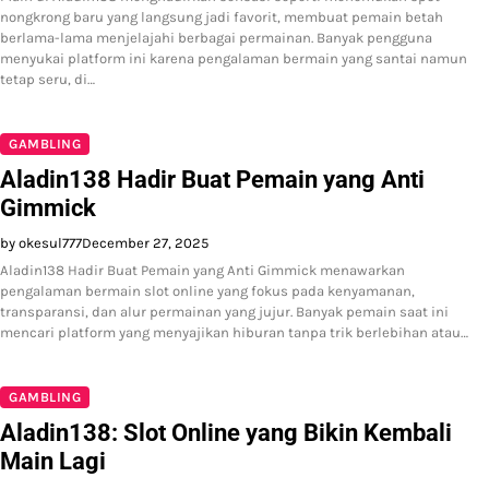
nongkrong baru yang langsung jadi favorit, membuat pemain betah
berlama-lama menjelajahi berbagai permainan. Banyak pengguna
menyukai platform ini karena pengalaman bermain yang santai namun
tetap seru, di…
GAMBLING
Aladin138 Hadir Buat Pemain yang Anti
Gimmick
by okesul777
December 27, 2025
Aladin138 Hadir Buat Pemain yang Anti Gimmick menawarkan
pengalaman bermain slot online yang fokus pada kenyamanan,
transparansi, dan alur permainan yang jujur. Banyak pemain saat ini
mencari platform yang menyajikan hiburan tanpa trik berlebihan atau…
GAMBLING
Aladin138: Slot Online yang Bikin Kembali
Main Lagi