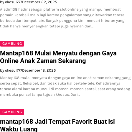
by okesul777
December 22, 2025
Aladin138 hadir sebagai platform slot online yang mampu membuat
pemain kembali main lagi karena pengalaman yang ditawarkan terasa
berbeda dari tempat lain. Banyak pengguna kini mencari hiburan yang
tidak hanya menyenangkan tetapi juga nyaman dan…
GAMBLING
Mantap168 Mulai Menyatu dengan Gaya
Online Anak Zaman Sekarang
by okesul777
December 18, 2025
Mantap168 mulai menyatu dengan gaya online anak zaman sekarang yang
serba cepat, fleksibel, dan tidak suka hal bertele-tele. Kehadirannya
terasa alami karena muncul di momen-momen santai, saat orang sedang
membuka ponsel tanpa tujuan khusus. Dari…
GAMBLING
mantap168 Jadi Tempat Favorit Buat Isi
Waktu Luang