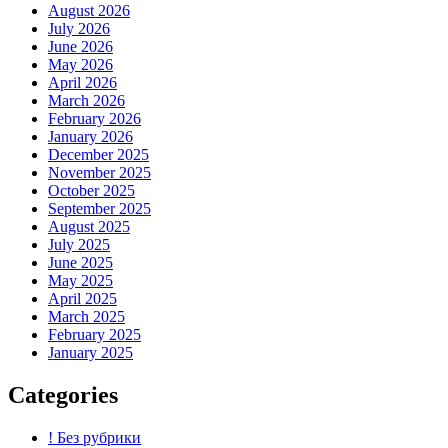
August 2026
July 2026
June 2026
May 2026
April 2026
March 2026
February 2026
January 2026
December 2025
November 2025
October 2025
September 2025
August 2025
July 2025
June 2025
May 2025
April 2025
March 2025
February 2025
January 2025
Categories
! Без рубрики