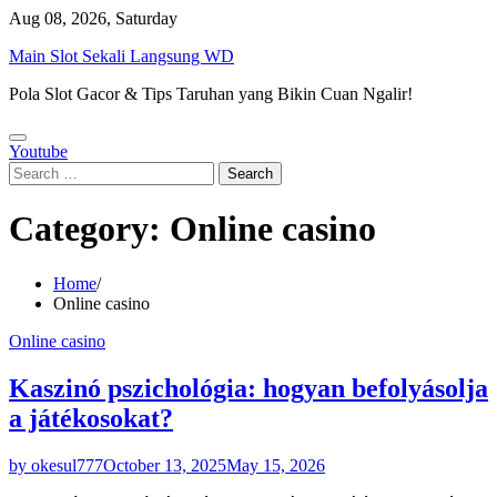
Skip
Aug 08, 2026, Saturday
to
Main Slot Sekali Langsung WD
content
Pola Slot Gacor & Tips Taruhan yang Bikin Cuan Ngalir!
Youtube
Search
for:
Category:
Online casino
Home
Online casino
Online casino
Kaszinó pszichológia: hogyan befolyásolja
a játékosokat?
by okesul777
October 13, 2025
May 15, 2026