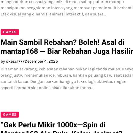
menghadirkan sensasi yang unik, di mana setiap putaran mampu
menciptakan pengalaman intens yang membuat pemain sulit berhenti
Efek visual yang dinamis, animasi interaktif, dan suara…
GAMES
Main Sambil Rebahan? Boleh! Asal di
mantap168 — Biar Rebahan Juga Hasili
by okesul777
December 4, 2025
Di zaman sekarang, kebiasaan rebahan bukan lagi tanda malas. Bany
orang justru menemukan ide, hiburan, bahkan peluang baru saat seda
santai di kasur. Dengan berkembangnya teknologi, aktivitas ringan
seperti bermain slot online bisa dilakukan tanpa…
GAMES
“Gak Perlu Mikir 1000x—Spin di