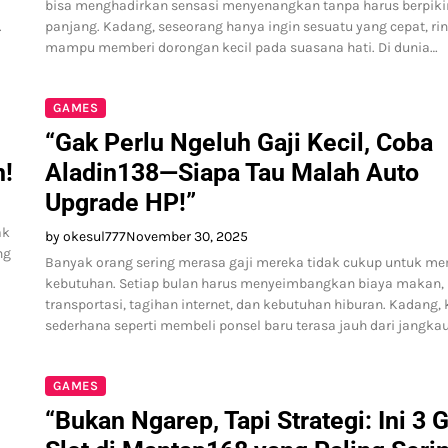
bisa menghadirkan sensasi menyenangkan tanpa harus berpiki
.
panjang. Kadang, seseorang hanya ingin sesuatu yang cepat, ri
mampu memberi dorongan kecil pada suasana hati. Di dunia…
GAMES
“Gak Perlu Ngeluh Gaji Kecil, Coba
n!
Aladin138—Siapa Tau Malah Auto
Upgrade HP!”
ak
by okesul777
November 30, 2025
ng
Banyak orang sering merasa gaji mereka tidak cukup untuk m
kebutuhan. Setiap bulan harus menyeimbangkan biaya makan,
transportasi, tagihan internet, dan kebutuhan hiburan. Kadang,
sederhana seperti membeli ponsel baru terasa jauh dari jangkau
GAMES
“Bukan Ngarep, Tapi Strategi: Ini 3