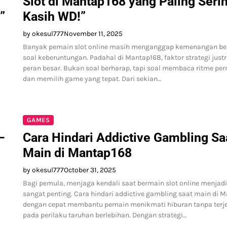
Slot di Mantap168 yang Paling Seri
”
Kasih WD!”
by okesul777
November 11, 2025
Banyak pemain slot online masih menganggap kemenangan be
soal keberuntungan. Padahal di Mantap168, faktor strategi just
peran besar. Bukan soal berharap, tapi soal membaca ritme pe
dan memilih game yang tepat. Dari sekian…
GAMES
–
Cara Hindari Addictive Gambling Sa
Main di Mantap168
by okesul777
October 31, 2025
Bagi pemula, menjaga kendali saat bermain slot online menjadi
sangat penting. Cara hindari addictive gambling saat main di 
dengan cepat membantu pemain menikmati hiburan tanpa terj
pada perilaku taruhan berlebihan. Dengan strategi…