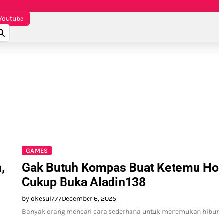
Youtube
GAMES
,
Gak Butuh Kompas Buat Ketemu Ho
Cukup Buka Aladin138
by okesul777
December 6, 2025
Banyak orang mencari cara sederhana untuk menemukan hibur