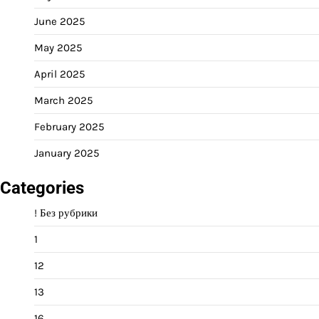
June 2025
May 2025
April 2025
March 2025
February 2025
January 2025
Categories
! Без рубрики
1
12
13
16