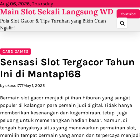
Skip
Aug 06, 2026, Thursday
Main Slot Sekali Langsung WD
to
Youtube
content
Pola Slot Gacor & Tips Taruhan yang Bikin Cuan
Ngalir!
CARD GAMES
Sensasi Slot Tergacor Tahun
Ini di Mantap168
by okesul777
May 1, 2025
Bermain slot gacor menjadi pilihan hiburan yang sangat
populer di kalangan para pemain judi digital. Tidak hanya
memberikan kesenangan dan kegembiraan, tetapi juga
peluang untuk memenangkan hadiah besar. Namun, di
tengah banyaknya situs yang menawarkan permainan slot,
memilih tempat bermain yang aman dan terpercaya menjadi