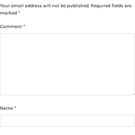
Your email address will not be published.
Required fields are
marked
*
Comment
*
Name
*