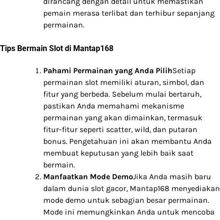
dirancang dengan detail untuk memastikan
pemain merasa terlibat dan terhibur sepanjang
permainan.
Tips Bermain Slot di Mantap168
Pahami Permainan yang Anda Pilih
Setiap
permainan slot memiliki aturan, simbol, dan
fitur yang berbeda. Sebelum mulai bertaruh,
pastikan Anda memahami mekanisme
permainan yang akan dimainkan, termasuk
fitur-fitur seperti scatter, wild, dan putaran
bonus. Pengetahuan ini akan membantu Anda
membuat keputusan yang lebih baik saat
bermain.
Manfaatkan Mode Demo
Jika Anda masih baru
dalam dunia slot gacor, Mantap168 menyediakan
mode demo untuk sebagian besar permainan.
Mode ini memungkinkan Anda untuk mencoba