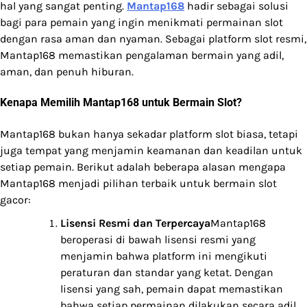
hal yang sangat penting.
Mantap168
hadir sebagai solusi
bagi para pemain yang ingin menikmati permainan slot
dengan rasa aman dan nyaman. Sebagai platform slot resmi,
Mantap168 memastikan pengalaman bermain yang adil,
aman, dan penuh hiburan.
Kenapa Memilih Mantap168 untuk Bermain Slot?
Mantap168 bukan hanya sekadar platform slot biasa, tetapi
juga tempat yang menjamin keamanan dan keadilan untuk
setiap pemain. Berikut adalah beberapa alasan mengapa
Mantap168 menjadi pilihan terbaik untuk bermain slot
gacor:
Lisensi Resmi dan Terpercaya
Mantap168
beroperasi di bawah lisensi resmi yang
menjamin bahwa platform ini mengikuti
peraturan dan standar yang ketat. Dengan
lisensi yang sah, pemain dapat memastikan
bahwa setiap permainan dilakukan secara adil