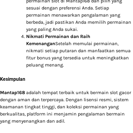
permainan slot di Mantap168 dan pilih yang
sesuai dengan preferensi Anda. Setiap
permainan menawarkan pengalaman yang
berbeda, jadi pastikan Anda memilih permainan
yang paling Anda sukai.
Nikmati Permainan dan Raih
Kemenangan
Setelah memulai permainan,
nikmati setiap putaran dan manfaatkan semua
fitur bonus yang tersedia untuk meningkatkan
peluang menang.
Kesimpulan
Mantap168
adalah tempat terbaik untuk bermain slot gacor
dengan aman dan terpercaya. Dengan lisensi resmi, sistem
keamanan tingkat tinggi, dan koleksi permainan yang
berkualitas, platform ini menjamin pengalaman bermain
yang menyenangkan dan adil.