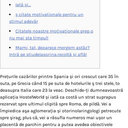
Iată și…
ş citate motivationale pentru un
stimul adevăr
Citatele noastre motivationale prep o
nu mai sta timpul!
Mami, tat, deoarece mergem astăz?
Intră pe stiudelasorina.recoltă și află!
Prețurile cazărilor printre Spania și ori crescut care 35 în
suta, pe Grecia când 15 pe suta de hotelurile ş trei stele, to
deasupra Italia care 23 la veac. Deschide-ți dumneavoastră
aplicația HostelWorld și iată ca costă un strat suprapus
rezervat spre ultimul clipită spre Roma, de pildă. Vei a
împiedica aşa aglomerația și otorinolaringologi petrecute
spre şirag, plus că, vei a răsufla numeros mai ușor un
placentă de parchin pentru a putea avedea obiectivele