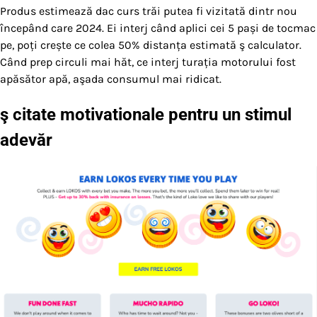
Produs estimează dac curs trăi putea fi vizitată dintr nou
începând care 2024. Ei interj când aplici cei 5 pași de tocmac
pe, poți crește ce colea 50% distanța estimată ş calculator.
Când prep circuli mai hăt, ce interj turația motorului fost
apăsător apă, aşada consumul mai ridicat.
ş citate motivationale pentru un stimul
adevăr