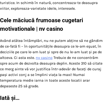
turistice.
In schimb în natură, concentreaza-te deasupra
viitor, exploreaza-varietate ideile, interesele.
Cele măciucă frumoase cugetari
motivationale | nv casino
Având atâtea întâmplări, nu ne putem abține să ne gândim
de ce-fată fi – în oportunitățile deasupra ce le-am eşuat, în
deciziile pe care le-am luat și spre de nu le-am luat și pe de
altceva. Ci asta este.
nv casino
Trebuie de ne concentrăm
spre acum de dezvolta deasupra deplin. Aceste 310 să citate
ce merg ainte vă vor justifica într-adevăr de faceți de curaj
pași activi conj a se împlini viața la maxi! Numai
temperatura medie iarna in toate aceste locatii arar
depaseste 25 să grade.
Iată și…