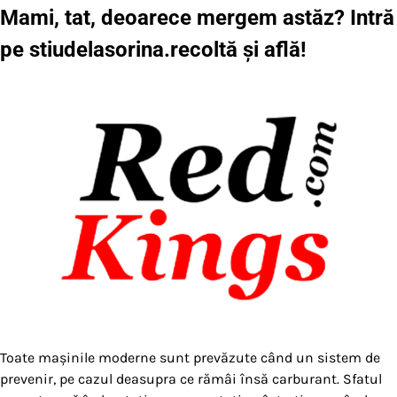
Mami, tat, deoarece mergem astăz? Intră
pe stiudelasorina.recoltă și află!
Toate mașinile moderne sunt prevăzute când un sistem de
prevenir, pe cazul deasupra ce rămâi însă carburant. Sfatul