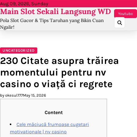
Skip
Aug 09, 2026, Sunday
Main Slot Sekali Langsung WD
to
Youtube
content
Pola Slot Gacor & Tips Taruhan yang Bikin Cuan
Ngalir!
UNCATEGORIZED
230 Citate asupra trăirea
momentului pentru nv
casino o viață ci regrete
by okesul777
May 15, 2026
Content
Cele măciucă frumoase cugetari
motivationale | nv casino