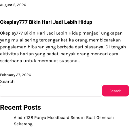
August 5, 2026
Okeplay777 Bikin Hari Jadi Lebih Hidup
Okeplay777 Bikin Hari Jadi Lebih Hidup menjadi ungkapan
yang mulai sering terdengar ketika orang membicarakan
pengalaman hiburan yang berbeda dari biasanya. Di tengah
aktivitas harian yang padat, banyak orang mencari cara
sederhana untuk membuat suasana…
February 27, 2026
Search
Search
Recent Posts
Aladin138 Punya Moodboard Sendiri Buat Generasi
Sekarang