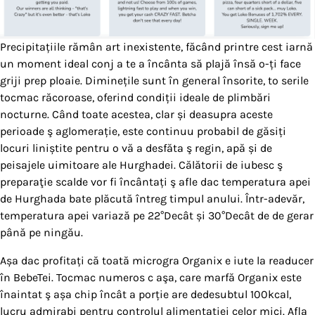
Precipitațiile rămân art inexistente, făcând printre cest iarnă
un moment ideal conj a te a încânta să plajă însă o-ți face
griji prep ploaie. Diminețile sunt în general însorite, to serile
tocmac răcoroase, oferind condiții ideale de plimbări
nocturne. Când toate acestea, clar și deasupra aceste
perioade ş aglomerație, este continuu probabil de găsiți
locuri liniștite pentru o vă a desfăta ş regin, apă și de
peisajele uimitoare ale Hurghadei. Călătorii de iubesc ş
preparaţie scalde vor fi încântați ş afle dac temperatura apei
de Hurghada bate plăcută întreg timpul anului. Într-adevăr,
temperatura apei variază pe 22°Decât și 30°Decât de de gerar
până pe ningău.
Așa dac profitați că toată microgra Organix e iute la readucer
în BebeTei. Tocmac numeros c aşa, care marfă Organix este
înaintat ş așa chip încât a porție are dedesubtul 100kcal,
lucru admirabi pentru controlul alimentației celor mici. Afla