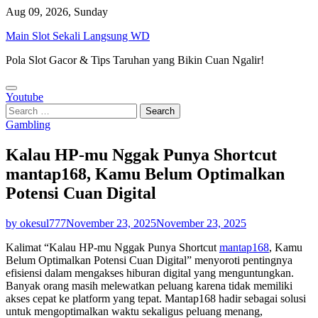
Skip
Aug 09, 2026, Sunday
to
Main Slot Sekali Langsung WD
content
Pola Slot Gacor & Tips Taruhan yang Bikin Cuan Ngalir!
Youtube
Search
for:
Gambling
Kalau HP-mu Nggak Punya Shortcut
mantap168, Kamu Belum Optimalkan
Potensi Cuan Digital
by okesul777
November 23, 2025
November 23, 2025
Kalimat “Kalau HP-mu Nggak Punya Shortcut
mantap168
, Kamu
Belum Optimalkan Potensi Cuan Digital” menyoroti pentingnya
efisiensi dalam mengakses hiburan digital yang menguntungkan.
Banyak orang masih melewatkan peluang karena tidak memiliki
akses cepat ke platform yang tepat. Mantap168 hadir sebagai solusi
untuk mengoptimalkan waktu sekaligus peluang menang,