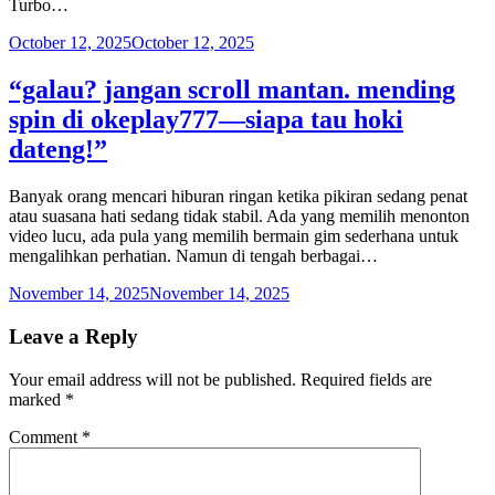
Turbo…
October 12, 2025
October 12, 2025
“galau? jangan scroll mantan. mending
spin di okeplay777—siapa tau hoki
dateng!”
Banyak orang mencari hiburan ringan ketika pikiran sedang penat
atau suasana hati sedang tidak stabil. Ada yang memilih menonton
video lucu, ada pula yang memilih bermain gim sederhana untuk
mengalihkan perhatian. Namun di tengah berbagai…
November 14, 2025
November 14, 2025
Leave a Reply
Your email address will not be published.
Required fields are
marked
*
Comment
*