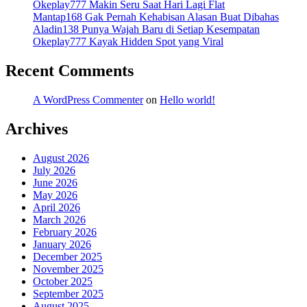
Okeplay777 Makin Seru Saat Hari Lagi Flat
Mantap168 Gak Pernah Kehabisan Alasan Buat Dibahas
Aladin138 Punya Wajah Baru di Setiap Kesempatan
Okeplay777 Kayak Hidden Spot yang Viral
Recent Comments
A WordPress Commenter
on
Hello world!
Archives
August 2026
July 2026
June 2026
May 2026
April 2026
March 2026
February 2026
January 2026
December 2025
November 2025
October 2025
September 2025
August 2025