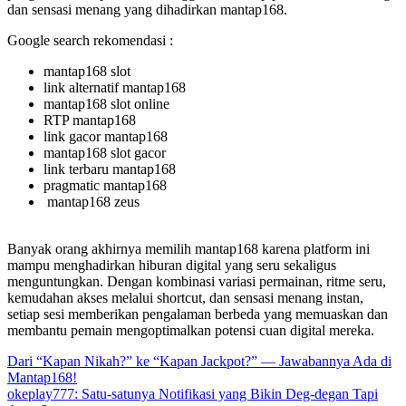
dan sensasi menang yang dihadirkan mantap168.
Google search rekomendasi :
mantap168 slot
link alternatif mantap168
mantap168 slot online
RTP mantap168
link gacor mantap168
mantap168 slot gacor
link terbaru mantap168
pragmatic mantap168
mantap168 zeus
Banyak orang akhirnya memilih mantap168 karena platform ini
mampu menghadirkan hiburan digital yang seru sekaligus
menguntungkan. Dengan kombinasi variasi permainan, ritme seru,
kemudahan akses melalui shortcut, dan sensasi menang instan,
setiap sesi memberikan pengalaman berbeda yang memuaskan dan
membantu pemain mengoptimalkan potensi cuan digital mereka.
Post
Dari “Kapan Nikah?” ke “Kapan Jackpot?” — Jawabannya Ada di
Mantap168!
navigation
okeplay777: Satu-satunya Notifikasi yang Bikin Deg-degan Tapi