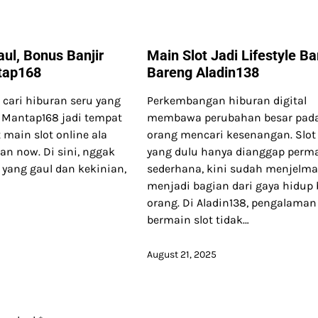
aul, Bonus Banjir
Main Slot Jadi Lifestyle Ba
tap168
Bareng Aladin138
 cari hiburan seru yang
Perkembangan hiburan digital
 Mantap168 jadi tempat
membawa perubahan besar pada
 main slot online ala
orang mencari kesenangan. Slot 
n now. Di sini, nggak
yang dulu hanya dianggap perm
yang gaul dan kekinian,
sederhana, kini sudah menjelma
menjadi bagian dari gaya hidup
orang. Di Aladin138, pengalaman
bermain slot tidak…
August 21, 2025