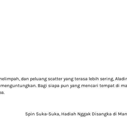
elimpah, dan peluang scatter yang terasa lebih sering, Aladi
s menguntungkan. Bagi siapa pun yang mencari tempat di m
ba.
Spin Suka-Suka, Hadiah Nggak Disangka di Ma