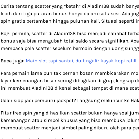
Cerita tentang scatter yang “betah” di Aladin138 sudah b
lebih dari tiga putaran bonus hanya dalam satu sesi. Ada ju
spin gratis bertambah hingga puluhan kali. Situasi seperti
Bagi pemula, scatter di Aladin138 bisa menjadi sahabat terba
bonus saja bisa mengubah total saldo secara signifikan. Ap
membaca pola scatter sebelum bermain dengan uang sung
Baca juga:
Main slot tapi santai, duit ngalir kayak kopi refill
Para pemain lama pun tak pernah bosan membicarakan mom
layar kemenangan besar sering dibagikan di grup, lengkap 
ini membuat Aladin138 dikenal sebagai tempat di mana scat
Udah siap jadi pemburu jackpot? Langsung meluncur ke Ha
Fitur free spin yang dihasilkan scatter bukan hanya soal jum
kemenangan atau simbol khusus yang bisa membuka jalur t
membuat scatter menjadi simbol paling diburu oleh para pe