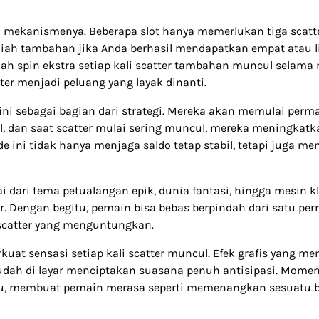
si mekanismenya. Beberapa slot hanya memerlukan tiga scatt
iah tambahan jika Anda berhasil mendapatkan empat atau 
h spin ekstra setiap kali scatter tambahan muncul selama
r menjadi peluang yang layak dinanti.
i sebagai bagian dari strategi. Mereka akan memulai perm
 dan saat scatter mulai sering muncul, mereka meningkatk
ni tidak hanya menjaga saldo tetap stabil, tetapi juga me
ai dari tema petualangan epik, dunia fantasi, hingga mesin k
 Dengan begitu, pemain bisa bebas berpindah dari satu pe
scatter yang menguntungkan.
rkuat sensasi setiap kali scatter muncul. Efek grafis yang 
udah di layar menciptakan suasana penuh antisipasi. Momen
ggu, membuat pemain merasa seperti memenangkan sesuatu 