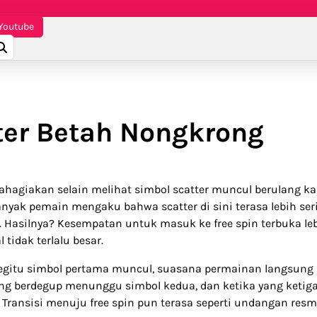
Youtube
ter Betah Nongkrong
ahagiakan selain melihat simbol scatter muncul berulang kal
nyak pemain mengaku bahwa scatter di sini terasa lebih ser
 Hasilnya? Kesempatan untuk masuk ke free spin terbuka leb
idak terlalu besar.
. Begitu simbol pertama muncul, suasana permainan langsung
ung berdegup menunggu simbol kedua, dan ketika yang ketig
 Transisi menuju free spin pun terasa seperti undangan res