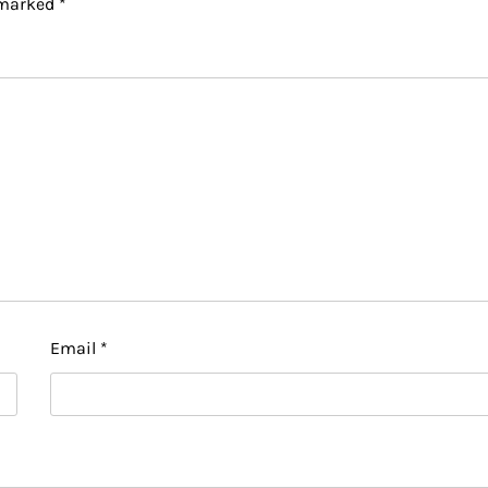
e marked
*
Email
*