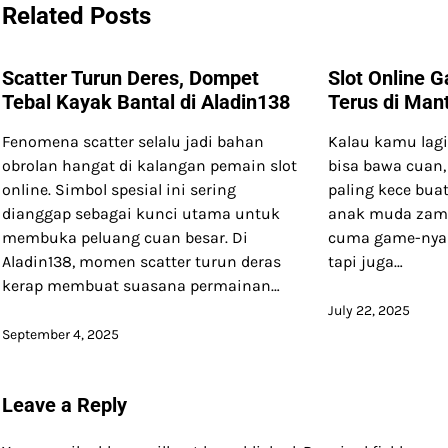
Related Posts
Scatter Turun Deres, Dompet
Slot Online G
Tebal Kayak Bantal di Aladin138
Terus di Man
Fenomena scatter selalu jadi bahan
Kalau kamu lagi
obrolan hangat di kalangan pemain slot
bisa bawa cuan,
online. Simbol spesial ini sering
paling kece buat
dianggap sebagai kunci utama untuk
anak muda zama
membuka peluang cuan besar. Di
cuma game-nya 
Aladin138, momen scatter turun deras
tapi juga…
kerap membuat suasana permainan…
July 22, 2025
September 4, 2025
Leave a Reply