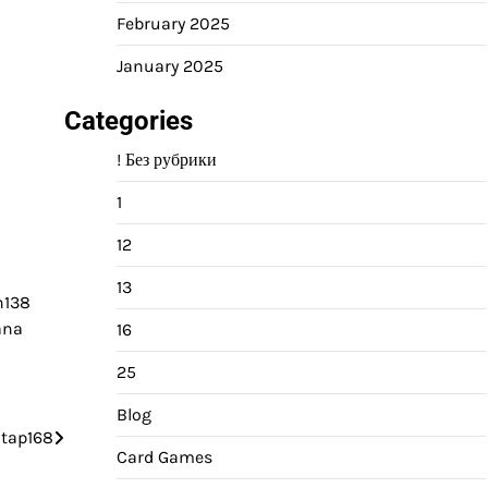
February 2025
January 2025
Categories
! Без рубрики
1
12
13
n138
ana
16
25
Blog
ntap168
Card Games