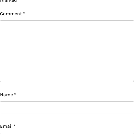
marked
*
Comment
*
Name
*
Email
*