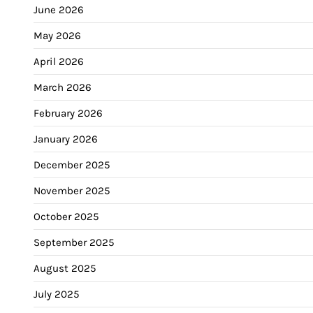
June 2026
May 2026
April 2026
March 2026
February 2026
January 2026
December 2025
November 2025
October 2025
September 2025
August 2025
July 2025