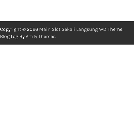
Copyright © 2026
Main Slot Sekali Langsung WD
Theme:
Blog Log By
Artify Themes
.