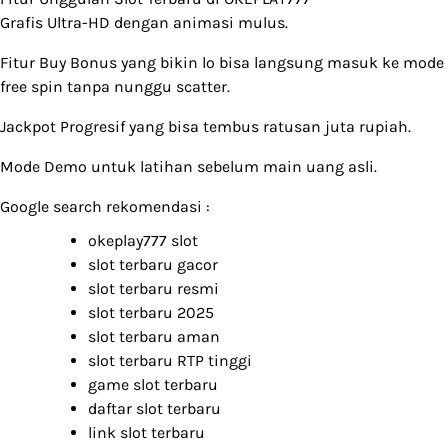
Grafis Ultra-HD dengan animasi mulus.
Fitur Buy Bonus yang bikin lo bisa langsung masuk ke mode
free spin tanpa nunggu scatter.
Jackpot Progresif yang bisa tembus ratusan juta rupiah.
Mode Demo untuk latihan sebelum main uang asli.
Google search rekomendasi :
okeplay777 slot
slot terbaru gacor
slot terbaru resmi
slot terbaru 2025
slot terbaru aman
slot terbaru RTP tinggi
game slot terbaru
daftar slot terbaru
link slot terbaru