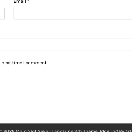
Email
*
e next time I comment.
 © 2026
Main Slot Sekali Langsung WD
Theme: Blog Log By
Art