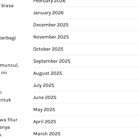
February 2026
 biasa
January 2026
December 2025
November 2025
berbagi
October 2025
September 2025
 muncul,
ini
August 2025
July 2025
n
June 2025
untuk
May 2025
a fitur
April 2025
menya
March 2025
.