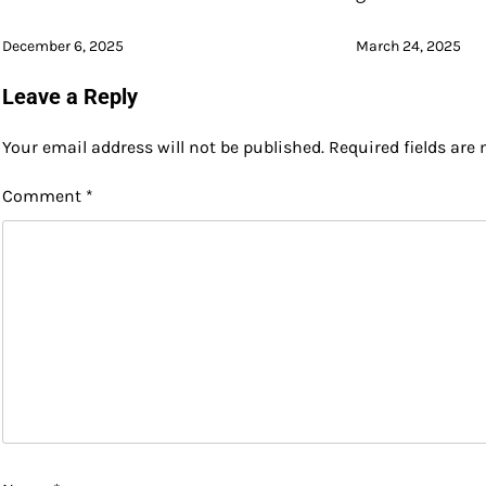
December 6, 2025
March 24, 2025
Leave a Reply
Your email address will not be published.
Required fields ar
Comment
*