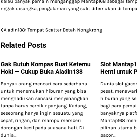
kalau banyak pemain menganggap Mantap168 sebagai tempat
nggak disangka, pengalaman yang sulit ditemukan di tempat
Aladin138: Tempat Scatter Betah Nongkrong
Post
navigation
Related Posts
Gak Butuh Kompas Buat Ketemu
Slot Mantap1
Hoki — Cukup Buka Aladin138
Henti untuk P
Banyak orang mencari cara sederhana
Dunia slot gaco
untuk menemukan hiburan yang bisa
pesat, menawa
menghadirkan sensasi menyenangkan
hiburan yang s
tanpa harus berpikir panjang. Kadang,
bagi para pemai
seseorang hanya ingin sesuatu yang
banyaknya platf
cepat, ringan, dan mampu memberi
Mantap168 meno
dorongan kecil pada suasana hati. Di
pilihan utama b
dunia…
gacor…