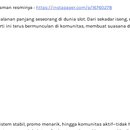
laman resminya :
https://instapaper.com/p/16760278
rjalanan panjang seseorang di dunia slot. Dari sekadar iseng,
erti ini terus bermunculan di komunitas, membuat suasana di
istem stabil, promo menarik, hingga komunitas aktif—tidak 