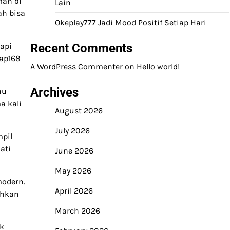
man di
Lain
ah bisa
Okeplay777 Jadi Mood Positif Setiap Hari
api
Recent Comments
tap168
A WordPress Commenter
on
Hello world!
Archives
nu
a kali
August 2026
July 2026
mpil
ati
June 2026
May 2026
modern.
April 2026
ahkan
March 2026
k