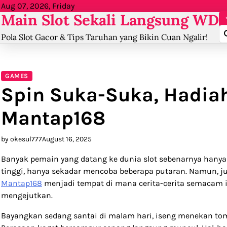
Skip
Aug 07, 2026, Friday
Main Slot Sekali Langsung WD
to
content
Pola Slot Gacor & Tips Taruhan yang Bikin Cuan Ngalir!
GAMES
Spin Suka-Suka, Hadia
Mantap168
by okesul777
August 16, 2025
Banyak pemain yang datang ke dunia slot sebenarnya hanya 
tinggi, hanya sekadar mencoba beberapa putaran. Namun, ju
Mantap168
menjadi tempat di mana cerita-cerita semacam ini
mengejutkan.
Bayangkan sedang santai di malam hari, iseng menekan tombo