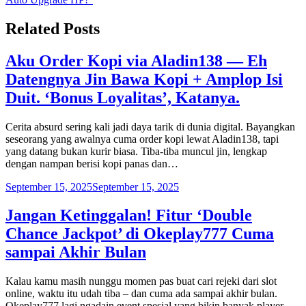
Related Posts
Aku Order Kopi via Aladin138 — Eh
Datengnya Jin Bawa Kopi + Amplop Isi
Duit. ‘Bonus Loyalitas’, Katanya.
Cerita absurd sering kali jadi daya tarik di dunia digital. Bayangkan
seseorang yang awalnya cuma order kopi lewat Aladin138, tapi
yang datang bukan kurir biasa. Tiba-tiba muncul jin, lengkap
dengan nampan berisi kopi panas dan…
September 15, 2025
September 15, 2025
Jangan Ketinggalan! Fitur ‘Double
Chance Jackpot’ di Okeplay777 Cuma
sampai Akhir Bulan
Kalau kamu masih nunggu momen pas buat cari rejeki dari slot
online, waktu itu udah tiba – dan cuma ada sampai akhir bulan.
Okeplay777 lagi ngadain event spesial yang bikin banyak player