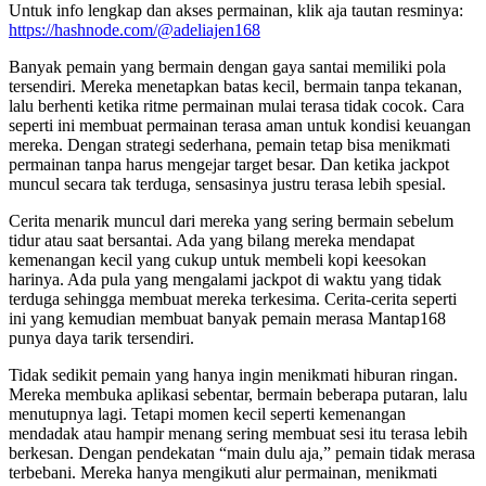
Untuk info lengkap dan akses permainan, klik aja tautan resminya:
https://hashnode.com/@adeliajen168
Banyak pemain yang bermain dengan gaya santai memiliki pola
tersendiri. Mereka menetapkan batas kecil, bermain tanpa tekanan,
lalu berhenti ketika ritme permainan mulai terasa tidak cocok. Cara
seperti ini membuat permainan terasa aman untuk kondisi keuangan
mereka. Dengan strategi sederhana, pemain tetap bisa menikmati
permainan tanpa harus mengejar target besar. Dan ketika jackpot
muncul secara tak terduga, sensasinya justru terasa lebih spesial.
Cerita menarik muncul dari mereka yang sering bermain sebelum
tidur atau saat bersantai. Ada yang bilang mereka mendapat
kemenangan kecil yang cukup untuk membeli kopi keesokan
harinya. Ada pula yang mengalami jackpot di waktu yang tidak
terduga sehingga membuat mereka terkesima. Cerita-cerita seperti
ini yang kemudian membuat banyak pemain merasa Mantap168
punya daya tarik tersendiri.
Tidak sedikit pemain yang hanya ingin menikmati hiburan ringan.
Mereka membuka aplikasi sebentar, bermain beberapa putaran, lalu
menutupnya lagi. Tetapi momen kecil seperti kemenangan
mendadak atau hampir menang sering membuat sesi itu terasa lebih
berkesan. Dengan pendekatan “main dulu aja,” pemain tidak merasa
terbebani. Mereka hanya mengikuti alur permainan, menikmati