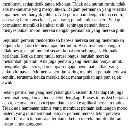
menikmati setiap detik tanpa tekanan. Tidak ada aturan rumit, tidak
ada mekanisme yang menyulitkan. Ragam permainan yang tersedia
juga memberi banyak pilihan. Ada permainan dengan tema cerah,
ada yang bernuansa klasik, ada yang penuh animasi seru. Setiap
permainan memiliki karakter unik, sehingga pemain dapat
menyesuaikan mood mereka dengan permainan yang mereka pilih.
Sejumlah pemain menceritakan bahwa mereka sering menemukan
kejutan kecil dari kemenangan beruntun. Biasanya kemenangan
tidak besar, tetapi muncul secara konsisten sehingga saldo naik
perlahan. Ketika ritme mulai terasa bagus, barulah mereka
menambah putaran. Ada juga pemain yang memulai hanya untuk
menghilangkan stres, dan tanpa sengaja mendapat hadiah yang
cukup lumayan. Momen seperti itu sering membuat pemain tertawa
sendiri, terutama ketika mereka tidak menargetkan apa pun sejak
awal.
Selain permainan yang menyenangkan, sistem di Mantap168 juga
membuat pengalaman terasa lebih lengkap. Proses transaksi berjalan
cepat, keamanan data terjaga, dan akses ke aplikasi berjalan mulus.
Tidak ada hambatan teknis yang membuat pemain kehilangan mood.
Sistem yang rapi membuat banyak pemain merasa lebih percaya
untuk bermain kapan saja, terutama ketika mereka butuh hiburan
instan tanpa gangguan.