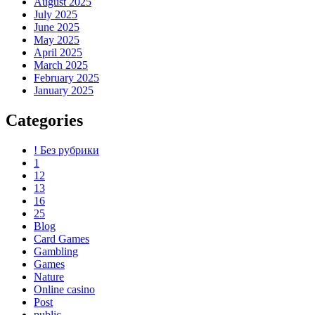
August 2025
July 2025
June 2025
May 2025
April 2025
March 2025
February 2025
January 2025
Categories
! Без рубрики
1
12
13
16
25
Blog
Card Games
Gambling
Games
Nature
Online casino
Post
public