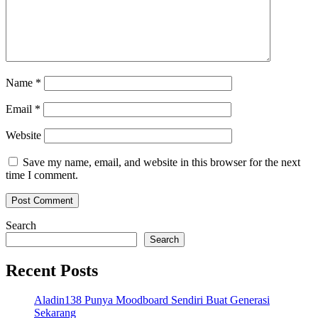
Name
*
Email
*
Website
Save my name, email, and website in this browser for the next
time I comment.
Search
Search
Recent Posts
Aladin138 Punya Moodboard Sendiri Buat Generasi
Sekarang