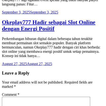
langsung panas: Fitur…
September 3, 2025
September 3, 2025
Okeplay777 Hadir sebagai Slot Online
dengan Energi Positif
Perkembangan hiburan digital dalam beberapa tahun terakhir
membuat permainan slot semakin populer. Banyak platform
bermunculan, namun Okeplay777 hadir dengan ciri khas berbeda:
slot online yang membawa energi positif untuk setiap pemainnya.
Konsep ini tidak hanya…
August 27, 2025
August 27, 2025
Leave a Reply
Your email address will not be published.
Required fields are
marked
*
Comment
*