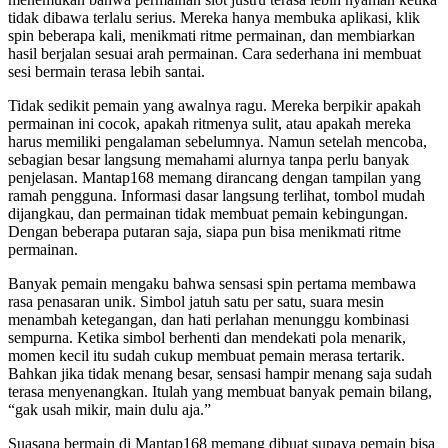
tidak dibawa terlalu serius. Mereka hanya membuka aplikasi, klik
spin beberapa kali, menikmati ritme permainan, dan membiarkan
hasil berjalan sesuai arah permainan. Cara sederhana ini membuat
sesi bermain terasa lebih santai.
Tidak sedikit pemain yang awalnya ragu. Mereka berpikir apakah
permainan ini cocok, apakah ritmenya sulit, atau apakah mereka
harus memiliki pengalaman sebelumnya. Namun setelah mencoba,
sebagian besar langsung memahami alurnya tanpa perlu banyak
penjelasan. Mantap168 memang dirancang dengan tampilan yang
ramah pengguna. Informasi dasar langsung terlihat, tombol mudah
dijangkau, dan permainan tidak membuat pemain kebingungan.
Dengan beberapa putaran saja, siapa pun bisa menikmati ritme
permainan.
Banyak pemain mengaku bahwa sensasi spin pertama membawa
rasa penasaran unik. Simbol jatuh satu per satu, suara mesin
menambah ketegangan, dan hati perlahan menunggu kombinasi
sempurna. Ketika simbol berhenti dan mendekati pola menarik,
momen kecil itu sudah cukup membuat pemain merasa tertarik.
Bahkan jika tidak menang besar, sensasi hampir menang saja sudah
terasa menyenangkan. Itulah yang membuat banyak pemain bilang,
“gak usah mikir, main dulu aja.”
Suasana bermain di Mantap168 memang dibuat supaya pemain bisa