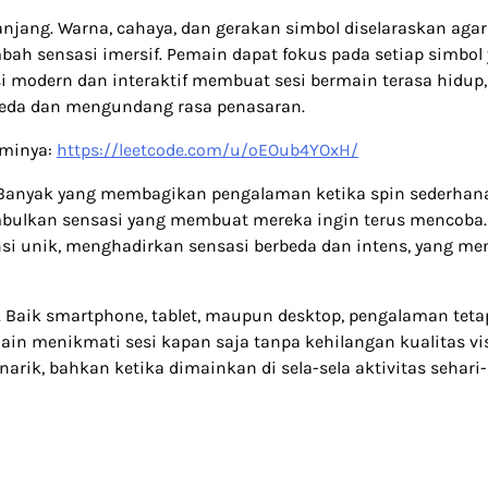
njang. Warna, cahaya, dan gerakan simbol diselaraskan aga
bah sensasi imersif. Pemain dapat fokus pada setiap simbol
 modern dan interaktif membuat sesi bermain terasa hidup,
eda dan mengundang rasa penasaran.
sminya:
https://leetcode.com/u/oEOub4YOxH/
n. Banyak yang membagikan pengalaman ketika spin sederhan
ulkan sensasi yang membuat mereka ingin terus mencoba. 
nsi unik, menghadirkan sensasi berbeda dan intens, yang m
. Baik smartphone, tablet, maupun desktop, pengalaman teta
in menikmati sesi kapan saja tanpa kehilangan kualitas vi
rik, bahkan ketika dimainkan di sela-sela aktivitas sehari-