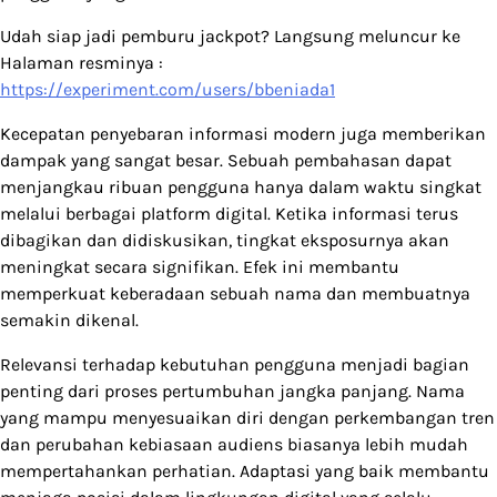
Udah siap jadi pemburu jackpot? Langsung meluncur ke
Halaman resminya :
https://experiment.com/users/bbeniada1
Kecepatan penyebaran informasi modern juga memberikan
dampak yang sangat besar. Sebuah pembahasan dapat
menjangkau ribuan pengguna hanya dalam waktu singkat
melalui berbagai platform digital. Ketika informasi terus
dibagikan dan didiskusikan, tingkat eksposurnya akan
meningkat secara signifikan. Efek ini membantu
memperkuat keberadaan sebuah nama dan membuatnya
semakin dikenal.
Relevansi terhadap kebutuhan pengguna menjadi bagian
penting dari proses pertumbuhan jangka panjang. Nama
yang mampu menyesuaikan diri dengan perkembangan tren
dan perubahan kebiasaan audiens biasanya lebih mudah
mempertahankan perhatian. Adaptasi yang baik membantu