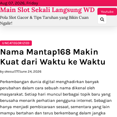
Skip
Aug 07, 2026, Friday
Main Slot Sekali Langsung WD
to
Youtube
content
Pola Slot Gacor & Tips Taruhan yang Bikin Cuan
Ngalir!
UNCATEGORIZED
Nama Mantap168 Makin
Kuat dari Waktu ke Waktu
by okesul777
June 24, 2026
Perkembangan dunia digital menghadirkan banyak
perubahan dalam cara sebuah nama dikenal oleh
masyarakat. Setiap hari muncul berbagai topik baru yang
berusaha menarik perhatian pengguna internet. Sebagian
hanya menjadi pembicaraan sesaat, sementara yang lain
mampu bertahan dan terus berkembang dalam jangka