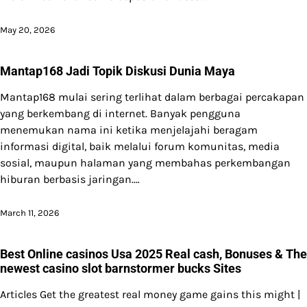
May 20, 2026
Mantap168 Jadi Topik Diskusi Dunia Maya
Mantap168 mulai sering terlihat dalam berbagai percakapan
yang berkembang di internet. Banyak pengguna
menemukan nama ini ketika menjelajahi beragam
informasi digital, baik melalui forum komunitas, media
sosial, maupun halaman yang membahas perkembangan
hiburan berbasis jaringan.…
March 11, 2026
Best Online casinos Usa 2025 Real cash, Bonuses & The
newest casino slot barnstormer bucks Sites
Articles Get the greatest real money game gains this might |