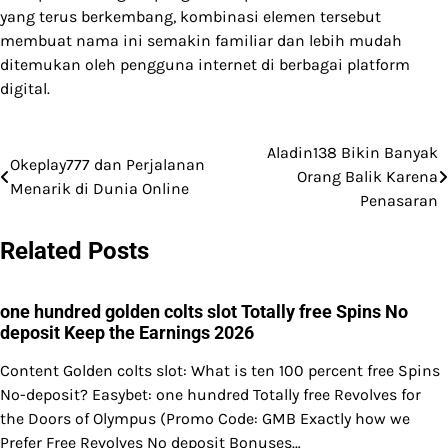
yang terus berkembang, kombinasi elemen tersebut
membuat nama ini semakin familiar dan lebih mudah
ditemukan oleh pengguna internet di berbagai platform
digital.
Aladin138 Bikin Banyak
Post
Okeplay777 dan Perjalanan
Orang Balik Karena
Menarik di Dunia Online
navigation
Penasaran
Related Posts
one hundred golden colts slot Totally free Spins No
deposit Keep the Earnings 2026
Content Golden colts slot: What is ten 100 percent free Spins
No-deposit? Easybet: one hundred Totally free Revolves for
the Doors of Olympus (Promo Code: GMB Exactly how we
Prefer Free Revolves No deposit Bonuses…