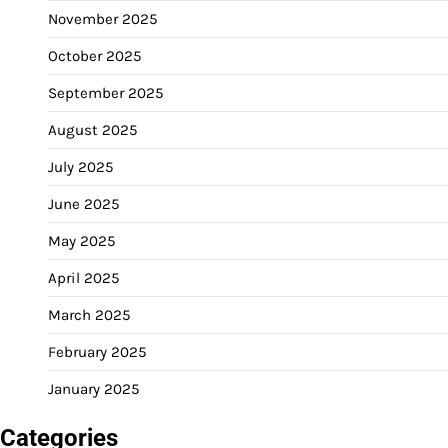
November 2025
October 2025
September 2025
August 2025
July 2025
June 2025
May 2025
April 2025
March 2025
February 2025
January 2025
Categories