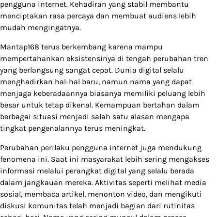
pengguna internet. Kehadiran yang stabil membantu
menciptakan rasa percaya dan membuat audiens lebih
mudah mengingatnya.
Mantap168 terus berkembang karena mampu
mempertahankan eksistensinya di tengah perubahan tren
yang berlangsung sangat cepat. Dunia digital selalu
menghadirkan hal-hal baru, namun nama yang dapat
menjaga keberadaannya biasanya memiliki peluang lebih
besar untuk tetap dikenal. Kemampuan bertahan dalam
berbagai situasi menjadi salah satu alasan mengapa
tingkat pengenalannya terus meningkat.
Perubahan perilaku pengguna internet juga mendukung
fenomena ini. Saat ini masyarakat lebih sering mengakses
informasi melalui perangkat digital yang selalu berada
dalam jangkauan mereka. Aktivitas seperti melihat media
sosial, membaca artikel, menonton video, dan mengikuti
diskusi komunitas telah menjadi bagian dari rutinitas