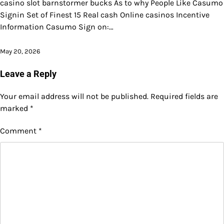
casino slot barnstormer bucks As to why People Like Casumo
Signin Set of Finest 15 Real cash Online casinos Incentive
Information Casumo Sign on:…
May 20, 2026
Leave a Reply
Your email address will not be published.
Required fields are
marked
*
Comment
*