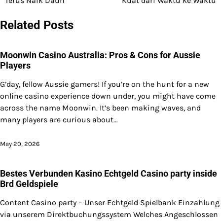
Terus Naik Daun
Kuat dari Waktu ke Waktu
navigation
Related Posts
Moonwin Casino Australia: Pros & Cons for Aussie
Players
G’day, fellow Aussie gamers! If you’re on the hunt for a new
online casino experience down under, you might have come
across the name Moonwin. It’s been making waves, and
many players are curious about…
May 20, 2026
Bestes Verbunden Kasino Echtgeld Casino party inside
Brd Geldspiele
Content Casino party – Unser Echtgeld Spielbank Einzahlung
via unserem Direktbuchungssystem Welches Angeschlossen