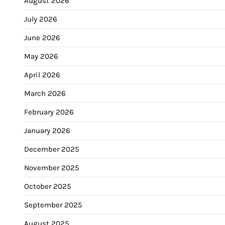
August 2026
July 2026
June 2026
May 2026
April 2026
March 2026
February 2026
January 2026
December 2025
November 2025
October 2025
September 2025
August 2025