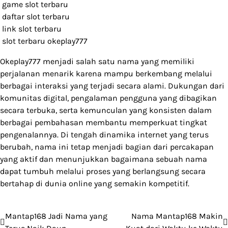
game slot terbaru
daftar slot terbaru
link slot terbaru
slot terbaru okeplay777
Okeplay777 menjadi salah satu nama yang memiliki
perjalanan menarik karena mampu berkembang melalui
berbagai interaksi yang terjadi secara alami. Dukungan dari
komunitas digital, pengalaman pengguna yang dibagikan
secara terbuka, serta kemunculan yang konsisten dalam
berbagai pembahasan membantu memperkuat tingkat
pengenalannya. Di tengah dinamika internet yang terus
berubah, nama ini tetap menjadi bagian dari percakapan
yang aktif dan menunjukkan bagaimana sebuah nama
dapat tumbuh melalui proses yang berlangsung secara
bertahap di dunia online yang semakin kompetitif.
Mantap168 Jadi Nama yang
Nama Mantap168 Makin
Post