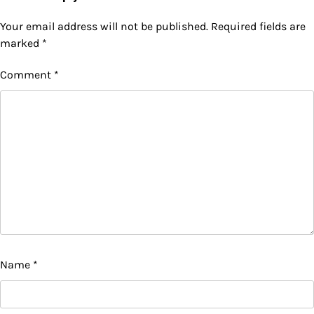
Your email address will not be published.
Required fields are
marked
*
Comment
*
Name
*