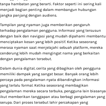
tanpa hambatan yang berarti. Faktor seperti ini sering kali
menjadi bagian penting dalam membangun hubungan
jangka panjang dengan audiens.
Tampilan yang nyaman juga memberikan pengaruh
terhadap pengalaman pengguna. Informasi yang tersusun
dengan baik dan navigasi yang mudah dipahami membantu
menciptakan kesan yang lebih positif. Ketika seseorang
merasa nyaman saat menjelajahi sebuah platform, mereka
cenderung lebih mudah mengingat nama yang berkaitan
dengan pengalaman tersebut.
Dalam dunia digital, cerita yang dibagikan oleh pengguna
memiliki dampak yang sangat besar. Banyak orang lebih
percaya pada pengalaman nyata dibandingkan informasi
yang terlalu formal. Ketika seseorang membagikan
pengalaman mereka secara terbuka, pengguna lain biasanya
ikut memberikan tanggapan atau berbagi pengalaman yang
serupa. Dari proses tersebut lahir percakapan yang