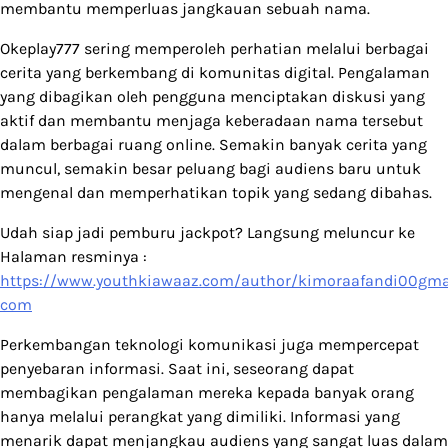
membantu memperluas jangkauan sebuah nama.
Okeplay777 sering memperoleh perhatian melalui berbagai
cerita yang berkembang di komunitas digital. Pengalaman
yang dibagikan oleh pengguna menciptakan diskusi yang
aktif dan membantu menjaga keberadaan nama tersebut
dalam berbagai ruang online. Semakin banyak cerita yang
muncul, semakin besar peluang bagi audiens baru untuk
mengenal dan memperhatikan topik yang sedang dibahas.
Udah siap jadi pemburu jackpot? Langsung meluncur ke
Halaman resminya :
https://www.youthkiawaaz.com/author/kimoraafandi00gma
com
Perkembangan teknologi komunikasi juga mempercepat
penyebaran informasi. Saat ini, seseorang dapat
membagikan pengalaman mereka kepada banyak orang
hanya melalui perangkat yang dimiliki. Informasi yang
menarik dapat menjangkau audiens yang sangat luas dalam