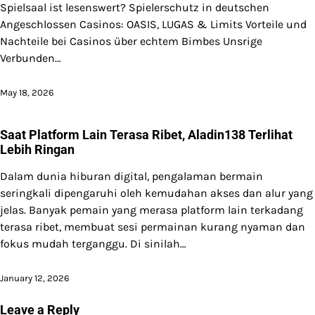
Spielsaal ist lesenswert? Spielerschutz in deutschen
Angeschlossen Casinos: OASIS, LUGAS & Limits Vorteile und
Nachteile bei Casinos über echtem Bimbes Unsrige
Verbunden…
May 18, 2026
Saat Platform Lain Terasa Ribet, Aladin138 Terlihat
Lebih Ringan
Dalam dunia hiburan digital, pengalaman bermain
seringkali dipengaruhi oleh kemudahan akses dan alur yang
jelas. Banyak pemain yang merasa platform lain terkadang
terasa ribet, membuat sesi permainan kurang nyaman dan
fokus mudah terganggu. Di sinilah…
January 12, 2026
Leave a Reply