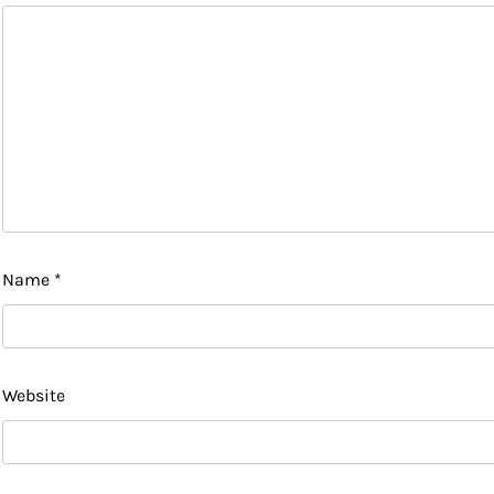
Name
*
Website