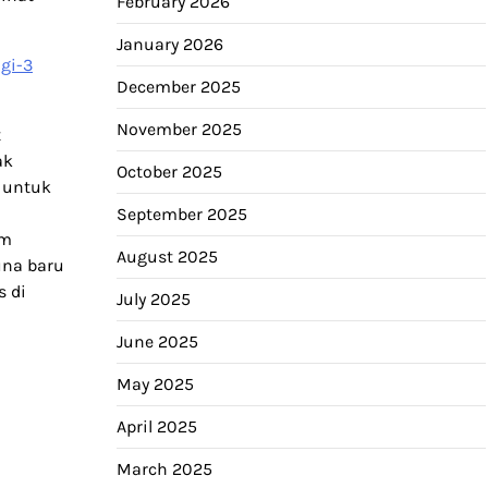
February 2026
January 2026
gi-3
December 2025
November 2025
t
ak
October 2025
k untuk
September 2025
am
August 2025
una baru
s di
July 2025
June 2025
May 2025
April 2025
March 2025