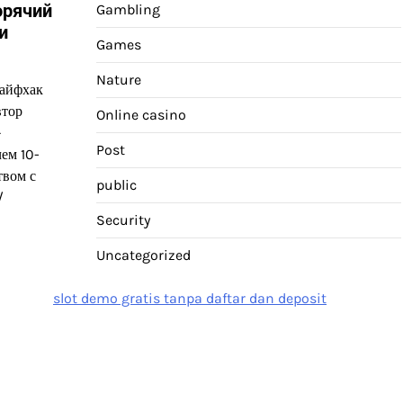
орячий
Gambling
и
Games
Nature
лайфхак
втор
Online casino
—
Post
ем 10-
твом с
public
/
Security
Uncategorized
slot demo gratis tanpa daftar dan deposit