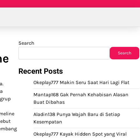
Search
Search
ne
Recent Posts
Okeplay777 Makin Seru Saat Hari Lagi Flat
a.
na
Mantap168 Gak Pernah Kehabisan Alasan
 grup
Buat Dibahas
meline
Aladin138 Punya Wajah Baru di Setiap
sebut
Kesempatan
kembang
Okeplay777 Kayak Hidden Spot yang Viral