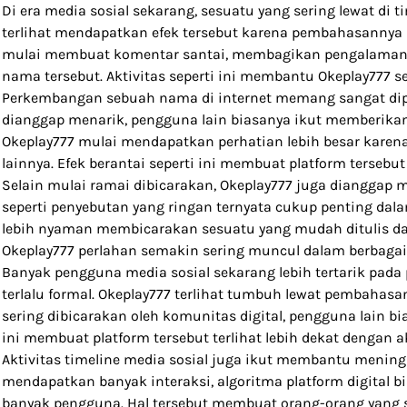
Di era media sosial sekarang, sesuatu yang sering lewat di t
terlihat mendapatkan efek tersebut karena pembahasannya se
mulai membuat komentar santai, membagikan pengalaman
nama tersebut. Aktivitas seperti ini membantu Okeplay777
Perkembangan sebuah nama di internet memang sangat dipen
dianggap menarik, pengguna lain biasanya ikut memberik
Okeplay777 mulai mendapatkan perhatian lebih besar karen
lainnya. Efek berantai seperti ini membuat platform tersebu
Selain mulai ramai dibicarakan, Okeplay777 juga dianggap 
seperti penyebutan yang ringan ternyata cukup penting dal
lebih nyaman membicarakan sesuatu yang mudah ditulis d
Okeplay777 perlahan semakin sering muncul dalam berbagai 
Banyak pengguna media sosial sekarang lebih tertarik pada
terlalu formal. Okeplay777 terlihat tumbuh lewat pembahasa
sering dibicarakan oleh komunitas digital, pengguna lain bi
ini membuat platform tersebut terlihat lebih dekat dengan ak
Aktivitas timeline media sosial juga ikut membantu mening
mendapatkan banyak interaksi, algoritma platform digital
banyak pengguna. Hal tersebut membuat orang-orang yang 