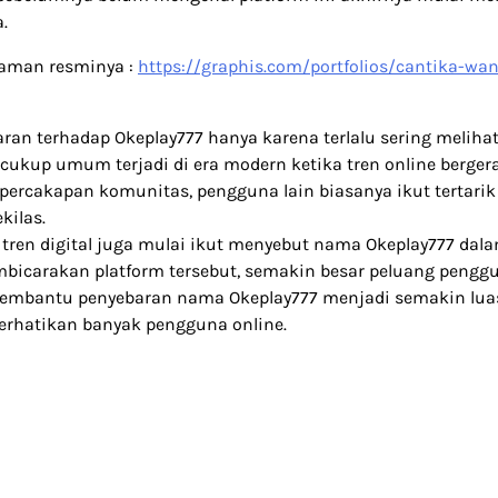
.
laman resminya :
https://graphis.com/portfolios/cantika-wan
ran terhadap Okeplay777 hanya karena terlalu sering meliha
cukup umum terjadi di era modern ketika tren online berger
percakapan komunitas, pengguna lain biasanya ikut tertari
kilas.
 tren digital juga mulai ikut menyebut nama Okeplay777 dal
icarakan platform tersebut, semakin besar peluang pengg
 membantu penyebaran nama Okeplay777 menjadi semakin lua
erhatikan banyak pengguna online.