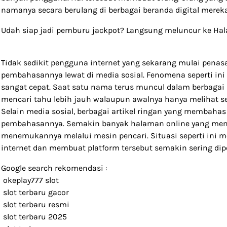
namanya secara berulang di berbagai beranda digital mereka
Udah siap jadi pemburu jackpot? Langsung meluncur ke Ha
Tidak sedikit pengguna internet yang sekarang mulai penasa
pembahasannya lewat di media sosial. Fenomena seperti ini 
sangat cepat. Saat satu nama terus muncul dalam berbagai 
mencari tahu lebih jauh walaupun awalnya hanya melihat se
Selain media sosial, berbagai artikel ringan yang membahas
pembahasannya. Semakin banyak halaman online yang memb
menemukannya melalui mesin pencari. Situasi seperti ini
internet dan membuat platform tersebut semakin sering dip
Google search rekomendasi :
okeplay777 slot
slot terbaru gacor
slot terbaru resmi
slot terbaru 2025