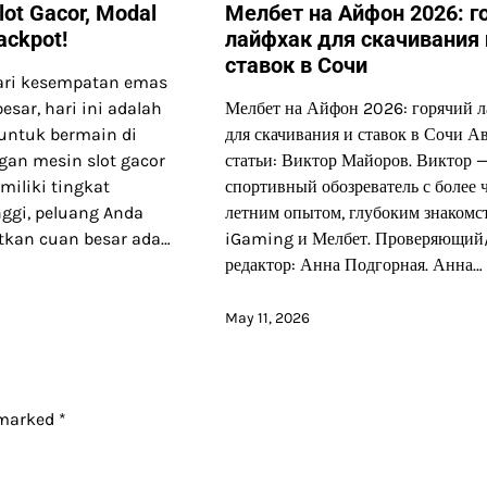
ot Gacor, Modal
Мелбет на Айфон 2026: г
ackpot!
лайфхак для скачивания 
ставок в Сочи
ari kesempatan emas
sar, hari ini adalah
Мелбет на Айфон 2026: горячий 
 untuk bermain di
для скачивания и ставок в Сочи А
gan mesin slot gacor
статьи: Виктор Майоров. Виктор 
miliki tingkat
спортивный обозреватель с более ч
ggi, peluang Anda
летним опытом, глубоким знакомс
kan cuan besar ada…
iGaming и Мелбет. Проверяющий
редактор: Анна Подгорная. Анна…
May 11, 2026
e marked
*