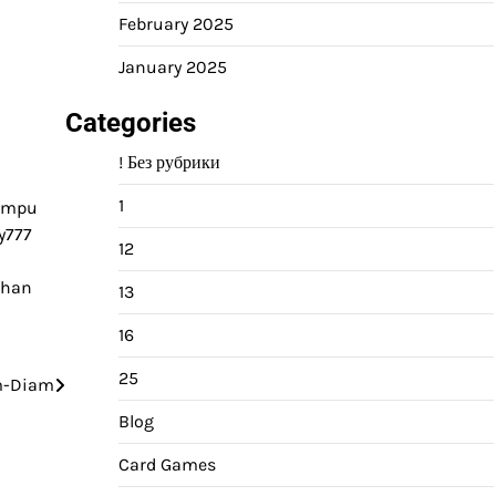
February 2025
January 2025
Categories
! Без рубрики
1
mampu
y777
12
ahan
13
16
25
m-Diam
Blog
Card Games