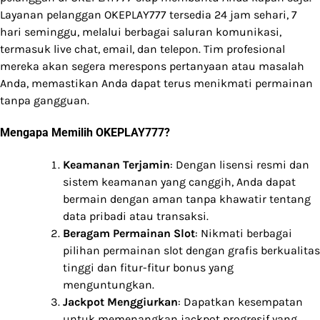
Layanan pelanggan OKEPLAY777 tersedia 24 jam sehari, 7
hari seminggu, melalui berbagai saluran komunikasi,
termasuk live chat, email, dan telepon. Tim profesional
mereka akan segera merespons pertanyaan atau masalah
Anda, memastikan Anda dapat terus menikmati permainan
tanpa gangguan.
Mengapa Memilih OKEPLAY777?
Keamanan Terjamin
: Dengan lisensi resmi dan
sistem keamanan yang canggih, Anda dapat
bermain dengan aman tanpa khawatir tentang
data pribadi atau transaksi.
Beragam Permainan Slot
: Nikmati berbagai
pilihan permainan slot dengan grafis berkualitas
tinggi dan fitur-fitur bonus yang
menguntungkan.
Jackpot Menggiurkan
: Dapatkan kesempatan
untuk memenangkan jackpot progresif yang