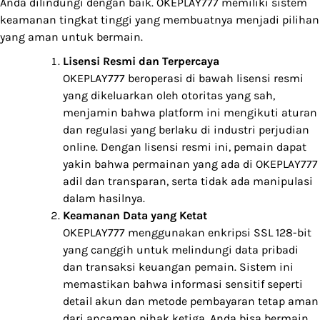
Anda dilindungi dengan baik. OKEPLAY777 memiliki sistem
keamanan tingkat tinggi yang membuatnya menjadi pilihan
yang aman untuk bermain.
Lisensi Resmi dan Terpercaya
OKEPLAY777 beroperasi di bawah lisensi resmi
yang dikeluarkan oleh otoritas yang sah,
menjamin bahwa platform ini mengikuti aturan
dan regulasi yang berlaku di industri perjudian
online. Dengan lisensi resmi ini, pemain dapat
yakin bahwa permainan yang ada di OKEPLAY777
adil dan transparan, serta tidak ada manipulasi
dalam hasilnya.
Keamanan Data yang Ketat
OKEPLAY777 menggunakan enkripsi SSL 128-bit
yang canggih untuk melindungi data pribadi
dan transaksi keuangan pemain. Sistem ini
memastikan bahwa informasi sensitif seperti
detail akun dan metode pembayaran tetap aman
dari ancaman pihak ketiga. Anda bisa bermain