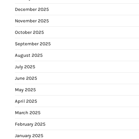
December 2025
November 2025
October 2025
September 2025
August 2025
July 2025
June 2025
May 2025
April 2025
March 2025
February 2025
January 2025