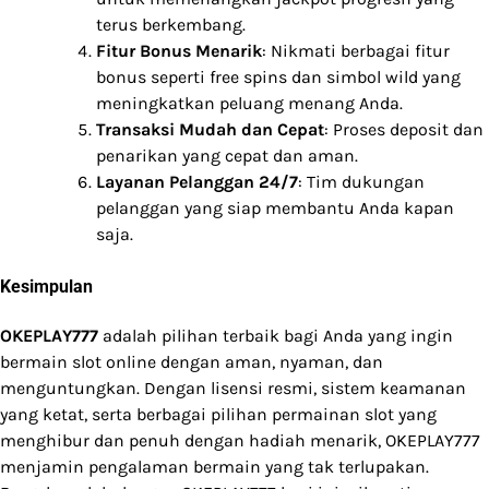
terus berkembang.
Fitur Bonus Menarik
: Nikmati berbagai fitur
bonus seperti free spins dan simbol wild yang
meningkatkan peluang menang Anda.
Transaksi Mudah dan Cepat
: Proses deposit dan
penarikan yang cepat dan aman.
Layanan Pelanggan 24/7
: Tim dukungan
pelanggan yang siap membantu Anda kapan
saja.
Kesimpulan
OKEPLAY777
adalah pilihan terbaik bagi Anda yang ingin
bermain slot online dengan aman, nyaman, dan
menguntungkan. Dengan lisensi resmi, sistem keamanan
yang ketat, serta berbagai pilihan permainan slot yang
menghibur dan penuh dengan hadiah menarik, OKEPLAY777
menjamin pengalaman bermain yang tak terlupakan.