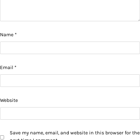
Name
*
Email
*
Website
Save my name, email, and website in this browser for the