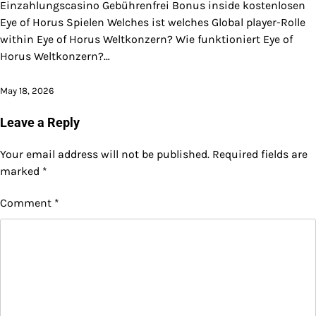
Einzahlungscasino Gebührenfrei Bonus inside kostenlosen
Eye of Horus Spielen Welches ist welches Global player-Rolle
within Eye of Horus Weltkonzern? Wie funktioniert Eye of
Horus Weltkonzern?…
May 18, 2026
Leave a Reply
Your email address will not be published.
Required fields are
marked
*
Comment
*