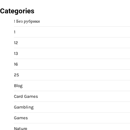
Categories
! Без рубрики
1
12
13
16
25
Blog
Card Games
Gambling
Games
Nature