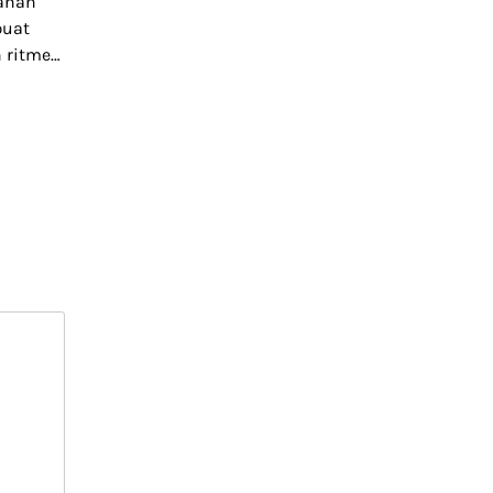
kanan
buat
 ritme…