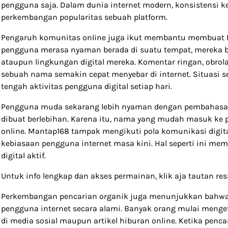
pengguna saja. Dalam dunia internet modern, konsistensi 
perkembangan popularitas sebuah platform.
Pengaruh komunitas online juga ikut membantu membuat M
pengguna merasa nyaman berada di suatu tempat, mereka 
ataupun lingkungan digital mereka. Komentar ringan, obro
sebuah nama semakin cepat menyebar di internet. Situasi s
tengah aktivitas pengguna digital setiap hari.
Pengguna muda sekarang lebih nyaman dengan pembahasan y
dibuat berlebihan. Karena itu, nama yang mudah masuk ke p
online. Mantap168 tampak mengikuti pola komunikasi digi
kebiasaan pengguna internet masa kini. Hal seperti ini me
digital aktif.
Untuk info lengkap dan akses permainan, klik aja tautan re
Perkembangan pencarian organik juga menunjukkan bahwa k
pengguna internet secara alami. Banyak orang mulai menget
di media sosial maupun artikel hiburan online. Ketika pen