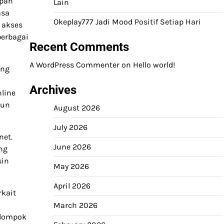
apan
Lain
asa
Okeplay777 Jadi Mood Positif Setiap Hari
 akses
berbagai
Recent Comments
A WordPress Commenter
on
Hello world!
ung
Archives
line
pun
August 2026
July 2026
net.
June 2026
ng
sin
May 2026
April 2026
rkait
March 2026
elompok