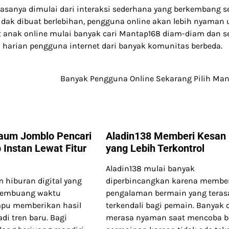
sanya dimulai dari interaksi sederhana yang berkembang s
tidak dibuat berlebihan, pengguna online akan lebih nyaman
t anak online mulai banyak cari Mantap168 diam-diam dan 
l harian pengguna internet dari banyak komunitas berbeda.
Banyak Pengguna Online Sekarang Pilih Ma
aum Jomblo Pencari
Aladin138 Memberi Kesan
 Instan Lewat Fitur
yang Lebih Terkontrol
Aladin138 mulai banyak
m hiburan digital yang
diperbincangkan karena membe
membuang waktu
pengalaman bermain yang terasa
pu memberikan hasil
terkendali bagi pemain. Banyak 
di tren baru. Bagi
merasa nyaman saat mencoba b