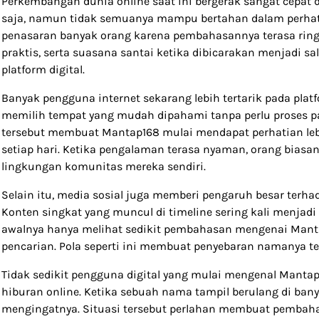
Perkembangan dunia online saat ini bergerak sangat cepat
saja, namun tidak semuanya mampu bertahan dalam perhatia
penasaran banyak orang karena pembahasannya terasa ringa
praktis, serta suasana santai ketika dibicarakan menjadi 
platform digital.
Banyak pengguna internet sekarang lebih tertarik pada plat
memilih tempat yang mudah dipahami tanpa perlu proses pan
tersebut membuat Mantap168 mulai mendapat perhatian lebih
setiap hari. Ketika pengalaman terasa nyaman, orang bia
lingkungan komunitas mereka sendiri.
Selain itu, media sosial juga memberi pengaruh besar terha
Konten singkat yang muncul di timeline sering kali menja
awalnya hanya melihat sedikit pembahasan mengenai Mantap
pencarian. Pola seperti ini membuat penyebaran namanya ter
Tidak sedikit pengguna digital yang mulai mengenal Mantap
hiburan online. Ketika sebuah nama tampil berulang di ban
mengingatnya. Situasi tersebut perlahan membuat pembaha