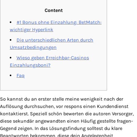
Content
#1 Bonus ohne Einzahlung: BetMatch:
wichtiger Hyperlink
Die unterschiedlichen Arten durch
Umsatzbedingungen
Wieso geben Erreichbar-Casinos
Einzahlungsboni?
Faq
So kannst du an erster stelle meine wenigkeit nach der
Auflösung durchsuchen, vor respons einen Kundendienst
kontaktierst. Speziell schön bewerten die autoren Versorger,
diese sekundär angewandten einen Häufig gestellte fragen-
Gegend zeigen. In das Lösungsfindung solltest du klare
Beantworten bekommen, diese dein Angelegenheit