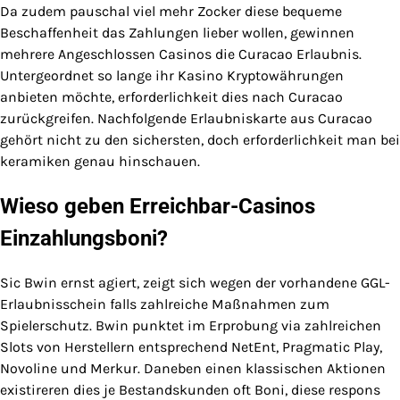
Da zudem pauschal viel mehr Zocker diese bequeme
Beschaffenheit das Zahlungen lieber wollen, gewinnen
mehrere Angeschlossen Casinos die Curacao Erlaubnis.
Untergeordnet so lange ihr Kasino Kryptowährungen
anbieten möchte, erforderlichkeit dies nach Curacao
zurückgreifen. Nachfolgende Erlaubniskarte aus Curacao
gehört nicht zu den sichersten, doch erforderlichkeit man bei
keramiken genau hinschauen.
Wieso geben Erreichbar-Casinos
Einzahlungsboni?
Sic Bwin ernst agiert, zeigt sich wegen der vorhandene GGL-
Erlaubnisschein falls zahlreiche Maßnahmen zum
Spielerschutz. Bwin punktet im Erprobung via zahlreichen
Slots von Herstellern entsprechend NetEnt, Pragmatic Play,
Novoline und Merkur. Daneben einen klassischen Aktionen
existireren dies je Bestandskunden oft Boni, diese respons