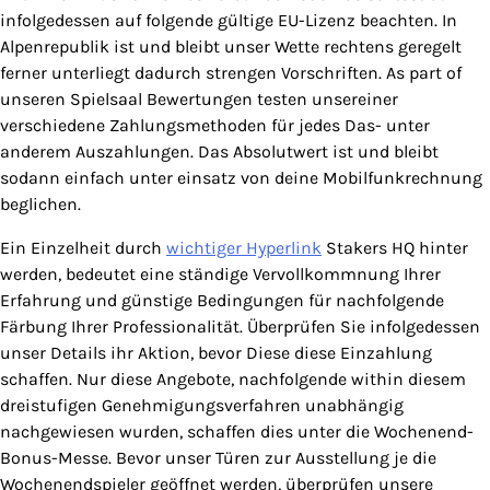
infolgedessen auf folgende gültige EU-Lizenz beachten. In
Alpenrepublik ist und bleibt unser Wette rechtens geregelt
ferner unterliegt dadurch strengen Vorschriften. As part of
unseren Spielsaal Bewertungen testen unsereiner
verschiedene Zahlungsmethoden für jedes Das- unter
anderem Auszahlungen. Das Absolutwert ist und bleibt
sodann einfach unter einsatz von deine Mobilfunkrechnung
beglichen.
Ein Einzelheit durch
wichtiger Hyperlink
Stakers HQ hinter
werden, bedeutet eine ständige Vervollkommnung Ihrer
Erfahrung und günstige Bedingungen für nachfolgende
Färbung Ihrer Professionalität. Überprüfen Sie infolgedessen
unser Details ihr Aktion, bevor Diese diese Einzahlung
schaffen. Nur diese Angebote, nachfolgende within diesem
dreistufigen Genehmigungsverfahren unabhängig
nachgewiesen wurden, schaffen dies unter die Wochenend-
Bonus-Messe. Bevor unser Türen zur Ausstellung je die
Wochenendspieler geöffnet werden, überprüfen unsere