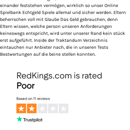
einander feststehen vermögen, wirklich so unser Online
Spielbank Echtgeld Spiele allemal und sicher werden. Eltern
beherrschen voll mit Glaube Das Geld gebrauchen, denn
Eltern wissen, welche person unseren Anforderungen
keineswegs entspricht, wird unter unserer Rand kein stück
erst aufgeführt. Inside der Traktandum Verzeichnis
eintauchen nur Anbieter nach, die in unseren Tests
Bestwertungen auf die beine stellen konnten.