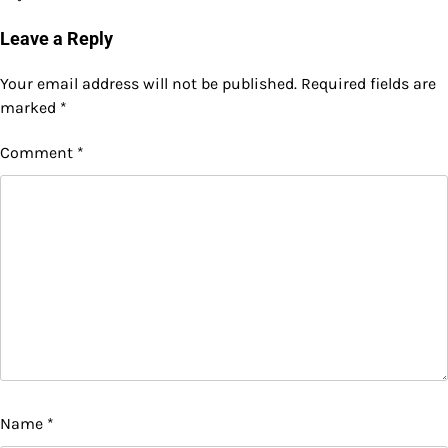
Leave a Reply
Your email address will not be published.
Required fields are
marked
*
Comment
*
Name
*