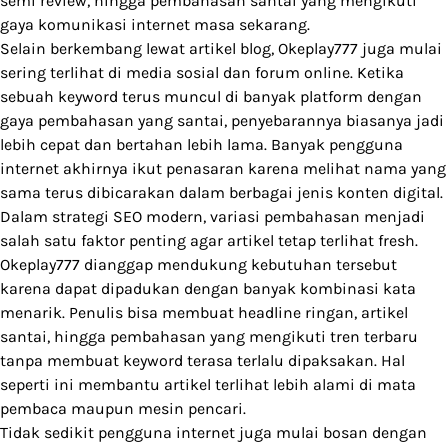
semi review, hingga pembahasan santai yang mengikuti
gaya komunikasi internet masa sekarang.
Selain berkembang lewat artikel blog, Okeplay777 juga mulai
sering terlihat di media sosial dan forum online. Ketika
sebuah keyword terus muncul di banyak platform dengan
gaya pembahasan yang santai, penyebarannya biasanya jadi
lebih cepat dan bertahan lebih lama. Banyak pengguna
internet akhirnya ikut penasaran karena melihat nama yang
sama terus dibicarakan dalam berbagai jenis konten digital.
Dalam strategi SEO modern, variasi pembahasan menjadi
salah satu faktor penting agar artikel tetap terlihat fresh.
Okeplay777 dianggap mendukung kebutuhan tersebut
karena dapat dipadukan dengan banyak kombinasi kata
menarik. Penulis bisa membuat headline ringan, artikel
santai, hingga pembahasan yang mengikuti tren terbaru
tanpa membuat keyword terasa terlalu dipaksakan. Hal
seperti ini membantu artikel terlihat lebih alami di mata
pembaca maupun mesin pencari.
Tidak sedikit pengguna internet juga mulai bosan dengan