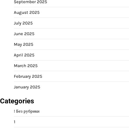
September 2025
August 2025
July 2025
June 2025
May 2025
April 2025
March 2025
February 2025
January 2025
Categories
! Без рубрики
1