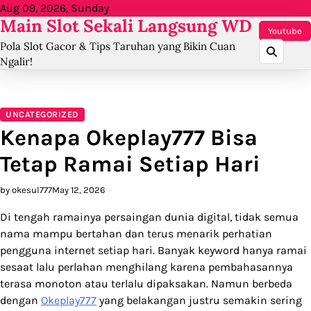
Skip
Aug 09, 2026, Sunday
Main Slot Sekali Langsung WD
to
Youtube
content
Pola Slot Gacor & Tips Taruhan yang Bikin Cuan
Ngalir!
UNCATEGORIZED
Kenapa Okeplay777 Bisa
Tetap Ramai Setiap Hari
by okesul777
May 12, 2026
Di tengah ramainya persaingan dunia digital, tidak semua
nama mampu bertahan dan terus menarik perhatian
pengguna internet setiap hari. Banyak keyword hanya ramai
sesaat lalu perlahan menghilang karena pembahasannya
terasa monoton atau terlalu dipaksakan. Namun berbeda
dengan
Okeplay777
yang belakangan justru semakin sering