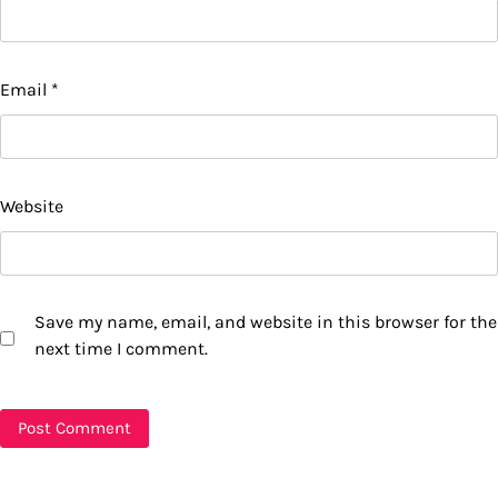
Email
*
Website
Save my name, email, and website in this browser for the
next time I comment.