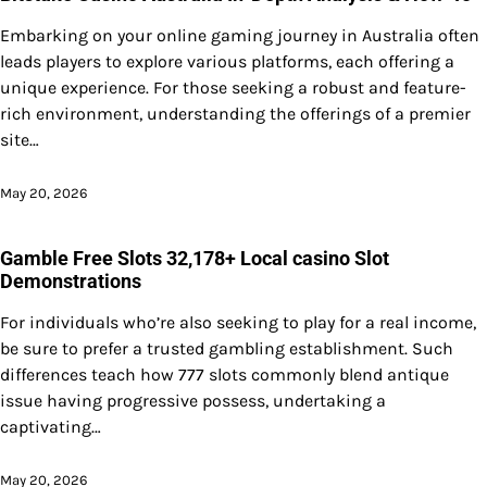
Embarking on your online gaming journey in Australia often
leads players to explore various platforms, each offering a
unique experience. For those seeking a robust and feature-
rich environment, understanding the offerings of a premier
site…
May 20, 2026
Gamble Free Slots 32,178+ Local casino Slot
Demonstrations
For individuals who’re also seeking to play for a real income,
be sure to prefer a trusted gambling establishment. Such
differences teach how 777 slots commonly blend antique
issue having progressive possess, undertaking a
captivating…
May 20, 2026