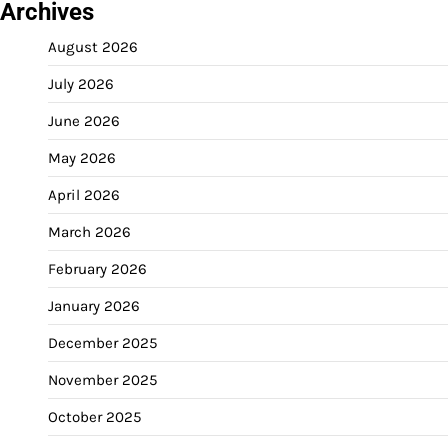
Archives
August 2026
July 2026
June 2026
May 2026
April 2026
March 2026
February 2026
January 2026
December 2025
November 2025
October 2025