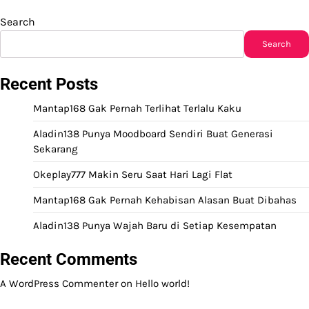
Search
Search
Recent Posts
Mantap168 Gak Pernah Terlihat Terlalu Kaku
Aladin138 Punya Moodboard Sendiri Buat Generasi
Sekarang
Okeplay777 Makin Seru Saat Hari Lagi Flat
Mantap168 Gak Pernah Kehabisan Alasan Buat Dibahas
Aladin138 Punya Wajah Baru di Setiap Kesempatan
Recent Comments
A WordPress Commenter
on
Hello world!