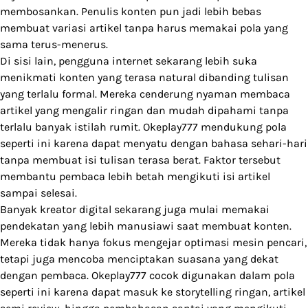
membosankan. Penulis konten pun jadi lebih bebas
membuat variasi artikel tanpa harus memakai pola yang
sama terus-menerus.
Di sisi lain, pengguna internet sekarang lebih suka
menikmati konten yang terasa natural dibanding tulisan
yang terlalu formal. Mereka cenderung nyaman membaca
artikel yang mengalir ringan dan mudah dipahami tanpa
terlalu banyak istilah rumit. Okeplay777 mendukung pola
seperti ini karena dapat menyatu dengan bahasa sehari-hari
tanpa membuat isi tulisan terasa berat. Faktor tersebut
membantu pembaca lebih betah mengikuti isi artikel
sampai selesai.
Banyak kreator digital sekarang juga mulai memakai
pendekatan yang lebih manusiawi saat membuat konten.
Mereka tidak hanya fokus mengejar optimasi mesin pencari,
tetapi juga mencoba menciptakan suasana yang dekat
dengan pembaca. Okeplay777 cocok digunakan dalam pola
seperti ini karena dapat masuk ke storytelling ringan, artikel