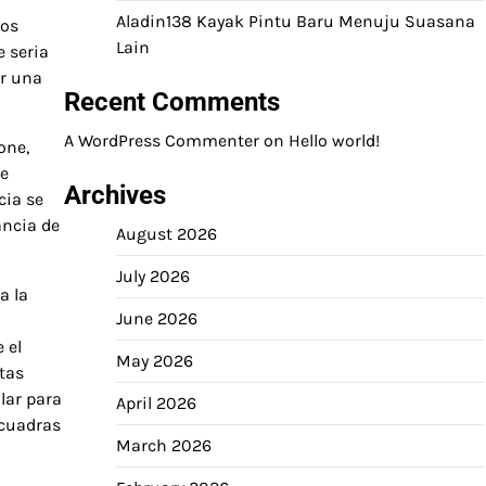
Aladin138 Kayak Pintu Baru Menuju Suasana
ios
Lain
e seria
ir una
Recent Comments
A WordPress Commenter
on
Hello world!
one,
re
Archives
cia se
ancia de
August 2026
July 2026
a la
June 2026
 el
May 2026
stas
lar para
April 2026
scuadras
March 2026