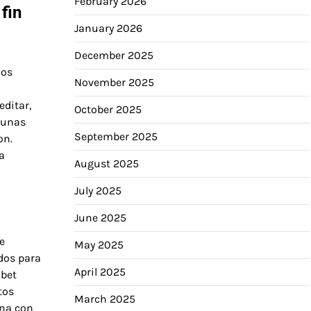
February 2026
fin
January 2026
December 2025
los
November 2025
editar,
October 2025
 unas
September 2025
on.
a
August 2025
July 2025
June 2025
e
May 2025
dos para
April 2025
ibet
tos
March 2025
rna con