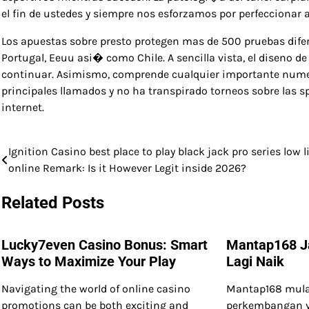
el fin de ustedes y siempre nos esforzamos por perfeccionar 
Los apuestas sobre presto protegen mas de 500 pruebas difere
Portugal, Eeuu asi� como Chile. A sencilla vista, el diseno d
continuar. Asimismo, comprende cualquier importante numer
principales llamados y no ha transpirado torneos sobre las sp
internet.
Ignition Casino best place to play black jack pro series low l
Post
online Remark: Is it However Legit inside 2026?
navigation
Related Posts
Lucky7even Casino Bonus: Smart
Mantap168 J
Ways to Maximize Your Play
Lagi Naik
Navigating the world of online casino
Mantap168 mul
promotions can be both exciting and
perkembangan y