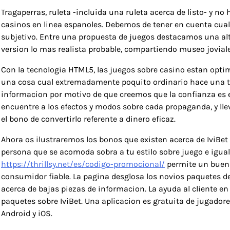
Tragaperras, ruleta -incluida una ruleta acerca de listo- y no
casinos en linea espanoles. Debemos de tener en cuenta cual 
subjetivo. Entre una propuesta de juegos destacamos una alt
version lo mas realista probable, compartiendo museo jovial
Con la tecnologia HTML5, las juegos sobre casino estan opti
una cosa cual extremadamente poquito ordinario hace una te
informacion por motivo de que creemos que la confianza es el
encuentre a los efectos y modos sobre cada propaganda, y llev
el bono de convertirlo referente a dinero eficaz.
Ahora os ilustraremos los bonos que existen acerca de IviBet 
persona que se acomoda sobra a tu estilo sobre juego e igua
https://thrillsy.net/es/codigo-promocional/
permite un buena
consumidor fiable. La pagina desglosa los novios paquetes de
acerca de bajas piezas de informacion. La ayuda al cliente e
paquetes sobre IviBet. Una aplicacion es gratuita de jugador
Android y iOS.