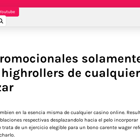
Youtube
promocionales solament
 highrollers de cualquier
zar
ambien en la esencia misma de cualquier casino online. Resul
oblaciones respectivas desplazandolo hacia el pelo incorporar
trata de un ejercicio elegible para un bono carente wager ref
charlo.