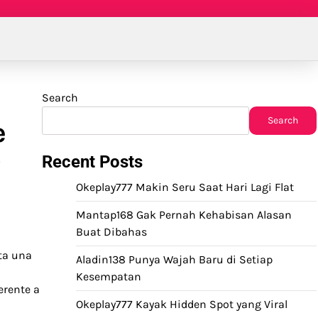
Search
Search
e
Recent Posts
Okeplay777 Makin Seru Saat Hari Lagi Flat
Mantap168 Gak Pernah Kehabisan Alasan
Buat Dibahas
ta una
Aladin138 Punya Wajah Baru di Setiap
Kesempatan
erente a
Okeplay777 Kayak Hidden Spot yang Viral