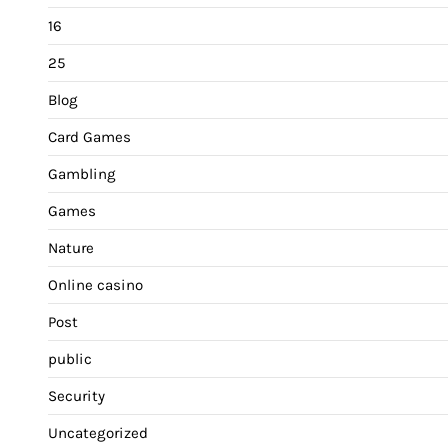
16
25
Blog
Card Games
Gambling
Games
Nature
Online casino
Post
public
Security
Uncategorized