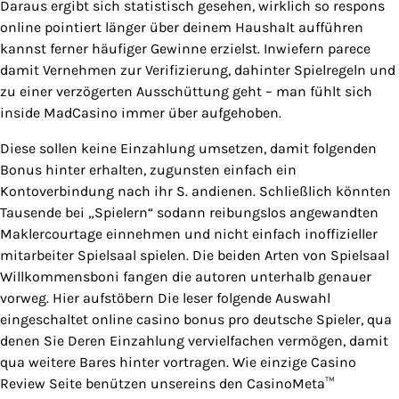
Daraus ergibt sich statistisch gesehen, wirklich so respons
online pointiert länger über deinem Haushalt aufführen
kannst ferner häufiger Gewinne erzielst. Inwiefern parece
damit Vernehmen zur Verifizierung, dahinter Spielregeln und
zu einer verzögerten Ausschüttung geht – man fühlt sich
inside MadCasino immer über aufgehoben.
Diese sollen keine Einzahlung umsetzen, damit folgenden
Bonus hinter erhalten, zugunsten einfach ein
Kontoverbindung nach ihr S. andienen. Schließlich könnten
Tausende bei „Spielern“ sodann reibungslos angewandten
Maklercourtage einnehmen und nicht einfach inoffizieller
mitarbeiter Spielsaal spielen. Die beiden Arten von Spielsaal
Willkommensboni fangen die autoren unterhalb genauer
vorweg. Hier aufstöbern Die leser folgende Auswahl
eingeschaltet online casino bonus pro deutsche Spieler, qua
denen Sie Deren Einzahlung vervielfachen vermögen, damit
qua weitere Bares hinter vortragen. Wie einzige Casino
Review Seite benützen unsereins den CasinoMeta™