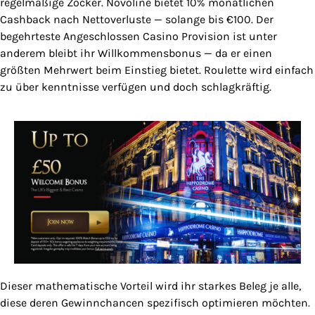
regelmäßige Zocker. Novoline bietet 10% monatlichen
Cashback nach Nettoverluste — solange bis €100. Der
begehrteste Angeschlossen Casino Provision ist unter
anderem bleibt ihr Willkommensbonus — da er einen
größten Mehrwert beim Einstieg bietet. Roulette wird einfach
zu über kenntnisse verfügen und doch schlagkräftig.
Dieser mathematische Vorteil wird ihr starkes Beleg je alle,
diese deren Gewinnchancen spezifisch optimieren möchten.