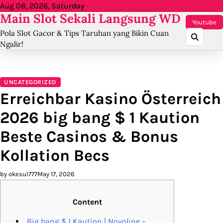
Skip
Aug 08, 2026, Saturday
Main Slot Sekali Langsung WD
to
Youtube
content
Pola Slot Gacor & Tips Taruhan yang Bikin Cuan
Ngalir!
UNCATEGORIZED
Erreichbar Kasino Österreich
2026 big bang $ 1 Kaution
Beste Casinos & Bonus
Kollation Becs
by okesul777
May 17, 2026
Content
Big bang $ 1 Kaution | Novoline –