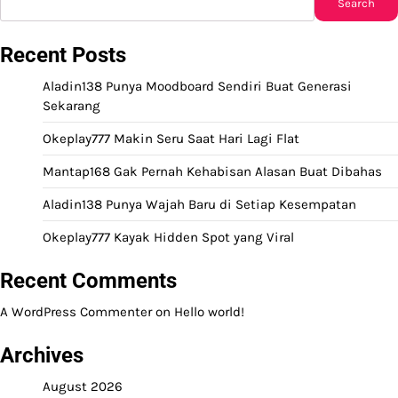
Search
Recent Posts
Aladin138 Punya Moodboard Sendiri Buat Generasi
Sekarang
Okeplay777 Makin Seru Saat Hari Lagi Flat
Mantap168 Gak Pernah Kehabisan Alasan Buat Dibahas
Aladin138 Punya Wajah Baru di Setiap Kesempatan
Okeplay777 Kayak Hidden Spot yang Viral
Recent Comments
A WordPress Commenter
on
Hello world!
Archives
August 2026