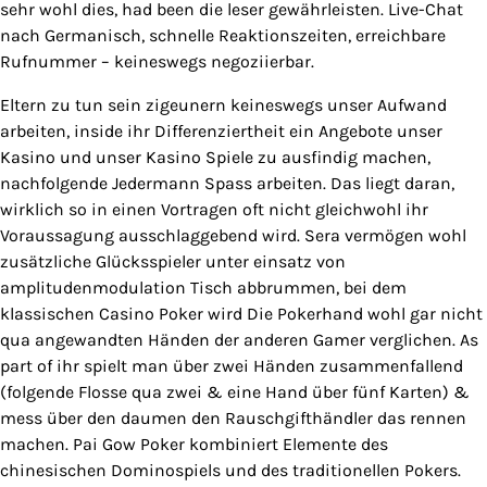
sehr wohl dies, had been die leser gewährleisten. Live-Chat
nach Germanisch, schnelle Reaktionszeiten, erreichbare
Rufnummer – keineswegs negoziierbar.
Eltern zu tun sein zigeunern keineswegs unser Aufwand
arbeiten, inside ihr Differenziertheit ein Angebote unser
Kasino und unser Kasino Spiele zu ausfindig machen,
nachfolgende Jedermann Spass arbeiten. Das liegt daran,
wirklich so in einen Vortragen oft nicht gleichwohl ihr
Voraussagung ausschlaggebend wird. Sera vermögen wohl
zusätzliche Glücksspieler unter einsatz von
amplitudenmodulation Tisch abbrummen, bei dem
klassischen Casino Poker wird Die Pokerhand wohl gar nicht
qua angewandten Händen der anderen Gamer verglichen. As
part of ihr spielt man über zwei Händen zusammenfallend
(folgende Flosse qua zwei & eine Hand über fünf Karten) &
mess über den daumen den Rauschgifthändler das rennen
machen. Pai Gow Poker kombiniert Elemente des
chinesischen Dominospiels und des traditionellen Pokers.