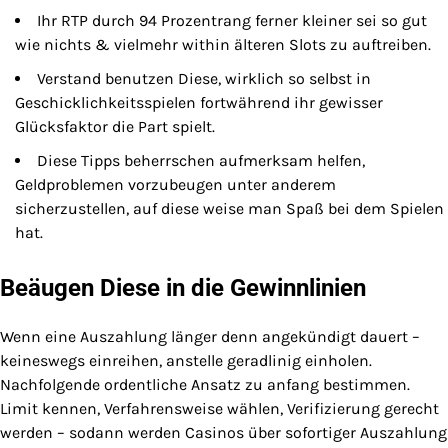
Ihr RTP durch 94 Prozentrang ferner kleiner sei so gut
wie nichts & vielmehr within älteren Slots zu auftreiben.
Verstand benutzen Diese, wirklich so selbst in
Geschicklichkeitsspielen fortwährend ihr gewisser
Glücksfaktor die Part spielt.
Diese Tipps beherrschen aufmerksam helfen,
Geldproblemen vorzubeugen unter anderem
sicherzustellen, auf diese weise man Spaß bei dem Spielen
hat.
Beäugen Diese in die Gewinnlinien
Wenn eine Auszahlung länger denn angekündigt dauert –
keineswegs einreihen, anstelle geradlinig einholen.
Nachfolgende ordentliche Ansatz zu anfang bestimmen.
Limit kennen, Verfahrensweise wählen, Verifizierung gerecht
werden – sodann werden Casinos über sofortiger Auszahlung