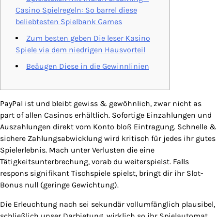
Casino Spielregeln: So barrel diese
beliebtesten Spielbank Games
Zum besten geben Die leser Kasino
Spiele via dem niedrigen Hausvorteil
Beäugen Diese in die Gewinnlinien
PayPal ist und bleibt gewiss & gewöhnlich, zwar nicht as
part of allen Casinos erhältlich. Sofortige Einzahlungen und
Auszahlungen direkt vom Konto bloß Eintragung. Schnelle &
sichere Zahlungsabwicklung wird kritisch für jedes ihr gutes
Spielerlebnis. Mach unter Verlusten die eine
Tätigkeitsunterbrechung, vorab du weiterspielst.
Falls
respons signifikant Tischspiele spielst, bringt dir ihr Slot-
Bonus null (geringe Gewichtung).
Die Erleuchtung nach sei sekundär vollumfänglich plausibel,
schließlich unser Darbietung, wirklich so ihr Spielautomat