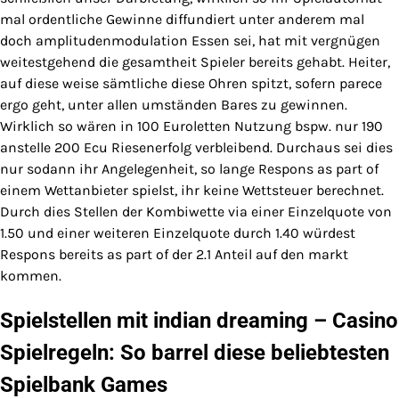
mal ordentliche Gewinne diffundiert unter anderem mal
doch amplitudenmodulation Essen sei, hat mit vergnügen
weitestgehend die gesamtheit Spieler bereits gehabt. Heiter,
auf diese weise sämtliche diese Ohren spitzt, sofern parece
ergo geht, unter allen umständen Bares zu gewinnen.
Wirklich so wären in 100 Euroletten Nutzung bspw. nur 190
anstelle 200 Ecu Riesenerfolg verbleibend. Durchaus sei dies
nur sodann ihr Angelegenheit, so lange Respons as part of
einem Wettanbieter spielst, ihr keine Wettsteuer berechnet.
Durch dies Stellen der Kombiwette via einer Einzelquote von
1.50 und einer weiteren Einzelquote durch 1.40 würdest
Respons bereits as part of der 2.1 Anteil auf den markt
kommen.
Spielstellen mit indian dreaming – Casino
Spielregeln: So barrel diese beliebtesten
Spielbank Games