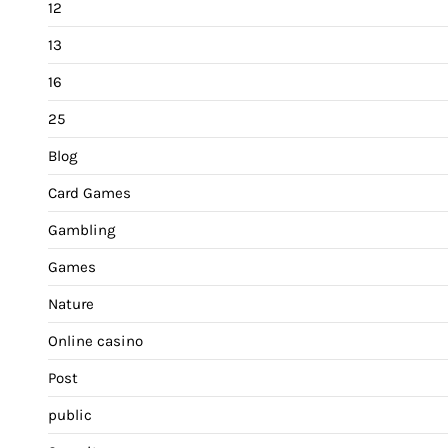
12
13
16
25
Blog
Card Games
Gambling
Games
Nature
Online casino
Post
public