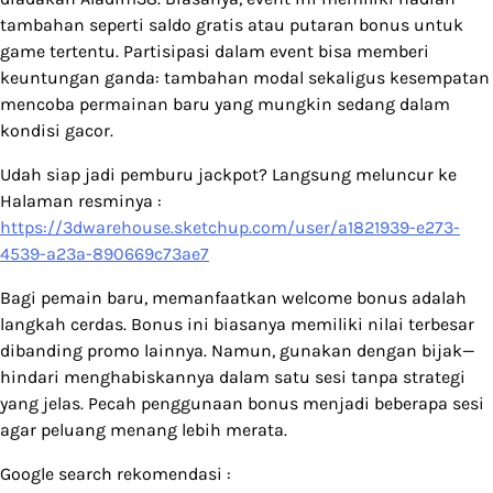
tambahan seperti saldo gratis atau putaran bonus untuk
game tertentu. Partisipasi dalam event bisa memberi
keuntungan ganda: tambahan modal sekaligus kesempatan
mencoba permainan baru yang mungkin sedang dalam
kondisi gacor.
Udah siap jadi pemburu jackpot? Langsung meluncur ke
Halaman resminya :
https://3dwarehouse.sketchup.com/user/a1821939-e273-
4539-a23a-890669c73ae7
Bagi pemain baru, memanfaatkan welcome bonus adalah
langkah cerdas. Bonus ini biasanya memiliki nilai terbesar
dibanding promo lainnya. Namun, gunakan dengan bijak—
hindari menghabiskannya dalam satu sesi tanpa strategi
yang jelas. Pecah penggunaan bonus menjadi beberapa sesi
agar peluang menang lebih merata.
Google search rekomendasi :