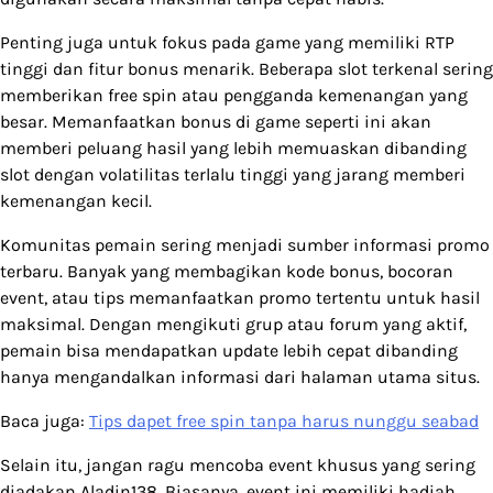
Penting juga untuk fokus pada game yang memiliki RTP
tinggi dan fitur bonus menarik. Beberapa slot terkenal sering
memberikan free spin atau pengganda kemenangan yang
besar. Memanfaatkan bonus di game seperti ini akan
memberi peluang hasil yang lebih memuaskan dibanding
slot dengan volatilitas terlalu tinggi yang jarang memberi
kemenangan kecil.
Komunitas pemain sering menjadi sumber informasi promo
terbaru. Banyak yang membagikan kode bonus, bocoran
event, atau tips memanfaatkan promo tertentu untuk hasil
maksimal. Dengan mengikuti grup atau forum yang aktif,
pemain bisa mendapatkan update lebih cepat dibanding
hanya mengandalkan informasi dari halaman utama situs.
Baca juga:
Tips dapet free spin tanpa harus nunggu seabad
Selain itu, jangan ragu mencoba event khusus yang sering
diadakan Aladin138. Biasanya, event ini memiliki hadiah