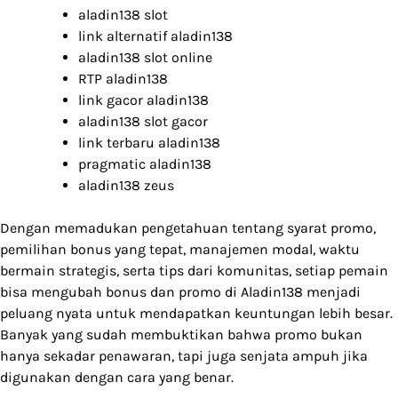
aladin138 slot
link alternatif aladin138
aladin138 slot online
RTP aladin138
link gacor aladin138
aladin138 slot gacor
link terbaru aladin138
pragmatic aladin138
aladin138 zeus
Dengan memadukan pengetahuan tentang syarat promo,
pemilihan bonus yang tepat, manajemen modal, waktu
bermain strategis, serta tips dari komunitas, setiap pemain
bisa mengubah bonus dan promo di Aladin138 menjadi
peluang nyata untuk mendapatkan keuntungan lebih besar.
Banyak yang sudah membuktikan bahwa promo bukan
hanya sekadar penawaran, tapi juga senjata ampuh jika
digunakan dengan cara yang benar.