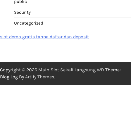
public
Security
Uncategorized
slot demo gratis tanpa daftar dan deposit
Copyright © 2026
Main Slot Sekali Langsung WD
Theme:
Blog Log By
Artify Themes
.