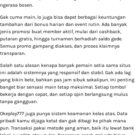
ngerasa bosen.
Gak cuma main, lo juga bisa dapet berbagai keuntungan
tambahan dari bonus harian dan event rutin. Ada banyak
jenis promosi buat member aktif, mulai dari cashback,
putaran gratis, hingga turnamen berhadiah saldo gede.
Semua promo gampang diakses, dan proses klaimnya
transparan.
Salah satu alasan kenapa banyak pemain setia sama situs
ini adalah sistemnya yang responsif dan stabil. Gak ada lag
yang bikin bete, bahkan pas jam sibuk sekalipun. Ini penting
banget biar sensasi main tetap maksimal. Setiap tombol
bekerja dengan cepat, dan setiap spin berlangsung mulus
tanpa gangguan.
Okeplay777 juga punya sistem keamanan kelas atas. Data
pribadi kamu dijaga ketat dan gak dibagi ke pihak mana
pun. Transaksi pakai metode yang aman, baik itu lewat bank