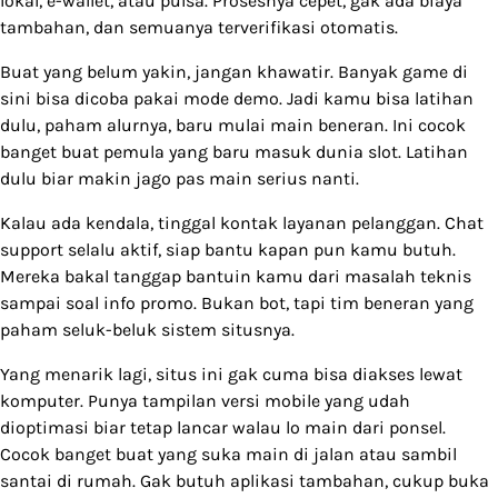
lokal, e-wallet, atau pulsa. Prosesnya cepet, gak ada biaya
tambahan, dan semuanya terverifikasi otomatis.
Buat yang belum yakin, jangan khawatir. Banyak game di
sini bisa dicoba pakai mode demo. Jadi kamu bisa latihan
dulu, paham alurnya, baru mulai main beneran. Ini cocok
banget buat pemula yang baru masuk dunia slot. Latihan
dulu biar makin jago pas main serius nanti.
Kalau ada kendala, tinggal kontak layanan pelanggan. Chat
support selalu aktif, siap bantu kapan pun kamu butuh.
Mereka bakal tanggap bantuin kamu dari masalah teknis
sampai soal info promo. Bukan bot, tapi tim beneran yang
paham seluk-beluk sistem situsnya.
Yang menarik lagi, situs ini gak cuma bisa diakses lewat
komputer. Punya tampilan versi mobile yang udah
dioptimasi biar tetap lancar walau lo main dari ponsel.
Cocok banget buat yang suka main di jalan atau sambil
santai di rumah. Gak butuh aplikasi tambahan, cukup buka