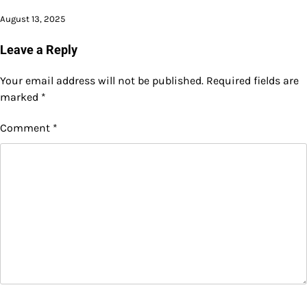
August 13, 2025
Leave a Reply
Your email address will not be published.
Required fields are
marked
*
Comment
*