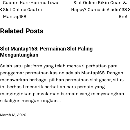
Cuanin Hari-Harimu Lewat
Slot Online Bikin Cuan &
Post
Slot Online Gaul di
Happy? Cuma di Aladin138
navigation
Mantap168!
Bro!
Related Posts
Slot Mantap168: Permainan Slot Paling
Menguntungkan
Salah satu platform yang telah mencuri perhatian para
penggemar permainan kasino adalah Mantap168. Dengan
menawarkan berbagai pilihan permainan slot gacor, situs
ini berhasil menarik perhatian para pemain yang
menginginkan pengalaman bermain yang menyenangkan
sekaligus menguntungkan.…
March 12, 2025