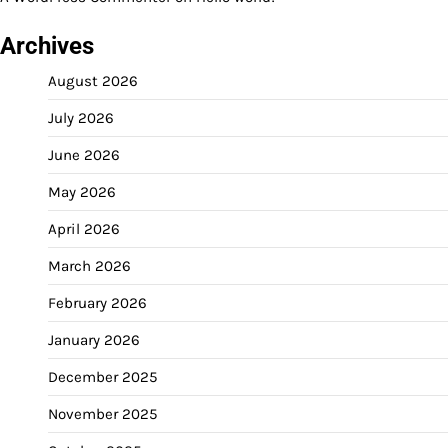
Archives
August 2026
July 2026
June 2026
May 2026
April 2026
March 2026
February 2026
January 2026
December 2025
November 2025