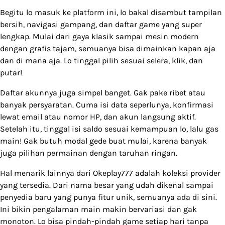
Begitu lo masuk ke platform ini, lo bakal disambut tampilan
bersih, navigasi gampang, dan daftar game yang super
lengkap. Mulai dari gaya klasik sampai mesin modern
dengan grafis tajam, semuanya bisa dimainkan kapan aja
dan di mana aja. Lo tinggal pilih sesuai selera, klik, dan
putar!
Daftar akunnya juga simpel banget. Gak pake ribet atau
banyak persyaratan. Cuma isi data seperlunya, konfirmasi
lewat email atau nomor HP, dan akun langsung aktif.
Setelah itu, tinggal isi saldo sesuai kemampuan lo, lalu gas
main! Gak butuh modal gede buat mulai, karena banyak
juga pilihan permainan dengan taruhan ringan.
Hal menarik lainnya dari Okeplay777 adalah koleksi provider
yang tersedia. Dari nama besar yang udah dikenal sampai
penyedia baru yang punya fitur unik, semuanya ada di sini.
Ini bikin pengalaman main makin bervariasi dan gak
monoton. Lo bisa pindah-pindah game setiap hari tanpa