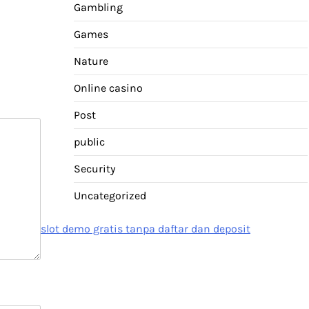
Gambling
Games
Nature
Online casino
Post
public
Security
Uncategorized
slot demo gratis tanpa daftar dan deposit