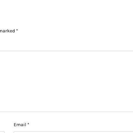
e marked
*
Email
*