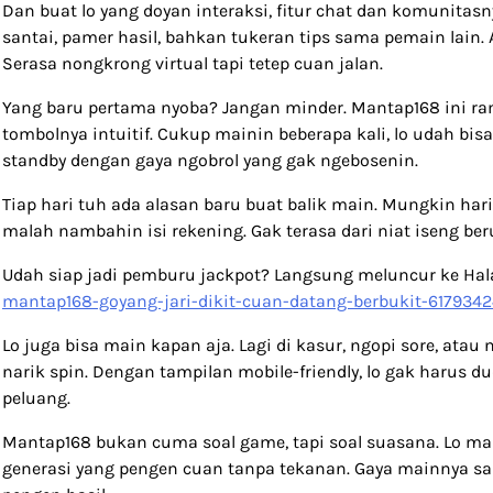
Dan buat lo yang doyan interaksi, fitur chat dan komunitas
santai, pamer hasil, bahkan tukeran tips sama pemain lai
Serasa nongkrong virtual tapi tetep cuan jalan.
Yang baru pertama nyoba? Jangan minder. Mantap168 ini ram
tombolnya intuitif. Cukup mainin beberapa kali, lo udah bi
standby dengan gaya ngobrol yang gak ngebosenin.
Tiap hari tuh ada alasan baru buat balik main. Mungkin hari 
malah nambahin isi rekening. Gak terasa dari niat iseng berub
Udah siap jadi pemburu jackpot? Langsung meluncur ke Ha
mantap168-goyang-jari-dikit-cuan-datang-berbukit-617934
Lo juga bisa main kapan aja. Lagi di kasur, ngopi sore, ata
narik spin. Dengan tampilan mobile-friendly, lo gak harus d
peluang.
Mantap168 bukan cuma soal game, tapi soal suasana. Lo ma
generasi yang pengen cuan tanpa tekanan. Gaya mainnya santa