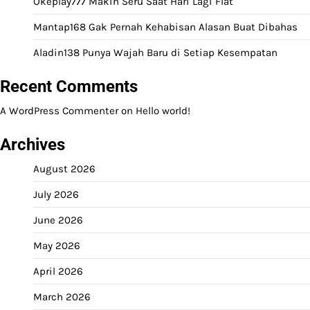
Okeplay777 Makin Seru Saat Hari Lagi Flat
Mantap168 Gak Pernah Kehabisan Alasan Buat Dibahas
Aladin138 Punya Wajah Baru di Setiap Kesempatan
Recent Comments
A WordPress Commenter
on
Hello world!
Archives
August 2026
July 2026
June 2026
May 2026
April 2026
March 2026