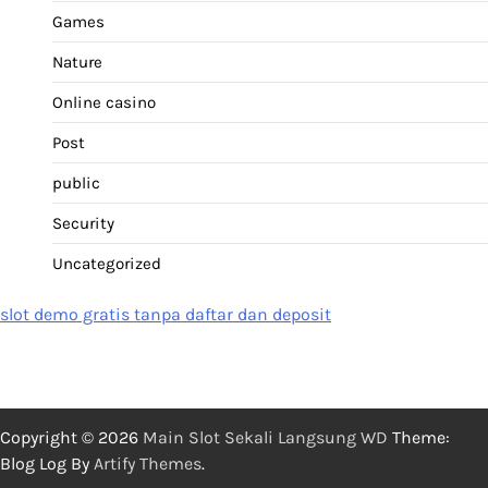
Games
Nature
Online casino
Post
public
Security
Uncategorized
slot demo gratis tanpa daftar dan deposit
Copyright © 2026
Main Slot Sekali Langsung WD
Theme:
Blog Log By
Artify Themes
.