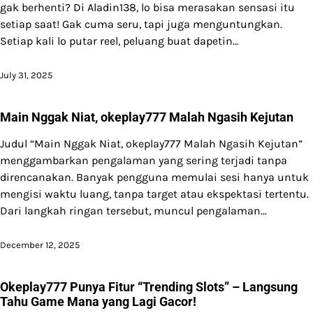
gak berhenti? Di Aladin138, lo bisa merasakan sensasi itu
setiap saat! Gak cuma seru, tapi juga menguntungkan.
Setiap kali lo putar reel, peluang buat dapetin…
July 31, 2025
Main Nggak Niat, okeplay777 Malah Ngasih Kejutan
Judul “Main Nggak Niat, okeplay777 Malah Ngasih Kejutan”
menggambarkan pengalaman yang sering terjadi tanpa
direncanakan. Banyak pengguna memulai sesi hanya untuk
mengisi waktu luang, tanpa target atau ekspektasi tertentu.
Dari langkah ringan tersebut, muncul pengalaman…
December 12, 2025
Okeplay777 Punya Fitur “Trending Slots” – Langsung
Tahu Game Mana yang Lagi Gacor!