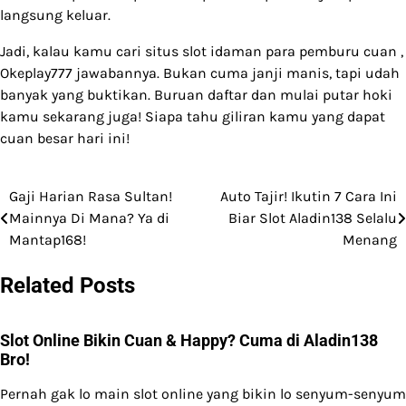
langsung keluar.
Jadi, kalau kamu cari situs slot idaman para pemburu cuan ,
Okeplay777 jawabannya. Bukan cuma janji manis, tapi udah
banyak yang buktikan. Buruan daftar dan mulai putar hoki
kamu sekarang juga! Siapa tahu giliran kamu yang dapat
cuan besar hari ini!
Gaji Harian Rasa Sultan!
Auto Tajir! Ikutin 7 Cara Ini
Post
Mainnya Di Mana? Ya di
Biar Slot Aladin138 Selalu
navigation
Mantap168!
Menang
Related Posts
Slot Online Bikin Cuan & Happy? Cuma di Aladin138
Bro!
Pernah gak lo main slot online yang bikin lo senyum-senyum