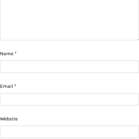
Name
*
Email
*
Website