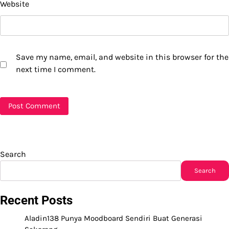
Website
Save my name, email, and website in this browser for the
next time I comment.
Search
Search
Recent Posts
Aladin138 Punya Moodboard Sendiri Buat Generasi