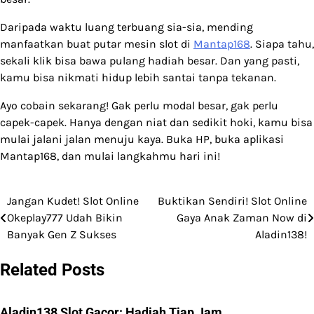
Daripada waktu luang terbuang sia-sia, mending
manfaatkan buat putar mesin slot di
Mantap168
. Siapa tahu,
sekali klik bisa bawa pulang hadiah besar. Dan yang pasti,
kamu bisa nikmati hidup lebih santai tanpa tekanan.
Ayo cobain sekarang! Gak perlu modal besar, gak perlu
capek-capek. Hanya dengan niat dan sedikit hoki, kamu bisa
mulai jalani jalan menuju kaya. Buka HP, buka aplikasi
Mantap168, dan mulai langkahmu hari ini!
Jangan Kudet! Slot Online
Buktikan Sendiri! Slot Online
Post
Okeplay777 Udah Bikin
Gaya Anak Zaman Now di
navigation
Banyak Gen Z Sukses
Aladin138!
Related Posts
Aladin138 Slot Gacor: Hadiah Tiap Jam