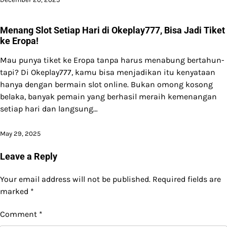
Menang Slot Setiap Hari di Okeplay777, Bisa Jadi Tiket
ke Eropa!
Mau punya tiket ke Eropa tanpa harus menabung bertahun-
tapi? Di Okeplay777, kamu bisa menjadikan itu kenyataan
hanya dengan bermain slot online. Bukan omong kosong
belaka, banyak pemain yang berhasil meraih kemenangan
setiap hari dan langsung…
May 29, 2025
Leave a Reply
Your email address will not be published.
Required fields are
marked
*
Comment
*