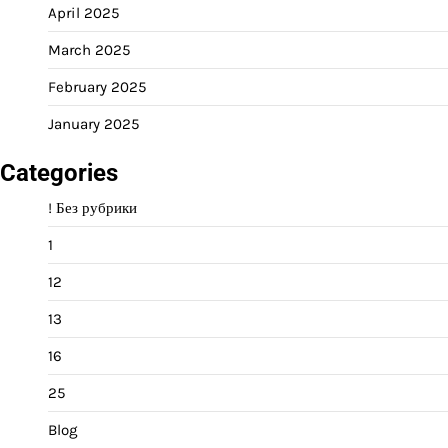
April 2025
March 2025
February 2025
January 2025
Categories
! Без рубрики
1
12
13
16
25
Blog