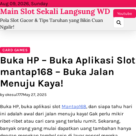
Skip
Aug 09, 2026, Sunday
Main Slot Sekali Langsung WD
to
Youtube
content
Pola Slot Gacor & Tips Taruhan yang Bikin Cuan
Ngalir!
CARD GAMES
Buka HP – Buka Aplikasi Slot
mantap168 – Buka Jalan
Menuju Kaya!
by okesul777
May 27, 2025
Buka HP, buka aplikasi slot
Mantap168
, dan siapa tahu hari
ini adalah awal dari jalan menuju kaya! Gak perlu mikir
ribet-ribet atau cari cara yang terlalu rumit. Sekarang,
banyak orang yang mulai dapatkan uang tambahan hanya
dengan menekan tombol spin di layar ponsel mereka.