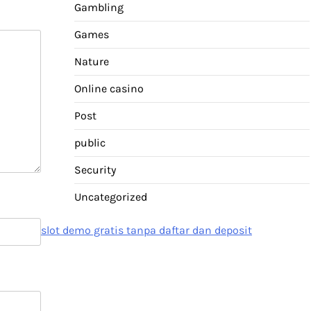
Gambling
Games
Nature
Online casino
Post
public
Security
Uncategorized
slot demo gratis tanpa daftar dan deposit