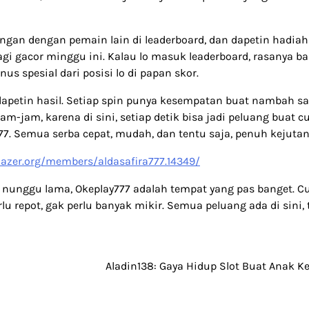
ingan dengan pemain lain di leaderboard, dan dapetin hadiah
g lagi gacor minggu ini. Kalau lo masuk leaderboard, rasanya b
us spesial dari posisi lo di papan skor.
dapetin hasil. Setiap spin punya kesempatan buat nambah sa
m-jam, karena di sini, setiap detik bisa jadi peluang buat c
7. Semua serba cepat, mudah, dan tentu saja, penuh kejutan
azer.org/members/aldasafira777.14349/
a nunggu lama, Okeplay777 adalah tempat yang pas banget. C
lu repot, gak perlu banyak mikir. Semua peluang ada di sini, 
Aladin138: Gaya Hidup Slot Buat Anak K