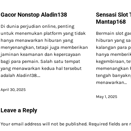
Gacor Nonstop Aladin138
Sensasi Slot 
Mantap168
Di dunia perjudian online, penting
untuk menemukan platform yang tidak
Bermain slot ga
hanya menawarkan hiburan yang
hiburan yang sa
menyenangkan, tetapi juga memberikan
kalangan para pe
jaminan keamanan dan kepercayaan
hanya memberi
bagi para pemain. Salah satu tempat
kegembiraan, te
yang menawarkan kedua hal tersebut
memenangkan ha
adalah Aladin138.…
tengah banyakny
menawarkan…
April 30, 2025
May 1, 2025
Leave a Reply
Your email address will not be published.
Required fields ar