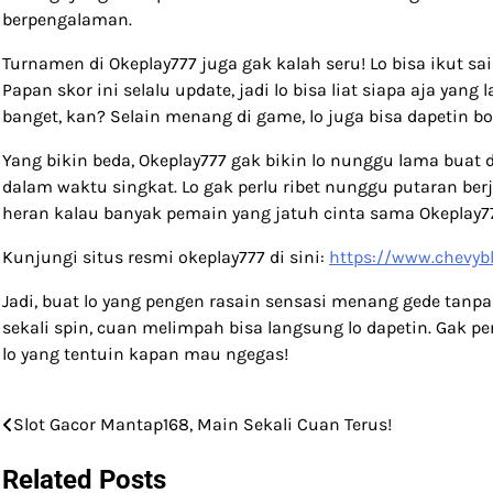
berpengalaman.
Turnamen di Okeplay777 juga gak kalah seru! Lo bisa ikut sa
Papan skor ini selalu update, jadi lo bisa liat siapa aja yan
banget, kan? Selain menang di game, lo juga bisa dapetin bon
Yang bikin beda, Okeplay777 gak bikin lo nunggu lama buat 
dalam waktu singkat. Lo gak perlu ribet nunggu putaran berja
heran kalau banyak pemain yang jatuh cinta sama Okeplay77
Kunjungi situs resmi okeplay777 di sini:
https://www.chevybl
Jadi, buat lo yang pengen rasain sensasi menang gede tanp
sekali spin, cuan melimpah bisa langsung lo dapetin. Gak per
lo yang tentuin kapan mau ngegas!
Slot Gacor Mantap168, Main Sekali Cuan Terus!
Post
navigation
Related Posts