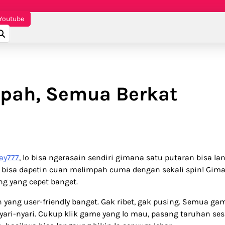
Youtube
mpah, Semua Berkat
ay777
, lo bisa ngerasain sendiri gimana satu putaran bisa l
 lo bisa dapetin cuan melimpah cuma dengan sekali spin! Gim
ng yang cepet banget.
n yang user-friendly banget. Gak ribet, gak pusing. Semua ga
 nyari-nyari. Cukup klik game yang lo mau, pasang taruhan se