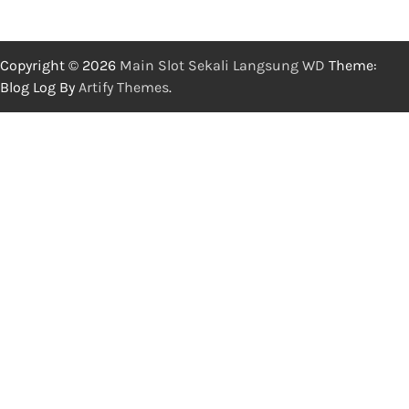
Copyright © 2026
Main Slot Sekali Langsung WD
Theme:
Blog Log By
Artify Themes
.