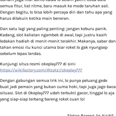
semua fitur, liat ritme, baru masuk ke mode taruhan asli.
Dengan begitu, lo bisa lebih percaya diri dan tahu apa yang
harus dilakuin ketika main beneran.
Dan satu lagi yang paling penting: jangan keburu panik.
Kadang, slot keliatan ngambek di awal, tapi justru kasih
ledakan hadiah di menit-menit terakhir. Makanya, sabar dan
tahan emosi itu kunci utama biar roket lo gak nyungsep
sebelum lepas landas.
Kunjungi situs resmi okeplay777 di sini:
https://wikifactory.com/@zatzi/okeplay777
Dengan gabungan semua trik ini, lo punya peluang gede
buat jadi pemain yang bukan cuma hoki, tapi juga jago baca
situasi. Slot di Okeplay777 udah terbukti gacor, tinggal lo aja
yang siap-siap terbang bareng roket cuan lo!
Slotan Bareng Jin Ajaib?