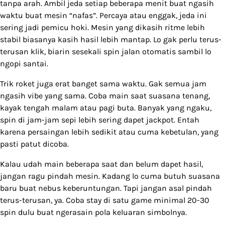
tanpa arah. Ambil jeda setiap beberapa menit buat ngasih
waktu buat mesin “nafas”. Percaya atau enggak, jeda ini
sering jadi pemicu hoki. Mesin yang dikasih ritme lebih
stabil biasanya kasih hasil lebih mantap. Lo gak perlu terus-
terusan klik, biarin sesekali spin jalan otomatis sambil lo
ngopi santai.
Trik roket juga erat banget sama waktu. Gak semua jam
ngasih vibe yang sama. Coba main saat suasana tenang,
kayak tengah malam atau pagi buta. Banyak yang ngaku,
spin di jam-jam sepi lebih sering dapet jackpot. Entah
karena persaingan lebih sedikit atau cuma kebetulan, yang
pasti patut dicoba.
Kalau udah main beberapa saat dan belum dapet hasil,
jangan ragu pindah mesin. Kadang lo cuma butuh suasana
baru buat nebus keberuntungan. Tapi jangan asal pindah
terus-terusan, ya. Coba stay di satu game minimal 20-30
spin dulu buat ngerasain pola keluaran simbolnya.