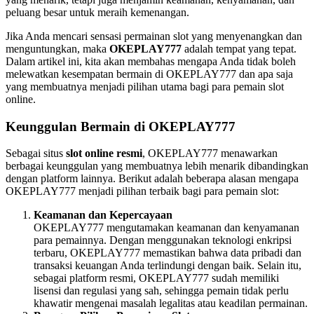
peluang besar untuk meraih kemenangan.
Jika Anda mencari sensasi permainan slot yang menyenangkan dan
menguntungkan, maka
OKEPLAY777
adalah tempat yang tepat.
Dalam artikel ini, kita akan membahas mengapa Anda tidak boleh
melewatkan kesempatan bermain di OKEPLAY777 dan apa saja
yang membuatnya menjadi pilihan utama bagi para pemain slot
online.
Keunggulan Bermain di OKEPLAY777
Sebagai situs
slot online resmi
, OKEPLAY777 menawarkan
berbagai keunggulan yang membuatnya lebih menarik dibandingkan
dengan platform lainnya. Berikut adalah beberapa alasan mengapa
OKEPLAY777 menjadi pilihan terbaik bagi para pemain slot:
Keamanan dan Kepercayaan
OKEPLAY777 mengutamakan keamanan dan kenyamanan
para pemainnya. Dengan menggunakan teknologi enkripsi
terbaru, OKEPLAY777 memastikan bahwa data pribadi dan
transaksi keuangan Anda terlindungi dengan baik. Selain itu,
sebagai platform resmi, OKEPLAY777 sudah memiliki
lisensi dan regulasi yang sah, sehingga pemain tidak perlu
khawatir mengenai masalah legalitas atau keadilan permainan.