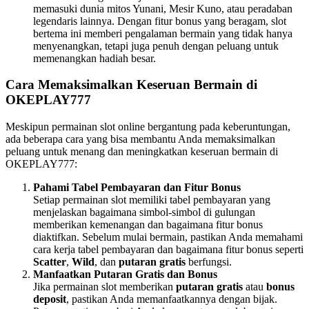
memasuki dunia mitos Yunani, Mesir Kuno, atau peradaban
legendaris lainnya. Dengan fitur bonus yang beragam, slot
bertema ini memberi pengalaman bermain yang tidak hanya
menyenangkan, tetapi juga penuh dengan peluang untuk
memenangkan hadiah besar.
Cara Memaksimalkan Keseruan Bermain di
OKEPLAY777
Meskipun permainan slot online bergantung pada keberuntungan,
ada beberapa cara yang bisa membantu Anda memaksimalkan
peluang untuk menang dan meningkatkan keseruan bermain di
OKEPLAY777:
Pahami Tabel Pembayaran dan Fitur Bonus
Setiap permainan slot memiliki tabel pembayaran yang
menjelaskan bagaimana simbol-simbol di gulungan
memberikan kemenangan dan bagaimana fitur bonus
diaktifkan. Sebelum mulai bermain, pastikan Anda memahami
cara kerja tabel pembayaran dan bagaimana fitur bonus seperti
Scatter
,
Wild
, dan
putaran gratis
berfungsi.
Manfaatkan Putaran Gratis dan Bonus
Jika permainan slot memberikan
putaran gratis
atau
bonus
deposit
, pastikan Anda memanfaatkannya dengan bijak.