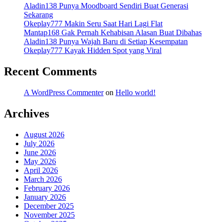
Aladin138 Punya Moodboard Sendiri Buat Generasi
Sekarang
Okeplay777 Makin Seru Saat Hari Lagi Flat
Mantap168 Gak Pernah Kehabisan Alasan Buat Dibahas
Aladin138 Punya Wajah Baru di Setiap Kesempatan
Okeplay777 Kayak Hidden Spot yang Viral
Recent Comments
A WordPress Commenter
on
Hello world!
Archives
August 2026
July 2026
June 2026
May 2026
April 2026
March 2026
February 2026
January 2026
December 2025
November 2025