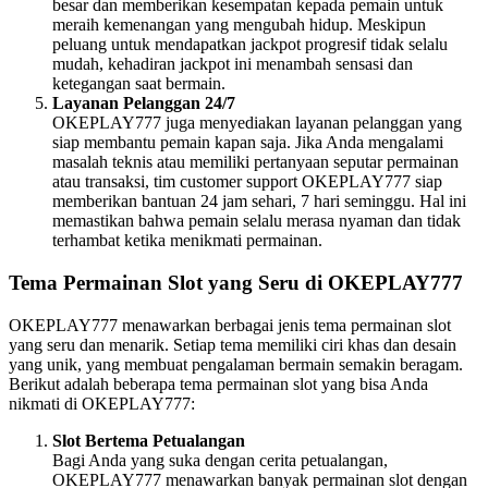
besar dan memberikan kesempatan kepada pemain untuk
meraih kemenangan yang mengubah hidup. Meskipun
peluang untuk mendapatkan jackpot progresif tidak selalu
mudah, kehadiran jackpot ini menambah sensasi dan
ketegangan saat bermain.
Layanan Pelanggan 24/7
OKEPLAY777 juga menyediakan layanan pelanggan yang
siap membantu pemain kapan saja. Jika Anda mengalami
masalah teknis atau memiliki pertanyaan seputar permainan
atau transaksi, tim customer support OKEPLAY777 siap
memberikan bantuan 24 jam sehari, 7 hari seminggu. Hal ini
memastikan bahwa pemain selalu merasa nyaman dan tidak
terhambat ketika menikmati permainan.
Tema Permainan Slot yang Seru di OKEPLAY777
OKEPLAY777 menawarkan berbagai jenis tema permainan slot
yang seru dan menarik. Setiap tema memiliki ciri khas dan desain
yang unik, yang membuat pengalaman bermain semakin beragam.
Berikut adalah beberapa tema permainan slot yang bisa Anda
nikmati di OKEPLAY777:
Slot Bertema Petualangan
Bagi Anda yang suka dengan cerita petualangan,
OKEPLAY777 menawarkan banyak permainan slot dengan