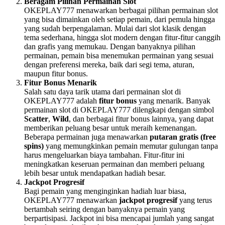
Beragam Pilihan Permainan Slot
OKEPLAY777 menawarkan berbagai pilihan permainan slot
yang bisa dimainkan oleh setiap pemain, dari pemula hingga
yang sudah berpengalaman. Mulai dari slot klasik dengan
tema sederhana, hingga slot modern dengan fitur-fitur canggih
dan grafis yang memukau. Dengan banyaknya pilihan
permainan, pemain bisa menemukan permainan yang sesuai
dengan preferensi mereka, baik dari segi tema, aturan,
maupun fitur bonus.
Fitur Bonus Menarik
Salah satu daya tarik utama dari permainan slot di
OKEPLAY777 adalah
fitur bonus
yang menarik. Banyak
permainan slot di OKEPLAY777 dilengkapi dengan simbol
Scatter
,
Wild
, dan berbagai fitur bonus lainnya, yang dapat
memberikan peluang besar untuk meraih kemenangan.
Beberapa permainan juga menawarkan
putaran gratis (free
spins)
yang memungkinkan pemain memutar gulungan tanpa
harus mengeluarkan biaya tambahan. Fitur-fitur ini
meningkatkan keseruan permainan dan memberi peluang
lebih besar untuk mendapatkan hadiah besar.
Jackpot Progresif
Bagi pemain yang menginginkan hadiah luar biasa,
OKEPLAY777 menawarkan
jackpot progresif
yang terus
bertambah seiring dengan banyaknya pemain yang
berpartisipasi. Jackpot ini bisa mencapai jumlah yang sangat