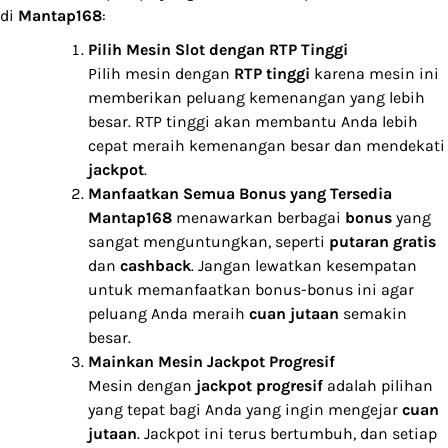
di
Mantap168
:
Pilih Mesin Slot dengan RTP Tinggi
Pilih mesin dengan
RTP tinggi
karena mesin ini
memberikan peluang kemenangan yang lebih
besar. RTP tinggi akan membantu Anda lebih
cepat meraih kemenangan besar dan mendekati
jackpot
.
Manfaatkan Semua Bonus yang Tersedia
Mantap168
menawarkan berbagai
bonus
yang
sangat menguntungkan, seperti
putaran gratis
dan
cashback
. Jangan lewatkan kesempatan
untuk memanfaatkan bonus-bonus ini agar
peluang Anda meraih
cuan jutaan
semakin
besar.
Mainkan Mesin Jackpot Progresif
Mesin dengan
jackpot progresif
adalah pilihan
yang tepat bagi Anda yang ingin mengejar
cuan
jutaan
. Jackpot ini terus bertumbuh, dan setiap