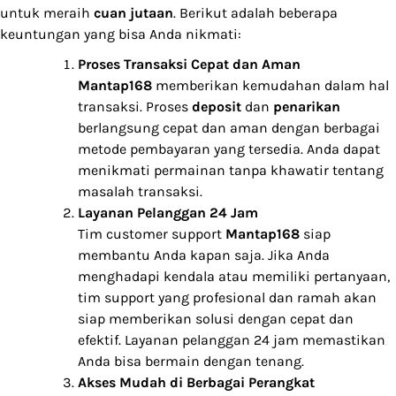
untuk meraih
cuan jutaan
. Berikut adalah beberapa
keuntungan yang bisa Anda nikmati:
Proses Transaksi Cepat dan Aman
Mantap168
memberikan kemudahan dalam hal
transaksi. Proses
deposit
dan
penarikan
berlangsung cepat dan aman dengan berbagai
metode pembayaran yang tersedia. Anda dapat
menikmati permainan tanpa khawatir tentang
masalah transaksi.
Layanan Pelanggan 24 Jam
Tim customer support
Mantap168
siap
membantu Anda kapan saja. Jika Anda
menghadapi kendala atau memiliki pertanyaan,
tim support yang profesional dan ramah akan
siap memberikan solusi dengan cepat dan
efektif. Layanan pelanggan 24 jam memastikan
Anda bisa bermain dengan tenang.
Akses Mudah di Berbagai Perangkat