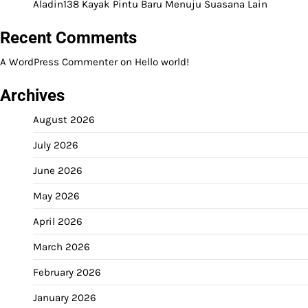
Aladin138 Kayak Pintu Baru Menuju Suasana Lain
Recent Comments
A WordPress Commenter
on
Hello world!
Archives
August 2026
July 2026
June 2026
May 2026
April 2026
March 2026
February 2026
January 2026