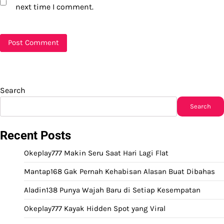
next time I comment.
Search
Search
Recent Posts
Okeplay777 Makin Seru Saat Hari Lagi Flat
Mantap168 Gak Pernah Kehabisan Alasan Buat Dibahas
Aladin138 Punya Wajah Baru di Setiap Kesempatan
Okeplay777 Kayak Hidden Spot yang Viral