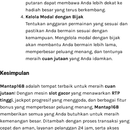
putaran dapat membawa Anda lebih dekat ke
hadiah besar yang terus berkembang.
Kelola Modal dengan Bijak
Tentukan anggaran permainan yang sesuai dan
pastikan Anda bermain sesuai dengan
kemampuan. Mengelola modal dengan bijak
akan membantu Anda bermain lebih lama,
memperbesar peluang menang, dan tentunya
meraih
cuan jutaan
yang Anda idamkan.
Kesimpulan
Mantap168
adalah tempat terbaik untuk meraih
cuan
jutaan
! Dengan mesin
slot gacor
yang menawarkan
RTP
tinggi
, jackpot progresif yang menggoda, dan berbagai fitur
bonus yang memperbesar peluang menang,
Mantap168
memberikan semua yang Anda butuhkan untuk meraih
kemenangan besar. Ditambah dengan proses transaksi yang
cepat dan aman, layanan pelanggan 24 jam, serta akses