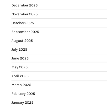
December 2025
November 2025
October 2025
September 2025
August 2025
July 2025
June 2025
May 2025
April 2025
March 2025
February 2025
January 2025