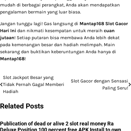
mudah di berbagai perangkat, Anda akan mendapatkan
pengalaman bermain yang luar biasa.
Jangan tunggu lagi! Gas langsung di
Mantap168 Slot Gacor
Hari Ini
dan nikmati kesempatan untuk meraih
cuan
jutaan
! Setiap putaran bisa membawa Anda lebih dekat
pada kemenangan besar dan hadiah melimpah. Main
sekarang dan buktikan keberuntungan Anda hanya di
Mantap168
!
Slot Jackpot Besar yang
Post
Slot Gacor dengan Sensasi
Tidak Pernah Gagal Memberi
Paling Seru!
navigation
Hadiah
Related Posts
Publication of dead or alive 2 slot real money Ra
Deluxe Position 100 percent free APK Install to own