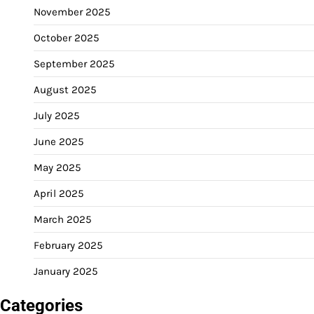
November 2025
October 2025
September 2025
August 2025
July 2025
June 2025
May 2025
April 2025
March 2025
February 2025
January 2025
Categories