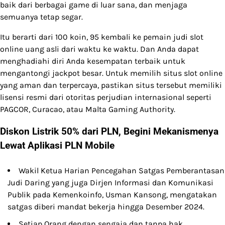
baik dari berbagai game di luar sana, dan menjaga
semuanya tetap segar.
Itu berarti dari 100 koin, 95 kembali ke pemain judi slot
online uang asli dari waktu ke waktu. Dan Anda dapat
menghadiahi diri Anda kesempatan terbaik untuk
mengantongi jackpot besar. Untuk memilih situs slot online
yang aman dan terpercaya, pastikan situs tersebut memiliki
lisensi resmi dari otoritas perjudian internasional seperti
PAGCOR, Curacao, atau Malta Gaming Authority.
Diskon Listrik 50% dari PLN, Begini Mekanismenya
Lewat Aplikasi PLN Mobile
Wakil Ketua Harian Pencegahan Satgas Pemberantasan
Judi Daring yang juga Dirjen Informasi dan Komunikasi
Publik pada Kemenkoinfo, Usman Kansong, mengatakan
satgas diberi mandat bekerja hingga Desember 2024.
Setiap Orang dengan sengaja dan tanpa hak