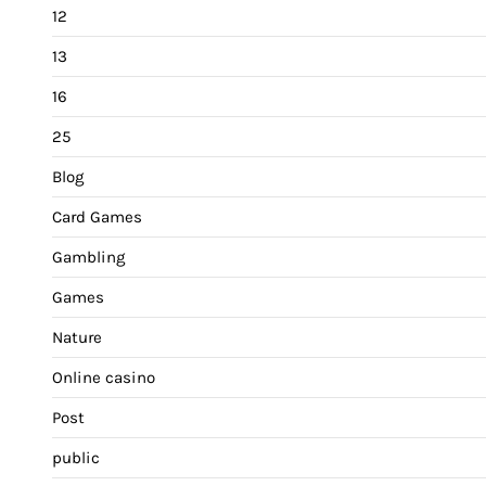
12
13
16
25
Blog
Card Games
Gambling
Games
Nature
Online casino
Post
public