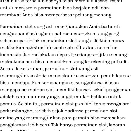
kredibilitas terbaik biasanya telah memiliki lisensi resmi
untuk menjamin permainan bisa berjalan adil dan
membuat Anda bisa memperbesar peluang menang.
Permainan slot uang asli mengharuskan Anda bertaruh
dengan uang asli agar dapat memenangkan uang yang
sebenarnya. Untuk memainkan slot uang asli, Anda harus
melakukan registrasi di salah satu situs kasino online
Indonesia dan melakukan deposit, sedangkan jika menang
maka Anda pun bisa mencairkan uang ke rekening pribadi.
Secara keseluruhan, permainan slot uang asli
memungkinkan Anda merasakan kesenangan penuh karena
bisa mendapatkan kemenangan sesungguhnya. Alasan
mengapa permainan slot memiliki banyak sekali penggemar
adalah cara mainnya yang sangat mudah bahkan untuk
pemula. Selain itu, permainan slot pun kini terus mengalami
perkembangan, terlebih sejak hadirnya permainan slot
online yang memungkinkan para pemain bisa merasakan
pengalaman lebih seru. Tak hanya permainan slot, laporan