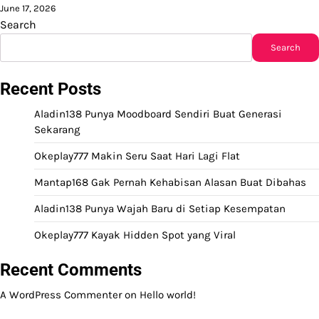
June 17, 2026
Search
Search
Recent Posts
Aladin138 Punya Moodboard Sendiri Buat Generasi
Sekarang
Okeplay777 Makin Seru Saat Hari Lagi Flat
Mantap168 Gak Pernah Kehabisan Alasan Buat Dibahas
Aladin138 Punya Wajah Baru di Setiap Kesempatan
Okeplay777 Kayak Hidden Spot yang Viral
Recent Comments
A WordPress Commenter
on
Hello world!