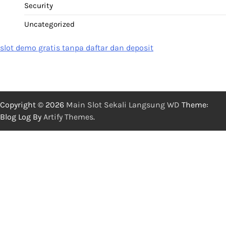
Security
Uncategorized
slot demo gratis tanpa daftar dan deposit
Copyright © 2026
Main Slot Sekali Langsung WD
Theme:
Blog Log By
Artify Themes
.