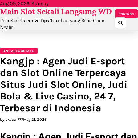
Skip
Aug 09, 2026, Sunday
Main Slot Sekali Langsung WD
to
Youtube
content
Pola Slot Gacor & Tips Taruhan yang Bikin Cuan
Ngalir!
UNCATEGORIZED
Kangjp : Agen Judi E-sport
dan Slot Online Terpercaya
Situs Judi Slot Online, Judi
Bola & Live Casino, 24 7,
Terbesar di Indonesia
by okesul777
May 21, 2026
Kangjp : Agen Judi E-sport dan