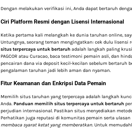
Dengan melakukan verifikasi ini, Anda dapat bertaruh deng
Ciri Platform Resmi dengan Lisensi Internasional
Ketika pertama kali melangkah ke dunia taruhan online, saya
Untungnya, seorang teman mengingatkan: cek dulu lisensi re
situs terpercaya untuk bertaruh
adalah langkah paling krusi
PAGCOR atau Curacao, baca testimoni pemain asli, dan hind
pencairan dana via deposit kecil-kecilan sebelum bertaruh be
pengalaman taruhan jadi lebih aman dan nyaman.
Fitur Keamanan dan Enkripsi Data Pemain
Memilih situs taruhan yang terpercaya adalah langkah k
Anda.
Panduan memilih situs terpercaya untuk bertaruh
per
perjudian internasional. Pastikan situs menyediakan metode 
Perhatikan juga reputasi di komunitas pemain serta ulasan 
membaca syarat ketat yang memberatkan.
Untuk memudahkan