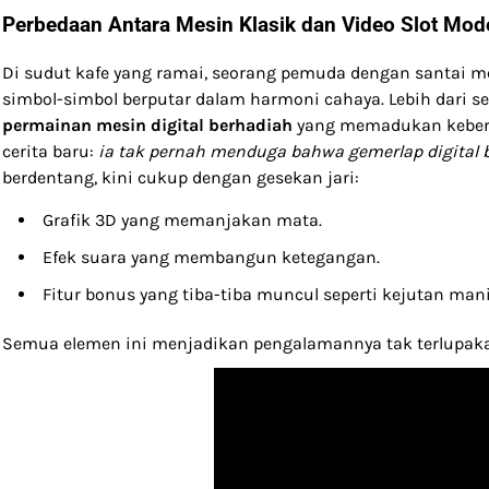
Perbedaan Antara Mesin Klasik dan Video Slot Mod
Di sudut kafe yang ramai, seorang pemuda dengan santai me
simbol-simbol berputar dalam harmoni cahaya. Lebih dari 
permainan mesin digital berhadiah
yang memadukan keberu
cerita baru:
ia tak pernah menduga bahwa gemerlap digital
berdentang, kini cukup dengan gesekan jari:
Grafik 3D yang memanjakan mata.
Efek suara yang membangun ketegangan.
Fitur bonus yang tiba-tiba muncul seperti kejutan mani
Semua elemen ini menjadikan pengalamannya tak terlupakan,