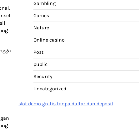
Gambling
nal,
Games
onsel
il
Nature
yang
Online casino
ingga
Post
public
Security
Uncategorized
slot demo gratis tanpa daftar dan deposit
ngan
ang