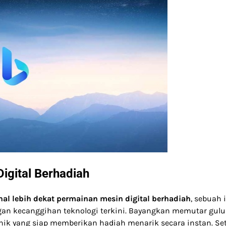
igital Berhadiah
al lebih dekat permainan mesin digital berhadiah
, sebuah 
gan kecanggihan teknologi terkini. Bayangkan memutar gul
unik yang siap memberikan hadiah menarik secara instan. Se