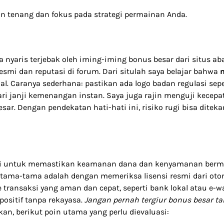
an tenang dan fokus pada strategi permainan Anda.
 nyaris terjebak oleh iming-iming bonus besar dari situs aba
smi dan reputasi di forum. Dari situlah saya belajar bahwa
al. Caranya sederhana: pastikan ada logo badan regulasi sepe
ari janji kemenangan instan. Saya juga rajin menguji kecepa
sar. Dengan pendekatan hati-hati ini, risiko rugi bisa ditek
unci untuk memastikan keamanan dana dan kenyamanan berm
tama-tama adalah dengan memeriksa lisensi resmi dari otor
transaksi yang aman dan cepat, seperti bank lokal atau e-wal
positif tanpa rekayasa.
Jangan pernah tergiur bonus besar t
, berikut poin utama yang perlu dievaluasi: