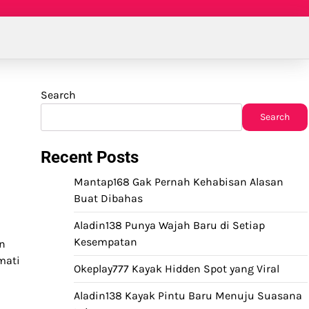
Search
Search
Recent Posts
Mantap168 Gak Pernah Kehabisan Alasan
Buat Dibahas
Aladin138 Punya Wajah Baru di Setiap
Kesempatan
an
mati
Okeplay777 Kayak Hidden Spot yang Viral
Aladin138 Kayak Pintu Baru Menuju Suasana