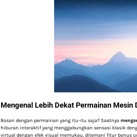
Mengenal Lebih Dekat Permainan Mesin D
Bosan dengan permainan yang itu-itu saja? Saatnya
mengen
hiburan interaktif yang menggabungkan sensasi klasik den
virtual dengan efek visual memukau, ditemani fitur bonus 