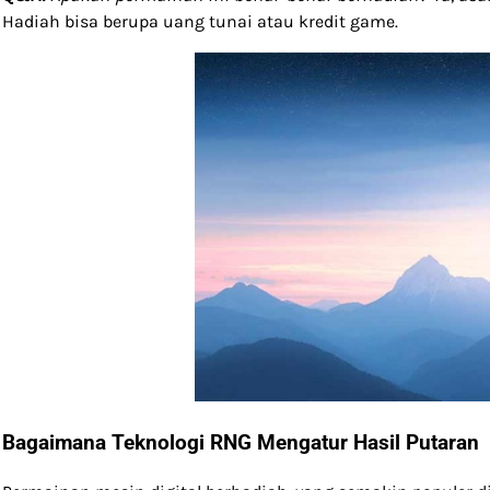
Hadiah bisa berupa uang tunai atau kredit game.
Bagaimana Teknologi RNG Mengatur Hasil Putaran