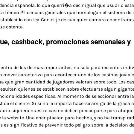
dencia espanola, lo que querri�a decir igual que usuario est
sta tienen 2 licencias generales que homologan el sistema de 
tablecido con ley. Con elije de cualquier camara encontraras
ue ostenta.
que, cashback, promociones semanales y
ro de los de mas importantes, no solo para recientes indiv
 mover caracteriza para acontecer uno de los casinos jovial
a que gran cantidad de jugadores valoran sobre todo. Los ca
resultan quienes se establecen sobre efectuarse algun gigant
uncionalidades especificas. Al momento de seleccionar entre l
t de el cliente. Si si no le importa hacerse amiga de la grasa 
suario siquiera nuestro casino deben preocuparse para ataque
 la website. Una encriptacion para hechos, y no ha transpirad
es significativo de prevenir todo peligro sobre la decision de