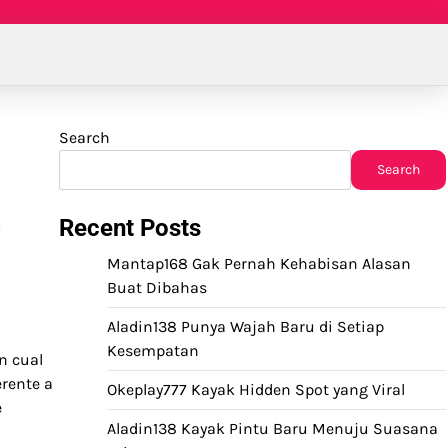
Search
Search
Recent Posts
Mantap168 Gak Pernah Kehabisan Alasan
Buat Dibahas
Aladin138 Punya Wajah Baru di Setiap
Kesempatan
n cual
erente a
Okeplay777 Kayak Hidden Spot yang Viral
e
Aladin138 Kayak Pintu Baru Menuju Suasana