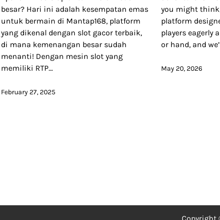
besar? Hari ini adalah kesempatan emas
you might think,
untuk bermain di Mantap168, platform
platform designe
yang dikenal dengan slot gacor terbaik,
players eagerly a
di mana kemenangan besar sudah
or hand, and we’
menanti! Dengan mesin slot yang
memiliki RTP…
May 20, 2026
February 27, 2025
Copyright