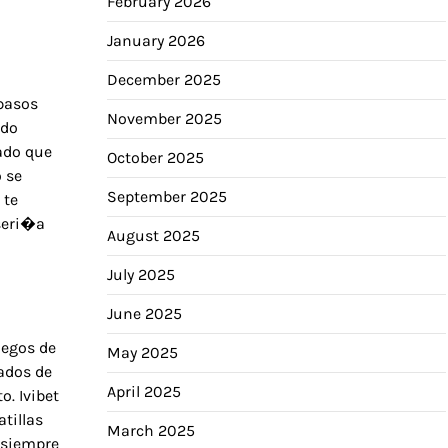
February 2026
January 2026
December 2025
 pasos
November 2025
ado
ado que
October 2025
 se
September 2025
 te
 seri�a
August 2025
July 2025
June 2025
uegos de
May 2025
nados de
April 2025
o. Ivibet
tillas
March 2025
 siempre