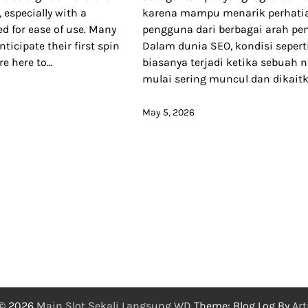
 especially with a
karena mampu menarik perhati
d for ease of use. Many
pengguna dari berbagai arah pen
nticipate their first spin
Dalam dunia SEO, kondisi seperti
re here to…
biasanya terjadi ketika sebuah
mulai sering muncul dan dikait
May 5, 2026
 © 2026
Main Slot Sekali Langsung WD
Theme: Blog Log By
Art