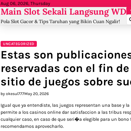
Skip
Aug 06, 2026, Thursday
Main Slot Sekali Langsung WD
to
content
Pola Slot Gacor & Tips Taruhan yang Bikin Cuan Ngalir!
UNCATEGORIZED
Estas son publicacione
reservadas con el fin de
sitio de juegos sobre su
by okesul777
May 20, 2026
Igual que ya entendiste, las juegos representan una base y l
permite a los casinos online dar satisfaccion a las tribus re
cualquier caso, en caso de que seri�a elegible para un bono 
recomendamos aprovecharlo.