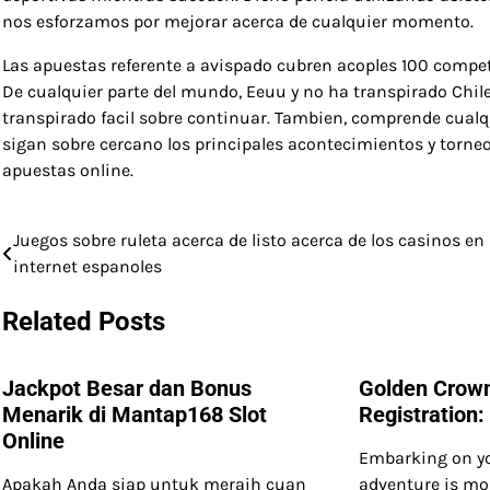
nos esforzamos por mejorar acerca de cualquier momento.
Las apuestas referente a avispado cubren acoples 100 compet
De cualquier parte del mundo, Eeuu y no ha transpirado Chile. 
transpirado facil sobre continuar. Tambien, comprende cualq
sigan sobre cercano los principales acontecimientos y torneo
apuestas online.
Juegos sobre ruleta acerca de listo acerca de los casinos en
Post
internet espanoles
navigation
Related Posts
Jackpot Besar dan Bonus
Golden Crow
Menarik di Mantap168 Slot
Registration:
Online
Embarking on yo
Apakah Anda siap untuk meraih cuan
adventure is mo