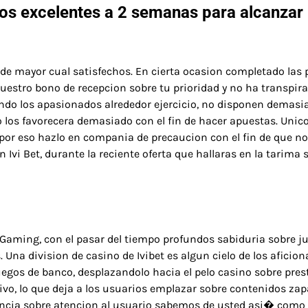
zos excelentes a 2 semanas para alcanzar
de mayor cual satisfechos. En cierta ocasion completado las
nuestro bono de recepcion sobre tu prioridad y no ha transpir
uando los apasionados alrededor ejercicio, no disponen demasi
 los favorecera demasiado con el fin de hacer apuestas. Unico
 por eso hazlo en compania de precaucion con el fin de que no
 Ivi Bet, durante la reciente oferta que hallaras en la tarima
iGaming, con el pasar del tiempo profundos sabiduria sobre j
 Una division de casino de Ivibet es algun cielo de los aficio
juegos de banco, desplazandolo hacia el pelo casino sobre prest
vo, lo que deja a los usuarios emplazar sobre contenidos zapa
tencia sobre atencion al usuario sabemos de usted asi� como