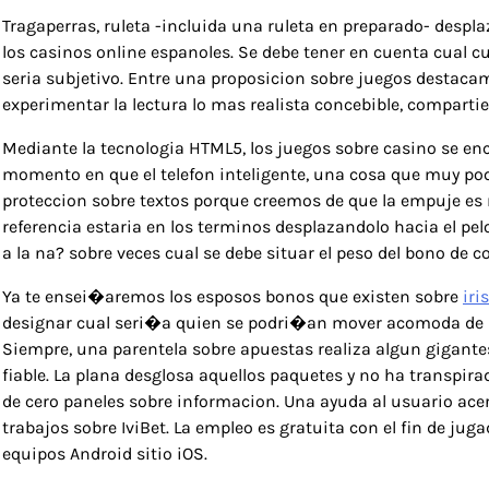
Tragaperras, ruleta -incluida una ruleta en preparado- despl
los casinos online espanoles. Se debe tener en cuenta cual c
seria subjetivo. Entre una proposicion sobre juegos destacam
experimentar la lectura lo mas realista concebible, compartie
Mediante la tecnologia HTML5, los juegos sobre casino se en
momento en que el telefon inteligente, una cosa que muy po
proteccion sobre textos porque creemos de que la empuje es 
referencia estaria en los terminos desplazandolo hacia el pe
a la na? sobre veces cual se debe situar el peso del bono de co
Ya te ensei�aremos los esposos bonos que existen sobre
iri
designar cual seri�a quien se podri�an mover acomoda de m
Siempre, una parentela sobre apuestas realiza algun gigant
fiable. La plana desglosa aquellos paquetes y no ha transpira
de cero paneles sobre informacion. Una ayuda al usuario acer
trabajos sobre IviBet. La empleo es gratuita con el fin de jug
equipos Android sitio iOS.