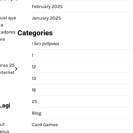
February 2025
gual que
January 2025
ha
Categories
tadores
bre
! Без рубрики
1
eras 25
12
nternet
13
16
25
Lagi
Blog
but
Card Games
terus