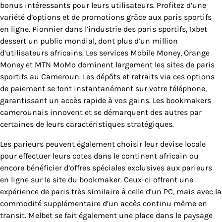
bonus intéressants pour leurs utilisateurs. Profitez d’une
variété d’options et de promotions grâce aux paris sportifs
en ligne. Pionnier dans l’industrie des paris sportifs, 1xbet
dessert un public mondial, dont plus d’un million
d’utilisateurs africains. Les services Mobile Money, Orange
Money et MTN MoMo dominent largement les sites de paris
sportifs au Cameroun. Les dépôts et retraits via ces options
de paiement se font instantanément sur votre téléphone,
garantissant un accès rapide à vos gains. Les bookmakers
camerounais innovent et se démarquent des autres par
certaines de leurs caractéristiques stratégiques.
Les parieurs peuvent également choisir leur devise locale
pour effectuer leurs cotes dans le continent africain ou
encore bénéficier d’offres spéciales exclusives aux parieurs
en ligne sur le site du bookmaker. Ceux-ci offrent une
expérience de paris très similaire à celle d’un PC, mais avec la
commodité supplémentaire d’un accès continu même en
transit. Melbet se fait également une place dans le paysage