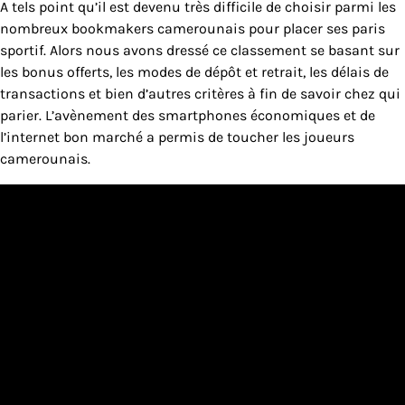
A tels point qu’il est devenu très difficile de choisir parmi les
nombreux bookmakers camerounais pour placer ses paris
sportif. Alors nous avons dressé ce classement se basant sur
les bonus offerts, les modes de dépôt et retrait, les délais de
transactions et bien d’autres critères à fin de savoir chez qui
parier. L’avènement des smartphones économiques et de
l’internet bon marché a permis de toucher les joueurs
camerounais.