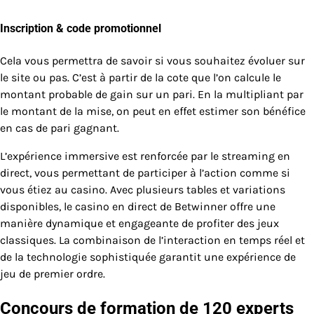
Inscription & code promotionnel
Cela vous permettra de savoir si vous souhaitez évoluer sur
le site ou pas. C’est à partir de la cote que l’on calcule le
montant probable de gain sur un pari. En la multipliant par
le montant de la mise, on peut en effet estimer son bénéfice
en cas de pari gagnant.
L’expérience immersive est renforcée par le streaming en
direct, vous permettant de participer à l’action comme si
vous étiez au casino. Avec plusieurs tables et variations
disponibles, le casino en direct de Betwinner offre une
manière dynamique et engageante de profiter des jeux
classiques. La combinaison de l’interaction en temps réel et
de la technologie sophistiquée garantit une expérience de
jeu de premier ordre.
Concours de formation de 120 experts