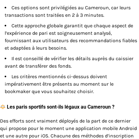
Ces options sont privilégiées au Cameroun, car leurs
transactions sont traitées en 2 à 3 minutes.
Cette approche globale garantit que chaque aspect de
l’expérience de pari est soigneusement analysé,
fournissant aux utilisateurs des recommandations fiables
et adaptées à leurs besoins.
Il est conseillé de vérifier les détails auprès du caissier
avant de transférer des fonds.
Les critères mentionnés ci-dessus doivent
impérativement être présents au moment sur le
bookmaker que vous souhaitez choisir.
Les paris sportifs sont-ils légaux au Cameroun ?
Des efforts sont vraiment déployés de la part de ce dernier
qui propose pour le moment une application mobile Android
et une autre pour iOS. Chacune des méthodes d’inscription