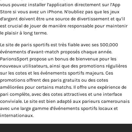
vous pouvez installer l’application directement sur l’App
Store si vous avez un iPhone. N’oubliez pas que les jeux
d’argent doivent être une source de divertissement et qu’il
est crucial de jouer de manière responsable pour maintenir
le plaisir à long terme.
Le site de paris sportifs est très fiable avec ses 500,000
événements d’avant-match proposés chaque année.
ParionsSport propose un bonus de bienvenue pour les
nouveaux utilisateurs, ainsi que des promotions régulières
sur les cotes et les événements sportifs majeurs. Ces
promotions offrent des paris gratuits ou des cotes
améliorées pour certains matchs. Il offre une expérience de
pari complète, avec des cotes attractives et une interface
conviviale. Le site est bien adapté aux parieurs camerounais
avec une large gamme d’événements sportifs locaux et
internationaux.