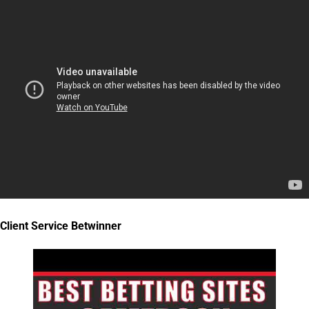
Client Service Betwinner