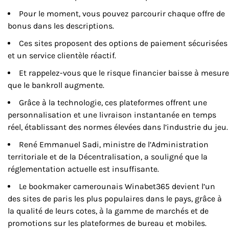
Pour le moment, vous pouvez parcourir chaque offre de
bonus dans les descriptions.
Ces sites proposent des options de paiement sécurisées
et un service clientèle réactif.
Et rappelez-vous que le risque financier baisse à mesure
que le bankroll augmente.
Grâce à la technologie, ces plateformes offrent une
personnalisation et une livraison instantanée en temps
réel, établissant des normes élevées dans l’industrie du jeu.
René Emmanuel Sadi, ministre de l’Administration
territoriale et de la Décentralisation, a souligné que la
réglementation actuelle est insuffisante.
Le bookmaker camerounais Winabet365 devient l’un
des sites de paris les plus populaires dans le pays, grâce à
la qualité de leurs cotes, à la gamme de marchés et de
promotions sur les plateformes de bureau et mobiles.