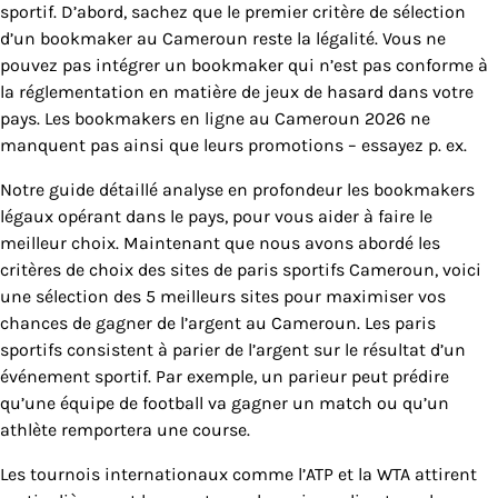
sportif. D’abord, sachez que le premier critère de sélection
d’un bookmaker au Cameroun reste la légalité. Vous ne
pouvez pas intégrer un bookmaker qui n’est pas conforme à
la réglementation en matière de jeux de hasard dans votre
pays. Les bookmakers en ligne au Cameroun 2026 ne
manquent pas ainsi que leurs promotions – essayez p. ex.
Notre guide détaillé analyse en profondeur les bookmakers
légaux opérant dans le pays, pour vous aider à faire le
meilleur choix. Maintenant que nous avons abordé les
critères de choix des sites de paris sportifs Cameroun, voici
une sélection des 5 meilleurs sites pour maximiser vos
chances de gagner de l’argent au Cameroun. Les paris
sportifs consistent à parier de l’argent sur le résultat d’un
événement sportif. Par exemple, un parieur peut prédire
qu’une équipe de football va gagner un match ou qu’un
athlète remportera une course.
Les tournois internationaux comme l’ATP et la WTA attirent