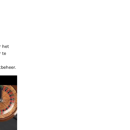
r het
 te
tbeheer.