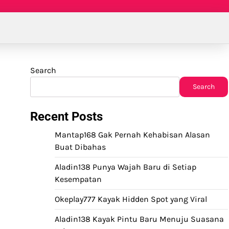
Search
Search
Recent Posts
Mantap168 Gak Pernah Kehabisan Alasan
Buat Dibahas
Aladin138 Punya Wajah Baru di Setiap
Kesempatan
Okeplay777 Kayak Hidden Spot yang Viral
Aladin138 Kayak Pintu Baru Menuju Suasana