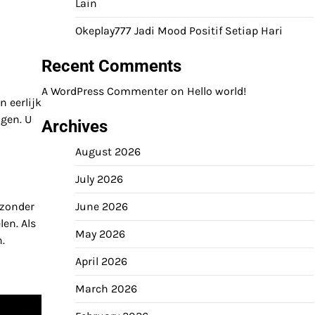
Lain
Okeplay777 Jadi Mood Positif Setiap Hari
Recent Comments
A WordPress Commenter
on
Hello world!
n eerlijk
gen. U
Archives
August 2026
July 2026
 zonder
June 2026
len. Als
May 2026
.
April 2026
March 2026