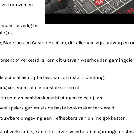
t vertrouwen en
ansactie veilig te
ig is.
e, Blackjack en Casino Hold’em, die allemaal zijn ontworpen 
 ontbreekt of verkeerd is, kan dit u ervan weerhouden gamingdie
s die al een tijdje bestaan, of instant banking.
g verlenen tot casinoslotsspelen.nl.
atis spin en cashback aanbiedingen te bekijken.
eel spelers gezien als de beste bookmaker ter wereld.
trouwbare omgeving aan liefhebbers van online gokkasten.
eekt of verkeerd is, kan dit u ervan weerhouden gamingdiensten