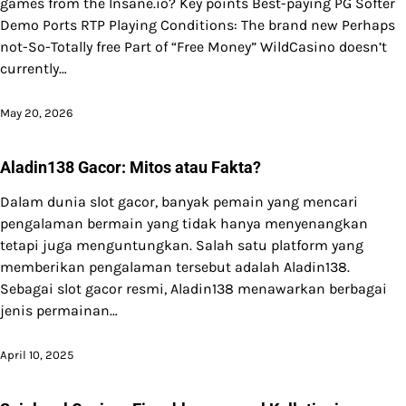
games from the Insane.io? Key points Best-paying PG Softer
Demo Ports RTP Playing Conditions: The brand new Perhaps
not-So-Totally free Part of “Free Money” WildCasino doesn’t
currently…
May 20, 2026
Aladin138 Gacor: Mitos atau Fakta?
Dalam dunia slot gacor, banyak pemain yang mencari
pengalaman bermain yang tidak hanya menyenangkan
tetapi juga menguntungkan. Salah satu platform yang
memberikan pengalaman tersebut adalah Aladin138.
Sebagai slot gacor resmi, Aladin138 menawarkan berbagai
jenis permainan…
April 10, 2025