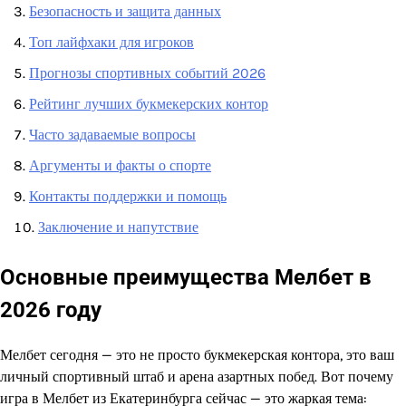
Безопасность и защита данных
Топ лайфхаки для игроков
Прогнозы спортивных событий 2026
Рейтинг лучших букмекерских контор
Часто задаваемые вопросы
Аргументы и факты о спорте
Контакты поддержки и помощь
Заключение и напутствие
Основные преимущества Мелбет в
2026 году
Мелбет сегодня — это не просто букмекерская контора, это ваш
личный спортивный штаб и арена азартных побед. Вот почему
игра в Мелбет из Екатеринбурга сейчас — это жаркая тема: