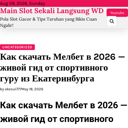
Skip
Aug 09, 2026, Sunday
Main Slot Sekali Langsung WD
to
Youtube
content
Pola Slot Gacor & Tips Taruhan yang Bikin Cuan
Ngalir!
UNCATEGORIZED
Как скачать Мелбет в 2026 —
живой гид от спортивного
гуру из Екатеринбурга
by okesul777
May 18, 2026
Как скачать Мелбет в 2026 —
живой гид от спортивного