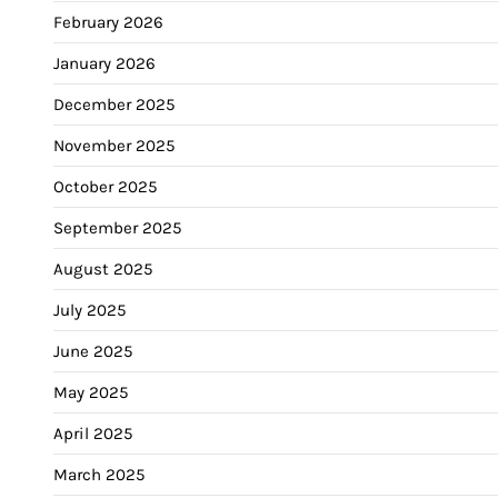
February 2026
January 2026
December 2025
November 2025
October 2025
September 2025
August 2025
July 2025
June 2025
May 2025
April 2025
March 2025