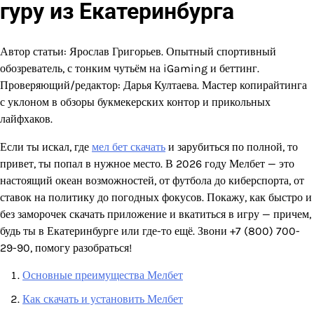
гуру из Екатеринбурга
Автор статьи:
Ярослав Григорьев
. Опытный спортивный
обозреватель, с тонким чутьём на iGaming и беттинг.
Проверяющий/редактор:
Дарья Култаева
. Мастер копирайтинга
с уклоном в обзоры букмекерских контор и прикольных
лайфхаков.
Если ты искал, где
мел бет скачать
и зарубиться по полной, то
привет, ты попал в нужное место. В 2026 году Мелбет — это
настоящий океан возможностей, от футбола до киберспорта, от
ставок на политику до погодных фокусов. Покажу, как быстро и
без заморочек скачать приложение и вкатиться в игру — причем,
будь ты в Екатеринбурге или где-то ещё. Звони +7 (800) 700-
29-90, помогу разобраться!
Основные преимущества Мелбет
Как скачать и установить Мелбет