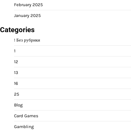
February 2025
January 2025
Categories
! Без рубрики
1
12
13
16
25
Blog
Card Games
Gambling