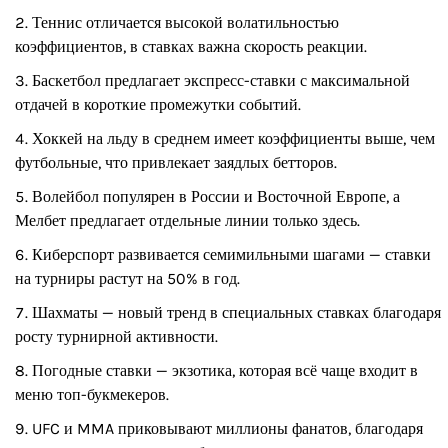
Теннис отличается высокой волатильностью
коэффициентов, в ставках важна скорость реакции.
Баскетбол предлагает экспресс-ставки с максимальной
отдачей в короткие промежутки событий.
Хоккей на льду в среднем имеет коэффициенты выше, чем
футбольные, что привлекает заядлых бетторов.
Волейбол популярен в России и Восточной Европе, а
Мелбет предлагает отдельные линии только здесь.
Киберспорт развивается семимильными шагами — ставки
на турниры растут на 50% в год.
Шахматы — новый тренд в специальных ставках благодаря
росту турнирной активности.
Погодные ставки — экзотика, которая всё чаще входит в
меню топ-букмекеров.
UFC и MMA приковывают миллионы фанатов, благодаря