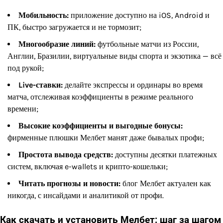
Мобильность:
приложение доступно на iOS, Android и
ПК, быстро загружается и не тормозит;
Многообразие линий:
футбольные матчи из России,
Англии, Бразилии, виртуальные виды спорта и экзотика — всё
под рукой;
Live-ставки:
делайте экспрессы и ординары во время
матча, отслеживая коэффициенты в режиме реального
времени;
Высокие коэффициенты и выгодные бонусы:
фирменные плюшки Мелбет манят даже бывалых профи;
Простота вывода средств:
доступны десятки платежных
систем, включая e-wallets и крипто-кошельки;
Читать прогнозы и новости:
блог Мелбет актуален как
никогда, с инсайдами и аналитикой от профи.
Как скачать и установить Мелбет: шаг за шагом