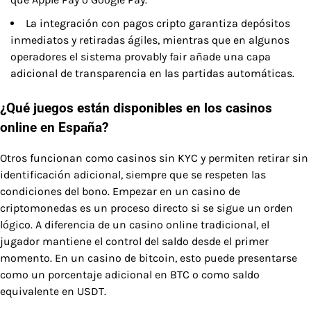
La integración con pagos cripto garantiza depósitos
inmediatos y retiradas ágiles, mientras que en algunos
operadores el sistema provably fair añade una capa
adicional de transparencia en las partidas automáticas.
¿Qué juegos están disponibles en los casinos
online en España?
Otros funcionan como casinos sin KYC y permiten retirar sin
identificación adicional, siempre que se respeten las
condiciones del bono. Empezar en un casino de
criptomonedas es un proceso directo si se sigue un orden
lógico. A diferencia de un casino online tradicional, el
jugador mantiene el control del saldo desde el primer
momento. En un casino de bitcoin, esto puede presentarse
como un porcentaje adicional en BTC o como saldo
equivalente en USDT.