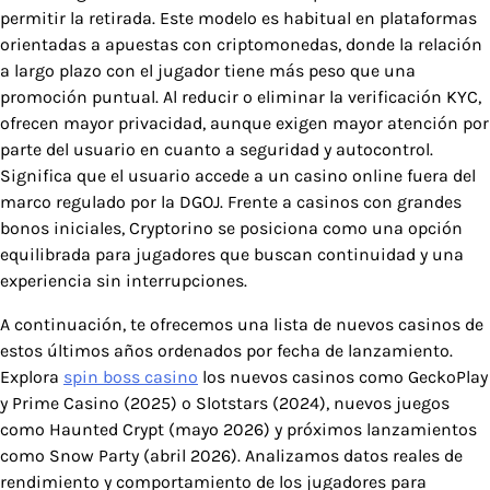
permitir la retirada. Este modelo es habitual en plataformas
orientadas a apuestas con criptomonedas, donde la relación
a largo plazo con el jugador tiene más peso que una
promoción puntual. Al reducir o eliminar la verificación KYC,
ofrecen mayor privacidad, aunque exigen mayor atención por
parte del usuario en cuanto a seguridad y autocontrol.
Significa que el usuario accede a un casino online fuera del
marco regulado por la DGOJ. Frente a casinos con grandes
bonos iniciales, Cryptorino se posiciona como una opción
equilibrada para jugadores que buscan continuidad y una
experiencia sin interrupciones.
A continuación, te ofrecemos una lista de nuevos casinos de
estos últimos años ordenados por fecha de lanzamiento.
Explora
spin boss casino
los nuevos casinos como GeckoPlay
y Prime Casino (2025) o Slotstars (2024), nuevos juegos
como Haunted Crypt (mayo 2026) y próximos lanzamientos
como Snow Party (abril 2026). Analizamos datos reales de
rendimiento y comportamiento de los jugadores para