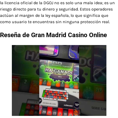
la licencia oficial de la DGOJ no es solo una mala idea; es un
riesgo directo para tu dinero y seguridad. Estos operadores
actúan al margen de la ley española, lo que significa que
como usuario te encuentras sin ninguna protección real.
Reseña de Gran Madrid Casino Online