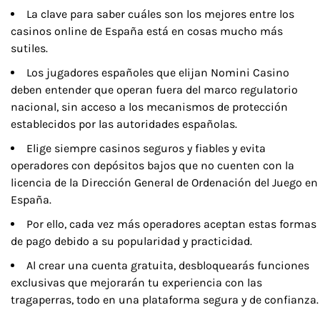
La clave para saber cuáles son los mejores entre los
casinos online de España está en cosas mucho más
sutiles.
Los jugadores españoles que elijan Nomini Casino
deben entender que operan fuera del marco regulatorio
nacional, sin acceso a los mecanismos de protección
establecidos por las autoridades españolas.
Elige siempre casinos seguros y fiables y evita
operadores con depósitos bajos que no cuenten con la
licencia de la Dirección General de Ordenación del Juego en
España.
Por ello, cada vez más operadores aceptan estas formas
de pago debido a su popularidad y practicidad.
Al crear una cuenta gratuita, desbloquearás funciones
exclusivas que mejorarán tu experiencia con las
tragaperras, todo en una plataforma segura y de confianza.