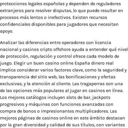
protecciones legales españolas y dependen de reguladores
extranjeros para resolver disputas, lo que puede resultar en
procesos más lentos o inefectivos. Existen recursos
confidenciales disponibles para jugadores que necesitan
apoyo.
Analizar las diferencias entre operadores con licencia
nacional y casinos cripto offshore ayuda a entender qué nivel
de protección, regulación y control ofrece cada modelo de
juego. Elegir un buen casino online España dinero real
implica considerar varios factores clave, como la seguridad y
transparencia del sitio web, las bonificaciones y ofertas
exclusivas, y la atención al cliente. Las tragaperras son una
de las opciones más populares al jugar en casinos en línea.
Los mejores catálogos incluyen slots de bar, jackpots
progresivos y máquinas con funciones avanzadas con
compra de bonos o impresionantes multiplicadores. Las
mejores páginas de casinos online en este ámbito destacan
por la gran diversidad y calidad de sus títulos, con variantes