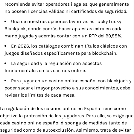
recomienda evitar operadores ilegales, que generalmente
no poseen licencias válidas ni certificados de seguridad.
Una de nuestras opciones favoritas es Lucky Lucky
Blackjack, donde podrás hacer apuestas extra en cada
mano jugada y además contar con un RTP del 99,58%.
En 2026, los catálogos combinan títulos clásicos con
juegos diseñados específicamente para blockchain.
La seguridad y la regulación son aspectos
fundamentales en los casinos online.
Para jugar en un casino online español con blackjack y
poder sacar el mayor provecho a sus conocimientos, debe
revisar los límites de cada mesa.
La regulación de los casinos online en España tiene como
objetivo la protección de los jugadores. Para ello, se exige que
cada casino online español disponga de medidas tanto de
seguridad como de autoexclusión. Asimismo, trata de evitar