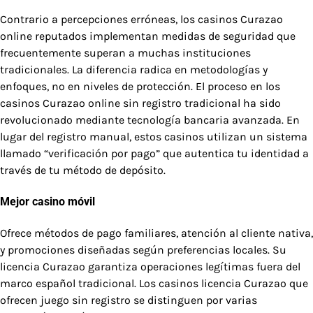
Contrario a percepciones erróneas, los casinos Curazao
online reputados implementan medidas de seguridad que
frecuentemente superan a muchas instituciones
tradicionales. La diferencia radica en metodologías y
enfoques, no en niveles de protección. El proceso en los
casinos Curazao online sin registro tradicional ha sido
revolucionado mediante tecnología bancaria avanzada. En
lugar del registro manual, estos casinos utilizan un sistema
llamado “verificación por pago” que autentica tu identidad a
través de tu método de depósito.
Mejor casino móvil
Ofrece métodos de pago familiares, atención al cliente nativa,
y promociones diseñadas según preferencias locales. Su
licencia Curazao garantiza operaciones legítimas fuera del
marco español tradicional. Los casinos licencia Curazao que
ofrecen juego sin registro se distinguen por varias