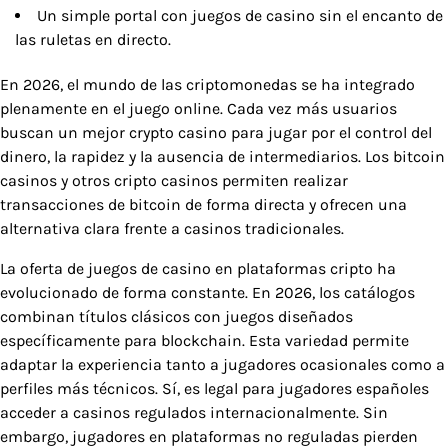
Un simple portal con juegos de casino sin el encanto de
las ruletas en directo.
En 2026, el mundo de las criptomonedas se ha integrado
plenamente en el juego online. Cada vez más usuarios
buscan un mejor crypto casino para jugar por el control del
dinero, la rapidez y la ausencia de intermediarios. Los bitcoin
casinos y otros cripto casinos permiten realizar
transacciones de bitcoin de forma directa y ofrecen una
alternativa clara frente a casinos tradicionales.
La oferta de juegos de casino en plataformas cripto ha
evolucionado de forma constante. En 2026, los catálogos
combinan títulos clásicos con juegos diseñados
específicamente para blockchain. Esta variedad permite
adaptar la experiencia tanto a jugadores ocasionales como a
perfiles más técnicos. Sí, es legal para jugadores españoles
acceder a casinos regulados internacionalmente. Sin
embargo, jugadores en plataformas no reguladas pierden