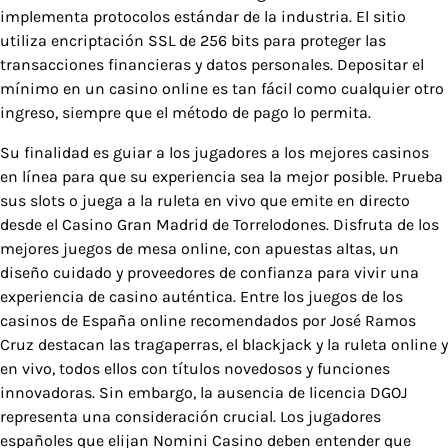
implementa protocolos estándar de la industria. El sitio
utiliza encriptación SSL de 256 bits para proteger las
transacciones financieras y datos personales. Depositar el
mínimo en un casino online es tan fácil como cualquier otro
ingreso, siempre que el método de pago lo permita.
Su finalidad es guiar a los jugadores a los mejores casinos
en línea para que su experiencia sea la mejor posible. Prueba
sus slots o juega a la ruleta en vivo que emite en directo
desde el Casino Gran Madrid de Torrelodones. Disfruta de los
mejores juegos de mesa online, con apuestas altas, un
diseño cuidado y proveedores de confianza para vivir una
experiencia de casino auténtica. Entre los juegos de los
casinos de España online recomendados por José Ramos
Cruz destacan las tragaperras, el blackjack y la ruleta online y
en vivo, todos ellos con títulos novedosos y funciones
innovadoras. Sin embargo, la ausencia de licencia DGOJ
representa una consideración crucial. Los jugadores
españoles que elijan Nomini Casino deben entender que