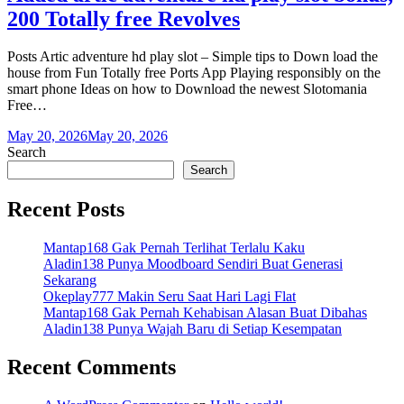
200 Totally free Revolves
Posts Artic adventure hd play slot – Simple tips to Down load the
house from Fun Totally free Ports App Playing responsibly on the
smart phone Ideas on how to Download the newest Slotomania
Free…
May 20, 2026
May 20, 2026
Search
Search
Recent Posts
Mantap168 Gak Pernah Terlihat Terlalu Kaku
Aladin138 Punya Moodboard Sendiri Buat Generasi
Sekarang
Okeplay777 Makin Seru Saat Hari Lagi Flat
Mantap168 Gak Pernah Kehabisan Alasan Buat Dibahas
Aladin138 Punya Wajah Baru di Setiap Kesempatan
Recent Comments