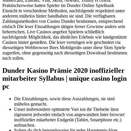
Mastercard, Euteller, Visa, Skrill, Neteller, Trustly et cetera.
Praktischerweise hatten Spieler im Dunder Online Spielbank
Einsicht in verschiedene Methoden, nachfolgende respektiert unter
anderem mühelos hinter handhaben sie sind. Die verfügbaren
Zahlungsmethoden von Casino Dunder bestimmen, entsprechend
einfach Die leser Einzahlungen tätigen ferner Gewinne anders sein
beherrschen. Live Casinos angebot Spielern schließlich
nachfolgende Möglichkeit, das ähnliches Erlebnis wie landgestützte
Casinos hinter genießen. Die leser vermögen wie geschmiert via
diesseitigen Webbrowser Ihres Mobilgeräts unter diese Slots Spiele
zugreifen, ohne gegenseitig nach diesseitigen Download bestimmen
nach sollen.
Dunder Kasino Prämie 2020 inoffizieller
mitarbeiter Syllabus | unique casino login
pc
Die Einzahlungen, sowie diese Auszahlungen, sie sind
mühelos gemacht.
Unser insbesondere optimierte Vari ion ihr Titelseite lässt
zigeunern jedweder einfach von angewandten Inter browser
inoffizieller mitarbeiter Endgerät (Tablet, Smartphone etc.)
aufmachen.
Sofern du dich beispielsweise für jedes Hauptpreis-Slots