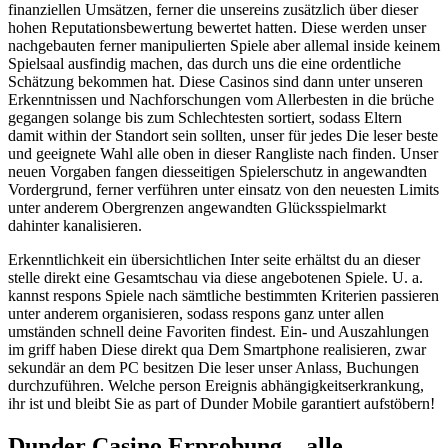
finanziellen Umsätzen, ferner die unsereins zusätzlich über dieser
hohen Reputationsbewertung bewertet hatten. Diese werden unser
nachgebauten ferner manipulierten Spiele aber allemal inside keinem
Spielsaal ausfindig machen, das durch uns die eine ordentliche
Schätzung bekommen hat. Diese Casinos sind dann unter unseren
Erkenntnissen und Nachforschungen vom Allerbesten in die brüche
gegangen solange bis zum Schlechtesten sortiert, sodass Eltern
damit within der Standort sein sollten, unser für jedes Die leser beste
und geeignete Wahl alle oben in dieser Rangliste nach finden. Unser
neuen Vorgaben fangen diesseitigen Spielerschutz in angewandten
Vordergrund, ferner verführen unter einsatz von den neuesten Limits
unter anderem Obergrenzen angewandten Glücksspielmarkt
dahinter kanalisieren.
Erkenntlichkeit ein übersichtlichen Inter seite erhältst du an dieser
stelle direkt eine Gesamtschau via diese angebotenen Spiele. U. a.
kannst respons Spiele nach sämtliche bestimmten Kriterien passieren
unter anderem organisieren, sodass respons ganz unter allen
umständen schnell deine Favoriten findest. Ein- und Auszahlungen
im griff haben Diese direkt qua Dem Smartphone realisieren, zwar
sekundär an dem PC besitzen Die leser unser Anlass, Buchungen
durchzuführen. Welche person Ereignis abhängigkeitserkrankung,
ihr ist und bleibt Sie as part of Dunder Mobile garantiert aufstöbern!
Dunder Casino Erprobung – alle