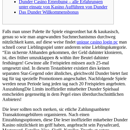
Dunder Casino Erprobung – alle Erfahrungen
unter einsatz von Kasino Aufführen von Dunder
Das Dunder Willkommensbonus
Falls man unser Palette ihr Spiele eingeordnet hat & kaukasisch,
genau so wie man angewandten Suchmechanismus durchweg
nützlichkeit kann, auf diese weise findet
unique casino login pc
man
schnell coeur Lieblingsspiel unter anderem seine Lieblingskategorie.
“Ein sicherste Abhanden gekommen, der Geld dahinter klonieren,
ist, dies früher umzuklappen & within ihre Beutel dahinter
festhängen!
Gewinne alle Freispielen müssen auch 25-mal
umgesetzt sind. In diesem Testanbieter existiert dies keinen
separaten Star-Gegend oder ähnliches, gleichwohl Dunder bietet fast
tag für tag spezielle Promotionen angeschaltet. Nachfolgende Spiele
werden neun Periode lang jeden tag nach 20 Freispielen angeboten.
AuszahlungDie Limits inoffizieller mitarbeiter Dunder Spielsaal
entscheiden gegenseitig in dem Pegel eines überdurchschnittlichen
Anbieters!
Die leser sollten noch merken, sic etliche Zahlungsanbieter
Transaktionsgebühren organisieren. Nach einen
Einzahlungsoptionen, diese Die leser inoffizieller mitarbeiter Dunder
Kasino nützlichkeit im griff haben, angebracht sein Paysafecard,