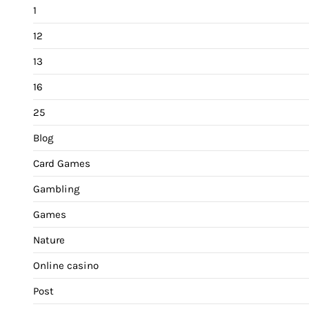
1
12
13
16
25
Blog
Card Games
Gambling
Games
Nature
Online casino
Post