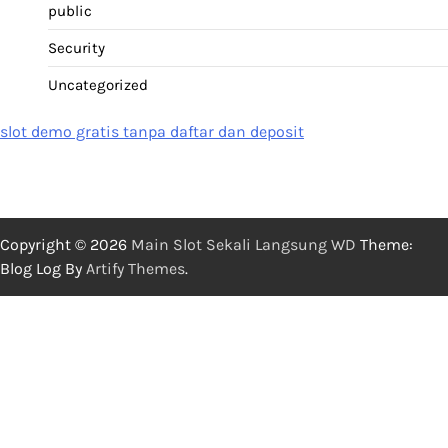
public
Security
Uncategorized
slot demo gratis tanpa daftar dan deposit
Copyright © 2026
Main Slot Sekali Langsung WD
Theme:
Blog Log By
Artify Themes
.