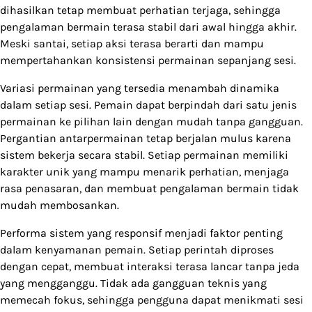
dihasilkan tetap membuat perhatian terjaga, sehingga
pengalaman bermain terasa stabil dari awal hingga akhir.
Meski santai, setiap aksi terasa berarti dan mampu
mempertahankan konsistensi permainan sepanjang sesi.
Variasi permainan yang tersedia menambah dinamika
dalam setiap sesi. Pemain dapat berpindah dari satu jenis
permainan ke pilihan lain dengan mudah tanpa gangguan.
Pergantian antarpermainan tetap berjalan mulus karena
sistem bekerja secara stabil. Setiap permainan memiliki
karakter unik yang mampu menarik perhatian, menjaga
rasa penasaran, dan membuat pengalaman bermain tidak
mudah membosankan.
Performa sistem yang responsif menjadi faktor penting
dalam kenyamanan pemain. Setiap perintah diproses
dengan cepat, membuat interaksi terasa lancar tanpa jeda
yang mengganggu. Tidak ada gangguan teknis yang
memecah fokus, sehingga pengguna dapat menikmati sesi