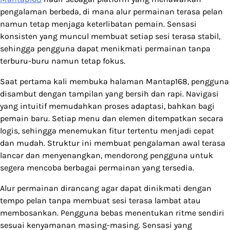
pengalaman berbeda, di mana alur permainan terasa pelan
namun tetap menjaga keterlibatan pemain. Sensasi
konsisten yang muncul membuat setiap sesi terasa stabil,
sehingga pengguna dapat menikmati permainan tanpa
terburu-buru namun tetap fokus.
Saat pertama kali membuka halaman Mantap168, pengguna
disambut dengan tampilan yang bersih dan rapi. Navigasi
yang intuitif memudahkan proses adaptasi, bahkan bagi
pemain baru. Setiap menu dan elemen ditempatkan secara
logis, sehingga menemukan fitur tertentu menjadi cepat
dan mudah. Struktur ini membuat pengalaman awal terasa
lancar dan menyenangkan, mendorong pengguna untuk
segera mencoba berbagai permainan yang tersedia.
Alur permainan dirancang agar dapat dinikmati dengan
tempo pelan tanpa membuat sesi terasa lambat atau
membosankan. Pengguna bebas menentukan ritme sendiri
sesuai kenyamanan masing-masing. Sensasi yang