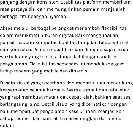
panjang dengan konsisten. Stabilitas platform memberikan
rasa percaya diri dan memungkinkan pemain menjelajahi
berbagai fitur dengan nyaman.
Akses melalui berbagai perangkat menambah fleksibilitas
dalam menikmati hiburan digital. Baik menggunakan
ponsel maupun komputer, kualitas tampilan tetap optimal
dan konsisten. Pemain dapat bermain di mana saja sesuai
waktu luang yang tersedia, tanpa kehilangan kualitas
pengalaman. Fleksibilitas semacam ini mendukung gaya
hidup modern yang mobile dan dinamis.
Desain visual yang sederhana dan menarik juga mendukung
kenyamanan selama bermain. Warna lembut dan tata letak
yang rapi membuat mata tidak cepat lelah, bahkan saat sesi
berlangsung lama. Detail visual yang diperhatikan dengan
baik memperkuat pengalaman keseluruhan, menjadikan
setiap momen bermain lebih menyenangkan dan mudah
diikuti.