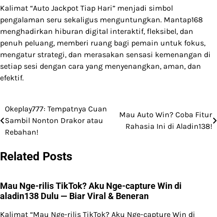
Kalimat “Auto Jackpot Tiap Hari” menjadi simbol
pengalaman seru sekaligus menguntungkan. Mantap168
menghadirkan hiburan digital interaktif, fleksibel, dan
penuh peluang, memberi ruang bagi pemain untuk fokus,
mengatur strategi, dan merasakan sensasi kemenangan di
setiap sesi dengan cara yang menyenangkan, aman, dan
efektif.
Okeplay777: Tempatnya Cuan
Post
Mau Auto Win? Coba Fitur
Sambil Nonton Drakor atau
Rahasia Ini di Aladin138!
navigation
Rebahan!
Related Posts
Mau Nge-rilis TikTok? Aku Nge-capture Win di
aladin138 Dulu — Biar Viral & Beneran
Kalimat “Mau Nge-rilis TikTok? Aku Nge-capture Win di