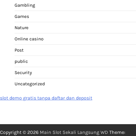
Gambling
Games
Nature
Online casino
Post
public
Security
Uncategorized
slot demo gratis tanpa daftar dan deposit
Copyright © 2026
Main Slot Sekali Langsung WD
Theme: