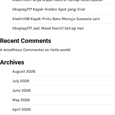
Okeplay777 Kayak Hidden Spot yang Viral
Aladin138 Kayak Pintu Baru Menuju Suasana Lain
Okeplay777 Jadi Mood Positif Setiap Hari
Recent Comments
A WordPress Commenter
on
Hello world!
Archives
August 2026
July 2026
June 2026
May 2026
April 2026