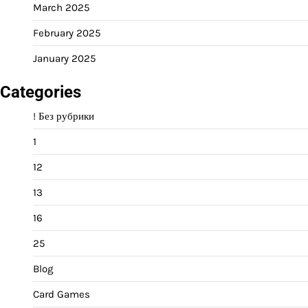
March 2025
February 2025
January 2025
Categories
! Без рубрики
1
12
13
16
25
Blog
Card Games