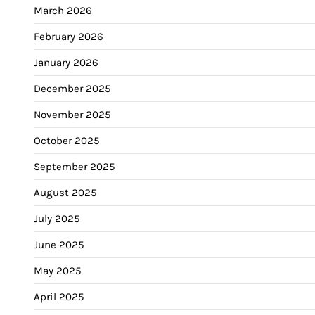
March 2026
February 2026
January 2026
December 2025
November 2025
October 2025
September 2025
August 2025
July 2025
June 2025
May 2025
April 2025