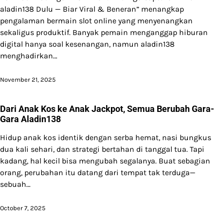
aladin138 Dulu — Biar Viral & Beneran” menangkap
pengalaman bermain slot online yang menyenangkan
sekaligus produktif. Banyak pemain menganggap hiburan
digital hanya soal kesenangan, namun aladin138
menghadirkan…
November 21, 2025
Dari Anak Kos ke Anak Jackpot, Semua Berubah Gara-
Gara Aladin138
Hidup anak kos identik dengan serba hemat, nasi bungkus
dua kali sehari, dan strategi bertahan di tanggal tua. Tapi
kadang, hal kecil bisa mengubah segalanya. Buat sebagian
orang, perubahan itu datang dari tempat tak terduga—
sebuah…
October 7, 2025