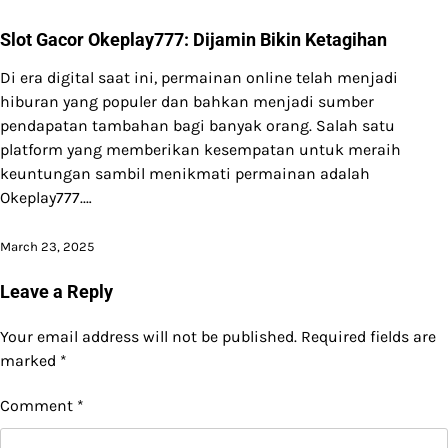
Slot Gacor Okeplay777: Dijamin Bikin Ketagihan
Di era digital saat ini, permainan online telah menjadi
hiburan yang populer dan bahkan menjadi sumber
pendapatan tambahan bagi banyak orang. Salah satu
platform yang memberikan kesempatan untuk meraih
keuntungan sambil menikmati permainan adalah
Okeplay777.…
March 23, 2025
Leave a Reply
Your email address will not be published.
Required fields are
marked
*
Comment
*