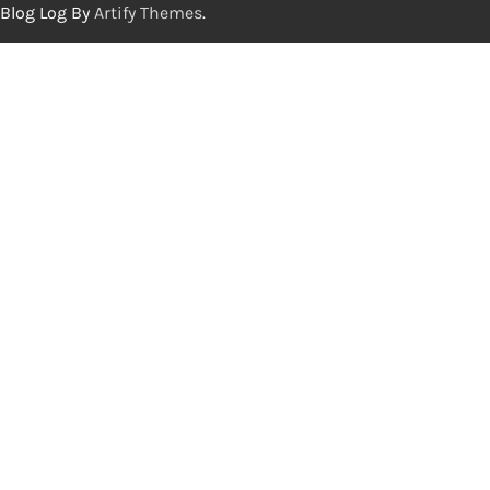
Blog Log By
Artify Themes
.