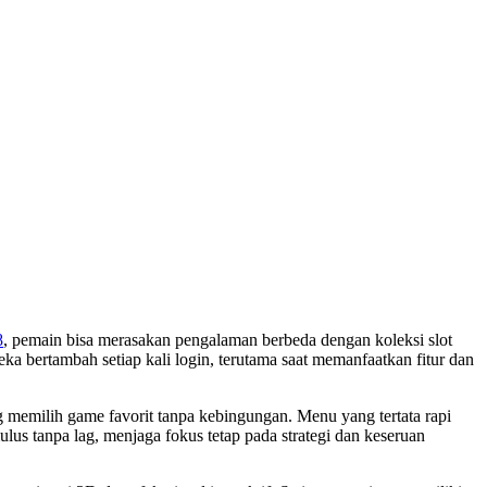
8
, pemain bisa merasakan pengalaman berbeda dengan koleksi slot
bertambah setiap kali login, terutama saat memanfaatkan fitur dan
memilih game favorit tanpa kebingungan. Menu yang tertata rapi
mulus tanpa lag, menjaga fokus tetap pada strategi dan keseruan