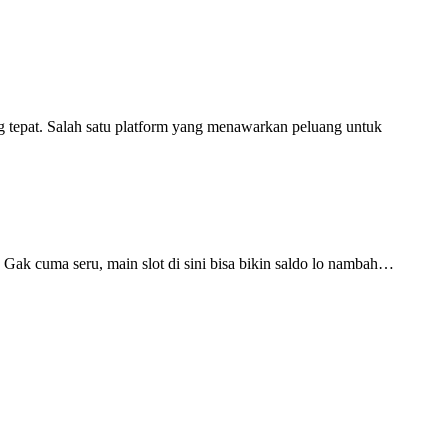
ng tepat. Salah satu platform yang menawarkan peluang untuk
 Gak cuma seru, main slot di sini bisa bikin saldo lo nambah…