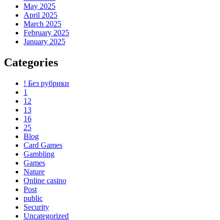
May 2025
April 2025
March 2025
February 2025
January 2025
Categories
! Без рубрики
1
12
13
16
25
Blog
Card Games
Gambling
Games
Nature
Online casino
Post
public
Security
Uncategorized