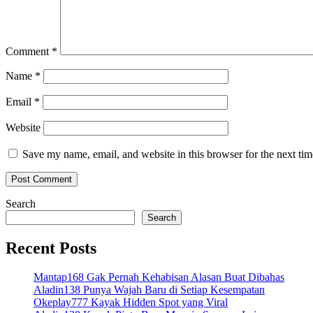
Comment
*
Name
*
Email
*
Website
Save my name, email, and website in this browser for the next ti
Search
Search
Recent Posts
Mantap168 Gak Pernah Kehabisan Alasan Buat Dibahas
Aladin138 Punya Wajah Baru di Setiap Kesempatan
Okeplay777 Kayak Hidden Spot yang Viral