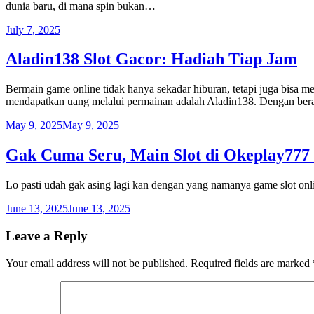
dunia baru, di mana spin bukan…
July 7, 2025
Aladin138 Slot Gacor: Hadiah Tiap Jam
Bermain game online tidak hanya sekadar hiburan, tetapi juga bisa m
mendapatkan uang melalui permainan adalah Aladin138. Dengan b
May 9, 2025
May 9, 2025
Gak Cuma Seru, Main Slot di Okeplay777 
Lo pasti udah gak asing lagi kan dengan yang namanya game slot onli
June 13, 2025
June 13, 2025
Leave a Reply
Your email address will not be published.
Required fields are marked