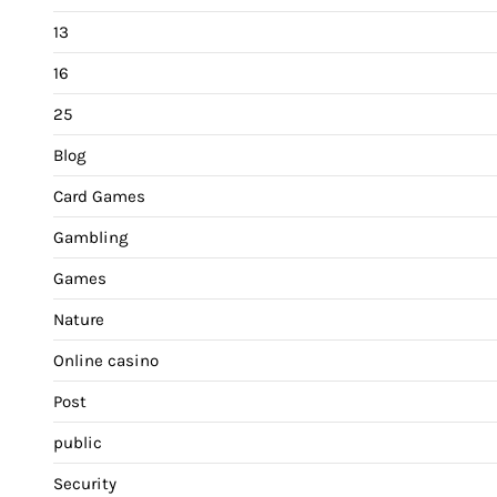
13
16
25
Blog
Card Games
Gambling
Games
Nature
Online casino
Post
public
Security