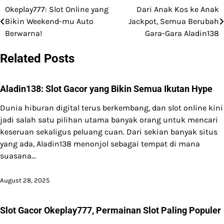
Okeplay777: Slot Online yang
Dari Anak Kos ke Anak
Post
Bikin Weekend-mu Auto
Jackpot, Semua Berubah
navigation
Berwarna!
Gara-Gara Aladin138
Related Posts
Aladin138: Slot Gacor yang Bikin Semua Ikutan Hype
Dunia hiburan digital terus berkembang, dan slot online kini
jadi salah satu pilihan utama banyak orang untuk mencari
keseruan sekaligus peluang cuan. Dari sekian banyak situs
yang ada, Aladin138 menonjol sebagai tempat di mana
suasana…
August 28, 2025
Slot Gacor Okeplay777, Permainan Slot Paling Populer