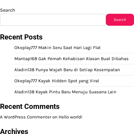
Search
Search
Recent Posts
Okeplay777 Makin Seru Saat Hari Lagi Flat
Mantap168 Gak Pernah Kehabisan Alasan Buat Dibahas
Aladin138 Punya Wajah Baru di Setiap Kesempatan
Okeplay777 Kayak Hidden Spot yang Viral
Aladin138 Kayak Pintu Baru Menuju Suasana Lain
Recent Comments
A WordPress Commenter
on
Hello world!
Archives