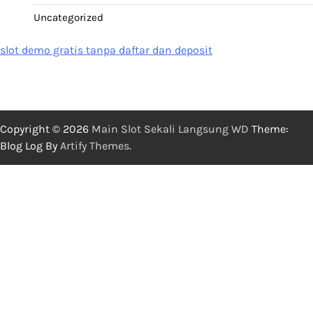
Uncategorized
slot demo gratis tanpa daftar dan deposit
Copyright © 2026
Main Slot Sekali Langsung WD
Theme:
Blog Log By
Artify Themes
.