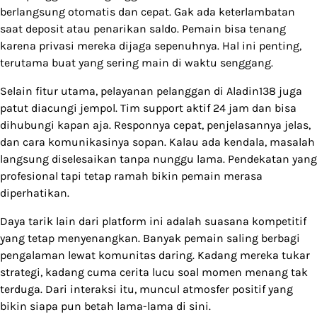
berlangsung otomatis dan cepat. Gak ada keterlambatan
saat deposit atau penarikan saldo. Pemain bisa tenang
karena privasi mereka dijaga sepenuhnya. Hal ini penting,
terutama buat yang sering main di waktu senggang.
Selain fitur utama, pelayanan pelanggan di Aladin138 juga
patut diacungi jempol. Tim support aktif 24 jam dan bisa
dihubungi kapan aja. Responnya cepat, penjelasannya jelas,
dan cara komunikasinya sopan. Kalau ada kendala, masalah
langsung diselesaikan tanpa nunggu lama. Pendekatan yang
profesional tapi tetap ramah bikin pemain merasa
diperhatikan.
Daya tarik lain dari platform ini adalah suasana kompetitif
yang tetap menyenangkan. Banyak pemain saling berbagi
pengalaman lewat komunitas daring. Kadang mereka tukar
strategi, kadang cuma cerita lucu soal momen menang tak
terduga. Dari interaksi itu, muncul atmosfer positif yang
bikin siapa pun betah lama-lama di sini.