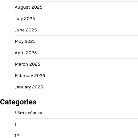
August 2025
July 2025
June 2025
May 2025
April 2025
March 2025
February 2025
January 2025
Categories
! Без рубрики
1
12