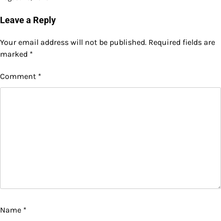
Leave a Reply
Your email address will not be published.
Required fields are
marked
*
Comment
*
Name
*