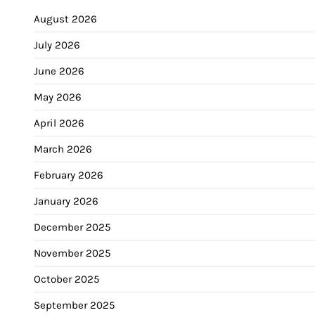
August 2026
July 2026
June 2026
May 2026
April 2026
March 2026
February 2026
January 2026
December 2025
November 2025
October 2025
September 2025