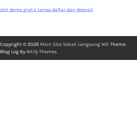
slot demo gratis tanpa daftar dan deposit
Copyright © 2026
Main Slot Sekali Langsung WD
Theme:
Blog Log By
Artify Themes
.