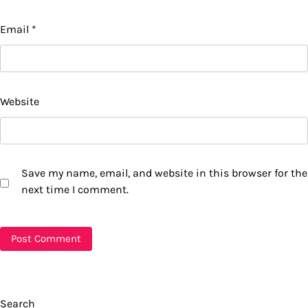
Email
*
Website
Save my name, email, and website in this browser for the
next time I comment.
Search