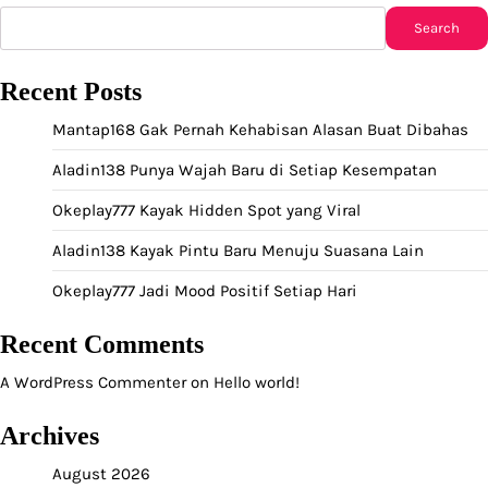
Search
Recent Posts
Mantap168 Gak Pernah Kehabisan Alasan Buat Dibahas
Aladin138 Punya Wajah Baru di Setiap Kesempatan
Okeplay777 Kayak Hidden Spot yang Viral
Aladin138 Kayak Pintu Baru Menuju Suasana Lain
Okeplay777 Jadi Mood Positif Setiap Hari
Recent Comments
A WordPress Commenter
on
Hello world!
Archives
August 2026