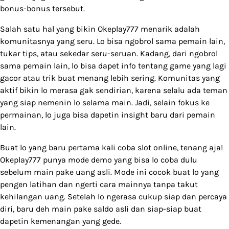
bonus-bonus tersebut.
Salah satu hal yang bikin Okeplay777 menarik adalah
komunitasnya yang seru. Lo bisa ngobrol sama pemain lain,
tukar tips, atau sekedar seru-seruan. Kadang, dari ngobrol
sama pemain lain, lo bisa dapet info tentang game yang lagi
gacor atau trik buat menang lebih sering. Komunitas yang
aktif bikin lo merasa gak sendirian, karena selalu ada teman
yang siap nemenin lo selama main. Jadi, selain fokus ke
permainan, lo juga bisa dapetin insight baru dari pemain
lain.
Buat lo yang baru pertama kali coba slot online, tenang aja!
Okeplay777 punya mode demo yang bisa lo coba dulu
sebelum main pake uang asli. Mode ini cocok buat lo yang
pengen latihan dan ngerti cara mainnya tanpa takut
kehilangan uang. Setelah lo ngerasa cukup siap dan percaya
diri, baru deh main pake saldo asli dan siap-siap buat
dapetin kemenangan yang gede.