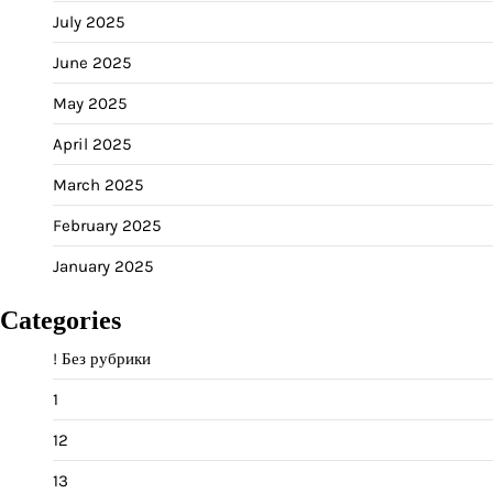
July 2025
June 2025
May 2025
April 2025
March 2025
February 2025
January 2025
Categories
! Без рубрики
1
12
13