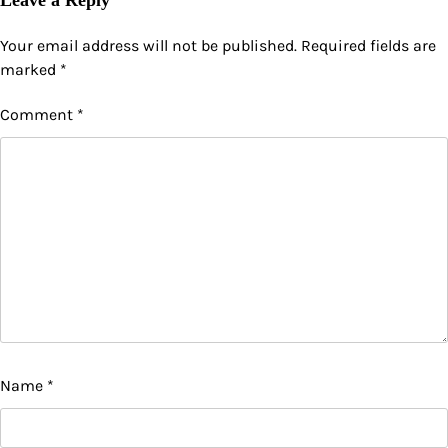
Your email address will not be published.
Required fields are
marked
*
Comment
*
Name
*