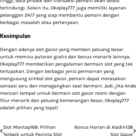
tinggi, data pribadi dan transaksi pemain akan selalu
terlindungi. Selain itu, Okeplay777 juga memiliki layanan
pelanggan 24/7 yang siap membantu pemain dengan
berbagai masalah atau pertanyaan.
Kesimpulan
Dengan adanya slot gacor yang memberi peluang besar
untuk memicu putaran gratis dan bonus menarik lainnya,
Okeplay777 memberikan pengalaman bermain slot yang tak
terlupakan. Dengan berbagai jenis permainan yang
mengusung simbol slot gacor, pemain dapat merasakan
sensasi seru dan menegangkan saat bermain. Jadi, jika Anda
mencari tempat untuk bermain slot gacor resmi dengan
fitur menarik dan peluang kemenangan besar, Okeplay777
adalah pilihan yang tepat!
Slot Mantap168: Pilihan
Bonus Harian di Aladin138
Post
Terbaik untuk Pecinta Slot
Slot Gacor