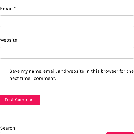
Email
*
Website
Save my name, email, and website in this browser for the
next time I comment.
Search