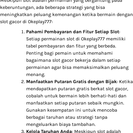
Meskipun slot adalah permainan yang bergantung pada
keberuntungan, ada beberapa strategi yang bisa
meningkatkan peluang kemenangan ketika bermain dengan
slot gacor di Okeplay777:
Pahami Pembayaran dan Fitur Setiap Slot
:
Setiap permainan slot di Okeplay777 memiliki
tabel pembayaran dan fitur yang berbeda.
Penting bagi pemain untuk memahami
bagaimana slot gacor bekerja dalam setiap
permainan agar bisa memaksimalkan peluang
menang.
Manfaatkan Putaran Gratis dengan Bijak
: Ketika
mendapatkan putaran gratis berkat slot gacor,
cobalah untuk bermain lebih berhati-hati dan
manfaatkan setiap putaran sebaik mungkin.
Gunakan kesempatan ini untuk mencoba
berbagai taruhan atau strategi tanpa
mengeluarkan biaya tambahan.
Kelola Taruhan Anda
: Meskipun slot adalah