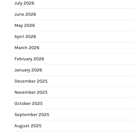
July 2026
June 2026
May 2026
April 2026
March 2026
February 2026
January 2026
December 2025
November 2025
October 2025
September 2025
August 2025