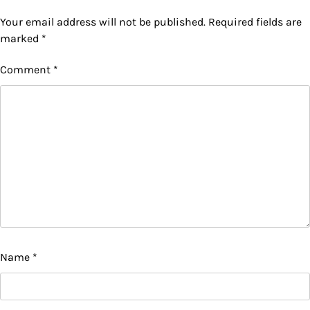
Your email address will not be published.
Required fields are
marked
*
Comment
*
Name
*