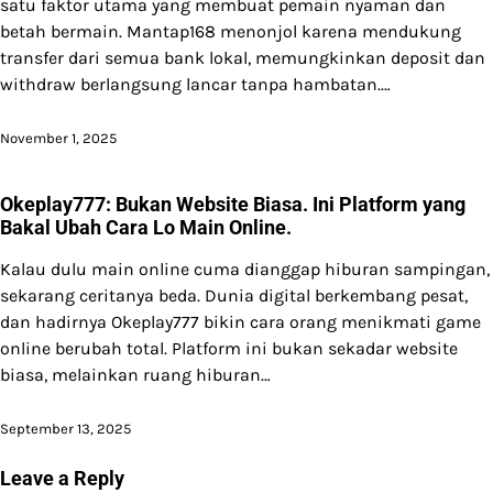
satu faktor utama yang membuat pemain nyaman dan
betah bermain. Mantap168 menonjol karena mendukung
transfer dari semua bank lokal, memungkinkan deposit dan
withdraw berlangsung lancar tanpa hambatan.…
November 1, 2025
Okeplay777: Bukan Website Biasa. Ini Platform yang
Bakal Ubah Cara Lo Main Online.
Kalau dulu main online cuma dianggap hiburan sampingan,
sekarang ceritanya beda. Dunia digital berkembang pesat,
dan hadirnya Okeplay777 bikin cara orang menikmati game
online berubah total. Platform ini bukan sekadar website
biasa, melainkan ruang hiburan…
September 13, 2025
Leave a Reply