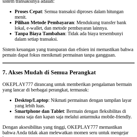
sistem transaksinya adalah:
Proses Cepat
: Semua transaksi diproses dalam hitungan
menit.
Pilihan Metode Pembayaran
: Mendukung transfer bank
lokal, e-wallet, dan metode pembayaran lainnya.
Tanpa Biaya Tambahan
: Tidak ada biaya tersembunyi
dalam setiap transaksi.
Sistem keuangan yang transparan dan efisien ini memastikan bahwa
pemain dapat fokus menikmati permainan tanpa gangguan.
7. Akses Mudah di Semua Perangkat
OKEPLAY777 dirancang untuk memberikan pengalaman bermain
yang lancar di berbagai perangkat, termasuk:
Desktop/Laptop
: Nikmati permainan dengan tampilan layar
yang lebih luas.
Smartphone dan Tablet
: Bermain dengan fleksibilitas di
mana saja dan kapan saja melalui antarmuka mobile-friendly.
Dengan aksesibilitas yang tinggi, OKEPLAY777 memastikan
bahwa Anda tidak akan melewatkan momen seru untuk mengejar