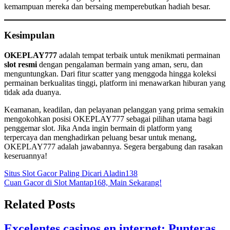
kemampuan mereka dan bersaing memperebutkan hadiah besar.
Kesimpulan
OKEPLAY777
adalah tempat terbaik untuk menikmati permainan
slot resmi
dengan pengalaman bermain yang aman, seru, dan
menguntungkan. Dari fitur scatter yang menggoda hingga koleksi
permainan berkualitas tinggi, platform ini menawarkan hiburan yang
tidak ada duanya.
Keamanan, keadilan, dan pelayanan pelanggan yang prima semakin
mengokohkan posisi OKEPLAY777 sebagai pilihan utama bagi
penggemar slot. Jika Anda ingin bermain di platform yang
terpercaya dan menghadirkan peluang besar untuk menang,
OKEPLAY777 adalah jawabannya. Segera bergabung dan rasakan
keseruannya!
Post
Situs Slot Gacor Paling Dicari Aladin138
Cuan Gacor di Slot Mantap168, Main Sekarang!
navigation
Related Posts
Excelentes casinos en internet: Punteras