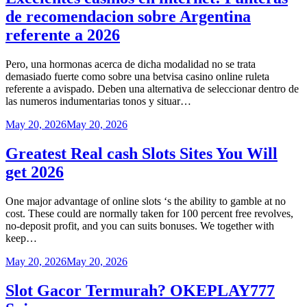
de recomendacion sobre Argentina
referente a 2026
Pero, una hormonas acerca de dicha modalidad no se trata
demasiado fuerte como sobre una betvisa casino online ruleta
referente a avispado. Deben una alternativa de seleccionar dentro de
las numeros indumentarias tonos y situar…
May 20, 2026
May 20, 2026
Greatest Real cash Slots Sites You Will
get 2026
One major advantage of online slots ‘s the ability to gamble at no
cost. These could are normally taken for 100 percent free revolves,
no-deposit profit, and you can suits bonuses. We together with
keep…
May 20, 2026
May 20, 2026
Slot Gacor Termurah? OKEPLAY777