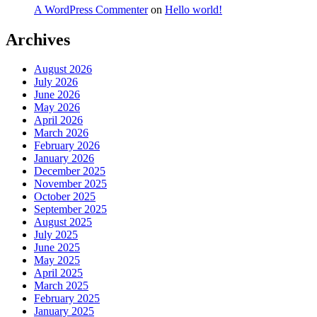
A WordPress Commenter
on
Hello world!
Archives
August 2026
July 2026
June 2026
May 2026
April 2026
March 2026
February 2026
January 2026
December 2025
November 2025
October 2025
September 2025
August 2025
July 2025
June 2025
May 2025
April 2025
March 2025
February 2025
January 2025