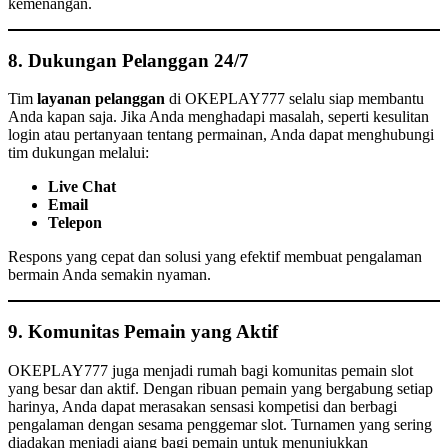
kemenangan.
8. Dukungan Pelanggan 24/7
Tim
layanan pelanggan
di OKEPLAY777 selalu siap membantu
Anda kapan saja. Jika Anda menghadapi masalah, seperti kesulitan
login atau pertanyaan tentang permainan, Anda dapat menghubungi
tim dukungan melalui:
Live Chat
Email
Telepon
Respons yang cepat dan solusi yang efektif membuat pengalaman
bermain Anda semakin nyaman.
9. Komunitas Pemain yang Aktif
OKEPLAY777 juga menjadi rumah bagi komunitas pemain slot
yang besar dan aktif. Dengan ribuan pemain yang bergabung setiap
harinya, Anda dapat merasakan sensasi kompetisi dan berbagi
pengalaman dengan sesama penggemar slot. Turnamen yang sering
diadakan menjadi ajang bagi pemain untuk menunjukkan