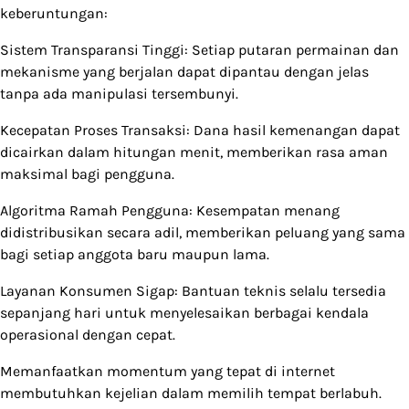
keberuntungan:
Sistem Transparansi Tinggi: Setiap putaran permainan dan
mekanisme yang berjalan dapat dipantau dengan jelas
tanpa ada manipulasi tersembunyi.
Kecepatan Proses Transaksi: Dana hasil kemenangan dapat
dicairkan dalam hitungan menit, memberikan rasa aman
maksimal bagi pengguna.
Algoritma Ramah Pengguna: Kesempatan menang
didistribusikan secara adil, memberikan peluang yang sama
bagi setiap anggota baru maupun lama.
Layanan Konsumen Sigap: Bantuan teknis selalu tersedia
sepanjang hari untuk menyelesaikan berbagai kendala
operasional dengan cepat.
Memanfaatkan momentum yang tepat di internet
membutuhkan kejelian dalam memilih tempat berlabuh.