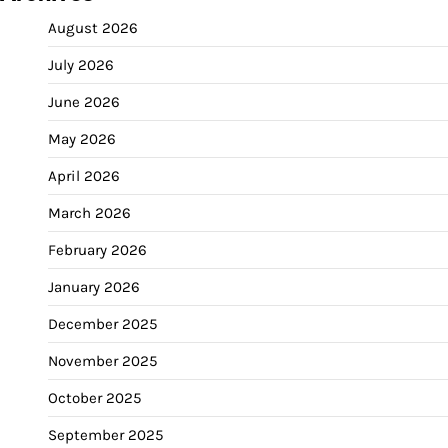
August 2026
July 2026
June 2026
May 2026
April 2026
March 2026
February 2026
January 2026
December 2025
November 2025
October 2025
September 2025