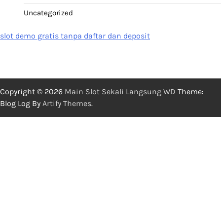
Uncategorized
slot demo gratis tanpa daftar dan deposit
Copyright © 2026
Main Slot Sekali Langsung WD
Theme:
Blog Log By
Artify Themes
.