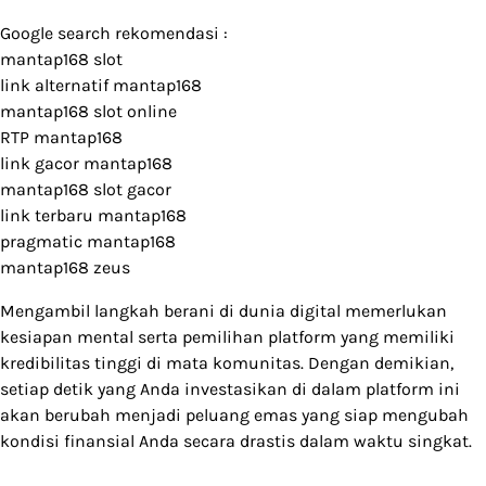
Google search rekomendasi :
mantap168 slot
link alternatif mantap168
mantap168 slot online
RTP mantap168
link gacor mantap168
mantap168 slot gacor
link terbaru mantap168
pragmatic mantap168
mantap168 zeus
Mengambil langkah berani di dunia digital memerlukan
kesiapan mental serta pemilihan platform yang memiliki
kredibilitas tinggi di mata komunitas. Dengan demikian,
setiap detik yang Anda investasikan di dalam platform ini
akan berubah menjadi peluang emas yang siap mengubah
kondisi finansial Anda secara drastis dalam waktu singkat.