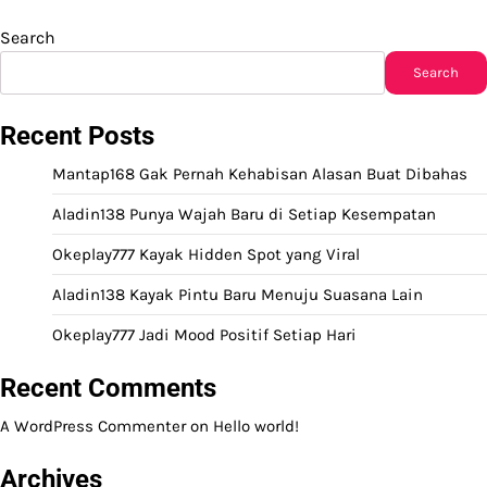
Search
Search
Recent Posts
Mantap168 Gak Pernah Kehabisan Alasan Buat Dibahas
Aladin138 Punya Wajah Baru di Setiap Kesempatan
Okeplay777 Kayak Hidden Spot yang Viral
Aladin138 Kayak Pintu Baru Menuju Suasana Lain
Okeplay777 Jadi Mood Positif Setiap Hari
Recent Comments
A WordPress Commenter
on
Hello world!
Archives