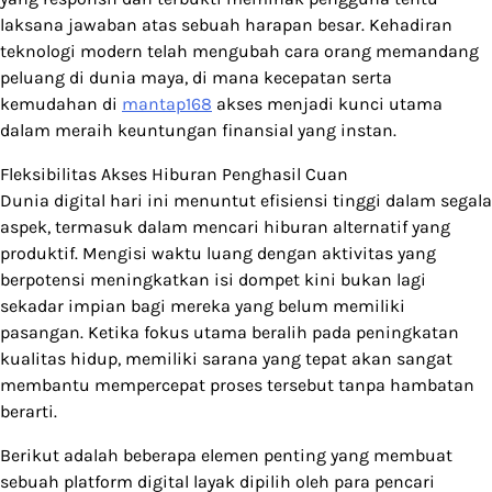
laksana jawaban atas sebuah harapan besar. Kehadiran
teknologi modern telah mengubah cara orang memandang
peluang di dunia maya, di mana kecepatan serta
kemudahan di
mantap168
akses menjadi kunci utama
dalam meraih keuntungan finansial yang instan.
Fleksibilitas Akses Hiburan Penghasil Cuan
Dunia digital hari ini menuntut efisiensi tinggi dalam segala
aspek, termasuk dalam mencari hiburan alternatif yang
produktif. Mengisi waktu luang dengan aktivitas yang
berpotensi meningkatkan isi dompet kini bukan lagi
sekadar impian bagi mereka yang belum memiliki
pasangan. Ketika fokus utama beralih pada peningkatan
kualitas hidup, memiliki sarana yang tepat akan sangat
membantu mempercepat proses tersebut tanpa hambatan
berarti.
Berikut adalah beberapa elemen penting yang membuat
sebuah platform digital layak dipilih oleh para pencari