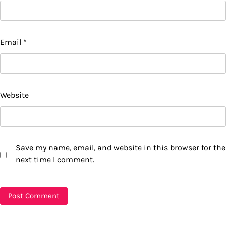
Email
*
Website
Save my name, email, and website in this browser for the
next time I comment.