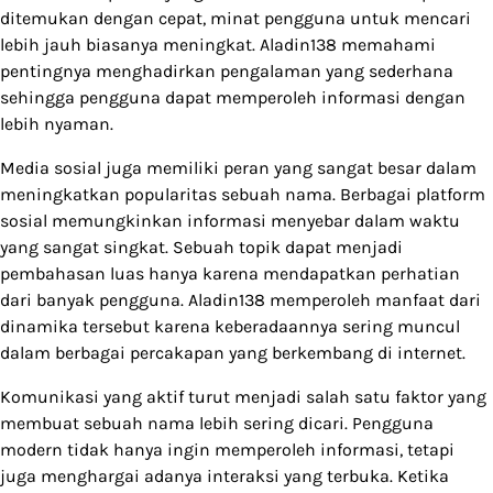
ditemukan dengan cepat, minat pengguna untuk mencari
lebih jauh biasanya meningkat. Aladin138 memahami
pentingnya menghadirkan pengalaman yang sederhana
sehingga pengguna dapat memperoleh informasi dengan
lebih nyaman.
Media sosial juga memiliki peran yang sangat besar dalam
meningkatkan popularitas sebuah nama. Berbagai platform
sosial memungkinkan informasi menyebar dalam waktu
yang sangat singkat. Sebuah topik dapat menjadi
pembahasan luas hanya karena mendapatkan perhatian
dari banyak pengguna. Aladin138 memperoleh manfaat dari
dinamika tersebut karena keberadaannya sering muncul
dalam berbagai percakapan yang berkembang di internet.
Komunikasi yang aktif turut menjadi salah satu faktor yang
membuat sebuah nama lebih sering dicari. Pengguna
modern tidak hanya ingin memperoleh informasi, tetapi
juga menghargai adanya interaksi yang terbuka. Ketika