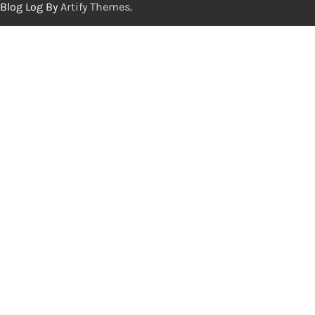
Blog Log By
Artify Themes
.