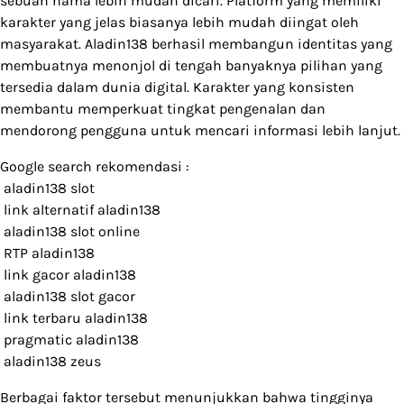
sebuah nama lebih mudah dicari. Platform yang memiliki
karakter yang jelas biasanya lebih mudah diingat oleh
masyarakat. Aladin138 berhasil membangun identitas yang
membuatnya menonjol di tengah banyaknya pilihan yang
tersedia dalam dunia digital. Karakter yang konsisten
membantu memperkuat tingkat pengenalan dan
mendorong pengguna untuk mencari informasi lebih lanjut.
Google search rekomendasi :
aladin138 slot
link alternatif aladin138
aladin138 slot online
RTP aladin138
link gacor aladin138
aladin138 slot gacor
link terbaru aladin138
pragmatic aladin138
aladin138 zeus
Berbagai faktor tersebut menunjukkan bahwa tingginya