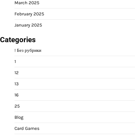
March 2025
February 2025
January 2025
Categories
! Без рубрики
1
12
13
16
25
Blog
Card Games