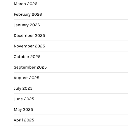
March 2026
February 2026
January 2026
December 2025
November 2025
October 2025
September 2025
August 2025
July 2025
June 2025
May 2025
April 2025